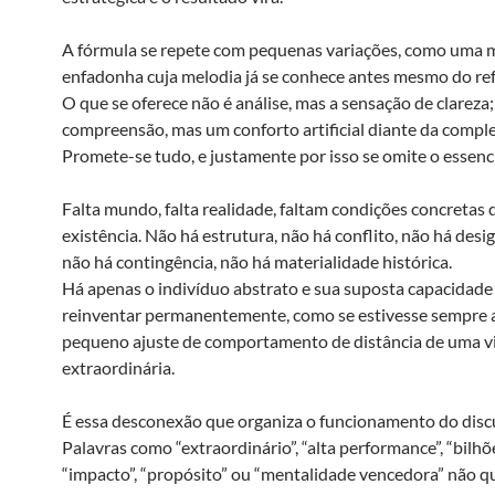
A fórmula se repete com pequenas variações, como uma 
enfadonha cuja melodia já se conhece antes mesmo do ref
O que se oferece não é análise, mas a sensação de clareza;
compreensão, mas um conforto artificial diante da compl
Promete-se tudo, e justamente por isso se omite o essenci
Falta mundo, falta realidade, faltam condições concretas 
existência. Não há estrutura, não há conflito, não há desi
não há contingência, não há materialidade histórica.
Há apenas o indivíduo abstrato e sua suposta capacidade
reinventar permanentemente, como se estivesse sempre 
pequeno ajuste de comportamento de distância de uma v
extraordinária.
É essa desconexão que organiza o funcionamento do disc
Palavras como “extraordinário”, “alta performance”, “bilhõe
“impacto”, “propósito” ou “mentalidade vencedora” não q