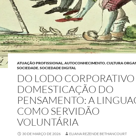
ATUAÇÃO PROFISSIONAL
,
AUTOCONHECIMENTO
,
CULTURA ORGA
SOCIEDADE
,
SOCIEDADE DIGITAL
DO LODO CORPORATIVO
DOMESTICAÇÃO DO
PENSAMENTO: A LINGU
COMO SERVIDÃO
VOLUNTÁRIA
30 DE MARÇO DE 2026
ELIANA REZENDE BETHANCOURT