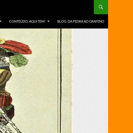
CONTEÚDO: AQUI TEM!
BLOG: DA PEDRA AO GRAFENO