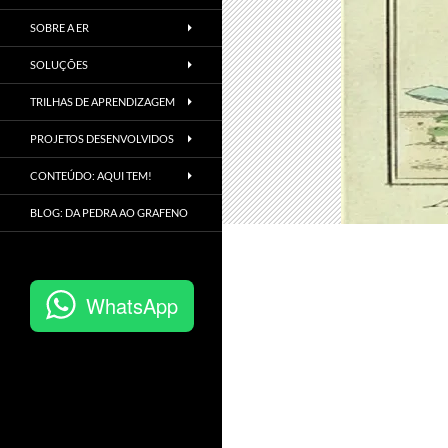
SOBRE A ER
SOLUÇÕES
TRILHAS DE APRENDIZAGEM
PROJETOS DESENVOLVIDOS
CONTEÚDO: AQUI TEM!
BLOG: DA PEDRA AO GRAFENO
WhatsApp