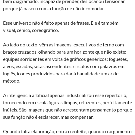
bem diagramado, incapaz de prender, deslocar ou tensionar
porque já nasceu com a função de não incomodar.
Esse universo não é feito apenas de frases. Ele é também
visual, cênico, coreográfico.
Ao lado do texto, vêm as imagens: executivos de terno com
braços cruzados, olhando para um horizonte que não existe;
equipes sorridentes em volta de gráficos genéricos; foguetes,
alvos, escadas, setas ascendentes, círculos com palavras em
inglês, ícones produzidos para dar à banalidade um ar de
método.
A inteligência artificial apenas industrializou esse repertório,
fornecendo em escala figuras limpas, reluzentes, perfeitamente
inúteis. São imagens que não acrescentam pensamento porque
sua função não é esclarecer, mas compensar.
Quando falta elaboração, entra o enfeite; quando o argumento