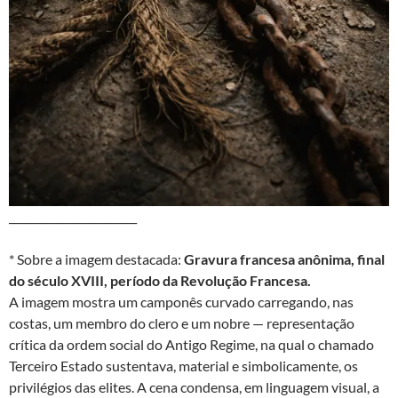
________________________
* Sobre a imagem destacada:
Gravura francesa anônima, final
do século XVIII, período da Revolução Francesa.
A imagem mostra um camponês curvado carregando, nas
costas, um membro do clero e um nobre — representação
crítica da ordem social do Antigo Regime, na qual o chamado
Terceiro Estado sustentava, material e simbolicamente, os
privilégios das elites. A cena condensa, em linguagem visual, a