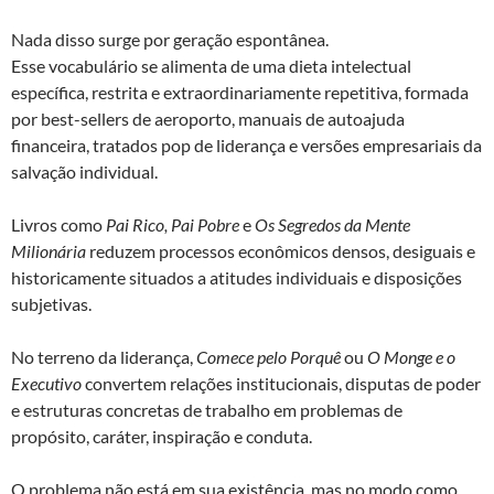
Nada disso surge por geração espontânea.
Esse vocabulário se alimenta de uma dieta intelectual
específica, restrita e extraordinariamente repetitiva, formada
por best-sellers de aeroporto, manuais de autoajuda
financeira, tratados pop de liderança e versões empresariais da
salvação individual.
Livros como
Pai Rico, Pai Pobre
e
Os Segredos da Mente
Milionária
reduzem processos econômicos densos, desiguais e
historicamente situados a atitudes individuais e disposições
subjetivas.
No terreno da liderança,
Comece pelo Porquê
ou
O Monge e o
Executivo
convertem relações institucionais, disputas de poder
e estruturas concretas de trabalho em problemas de
propósito, caráter, inspiração e conduta.
O problema não está em sua existência, mas no modo como