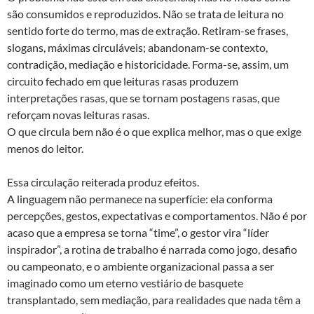
são consumidos e reproduzidos. Não se trata de leitura no
sentido forte do termo, mas de extração. Retiram-se frases,
slogans, máximas circuláveis; abandonam-se contexto,
contradição, mediação e historicidade. Forma-se, assim, um
circuito fechado em que leituras rasas produzem
interpretações rasas, que se tornam postagens rasas, que
reforçam novas leituras rasas.
O que circula bem não é o que explica melhor, mas o que exige
menos do leitor.
Essa circulação reiterada produz efeitos.
A linguagem não permanece na superfície: ela conforma
percepções, gestos, expectativas e comportamentos. Não é por
acaso que a empresa se torna “time”, o gestor vira “líder
inspirador”, a rotina de trabalho é narrada como jogo, desafio
ou campeonato, e o ambiente organizacional passa a ser
imaginado como um eterno vestiário de basquete
transplantado, sem mediação, para realidades que nada têm a