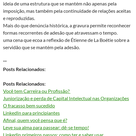
ideia de uma estrutura que se mantém não apenas pela
imposição, mas também pela continuidade de relações aceitas
e reproduzidas.
Mais do que denúncia histórica, a gravura permite reconhecer
formas recorrentes de adesão que atravessam o tempo.
uma cena que ecoa a reflexão de Étienne de La Boétie sobre a
servidão que se mantém pela adesão.
**
Posts Relacionados:
Posts Relacionados:
Você tem Carreira ou Profissão?
Juniorização e perda de Capital Intelectual nas Organizações
O fracasso bem sucedido
LinkedIn para principiantes
Afinal, quem você pensa que é?
Leve sua alma para passear: dê-se tempo!
Linkedin primeiros passos: como ter e saber usar