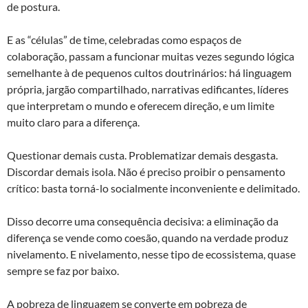
de postura.
E as “células” de time, celebradas como espaços de
colaboração, passam a funcionar muitas vezes segundo lógica
semelhante à de pequenos cultos doutrinários: há linguagem
própria, jargão compartilhado, narrativas edificantes, líderes
que interpretam o mundo e oferecem direção, e um limite
muito claro para a diferença.
Questionar demais custa. Problematizar demais desgasta.
Discordar demais isola. Não é preciso proibir o pensamento
crítico: basta torná-lo socialmente inconveniente e delimitado.
Disso decorre uma consequência decisiva: a eliminação da
diferença se vende como coesão, quando na verdade produz
nivelamento. E nivelamento, nesse tipo de ecossistema, quase
sempre se faz por baixo.
A pobreza de linguagem se converte em pobreza de