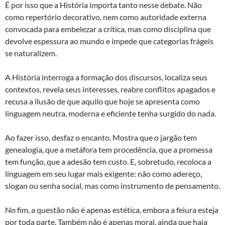
É por isso que a História importa tanto nesse debate. Não
como repertório decorativo, nem como autoridade externa
convocada para embelezar a crítica, mas como disciplina que
devolve espessura ao mundo e impede que categorias frágeis
se naturalizem.
A História interroga a formação dos discursos, localiza seus
contextos, revela seus interesses, reabre conflitos apagados e
recusa a ilusão de que aquilo que hoje se apresenta como
linguagem neutra, moderna e eficiente tenha surgido do nada.
Ao fazer isso, desfaz o encanto. Mostra que o jargão tem
genealogia, que a metáfora tem procedência, que a promessa
tem função, que a adesão tem custo. E, sobretudo, recoloca a
linguagem em seu lugar mais exigente: não como adereço,
slogan ou senha social, mas como instrumento de pensamento.
No fim, a questão não é apenas estética, embora a feiura esteja
por toda parte. Também não é apenas moral, ainda que haja