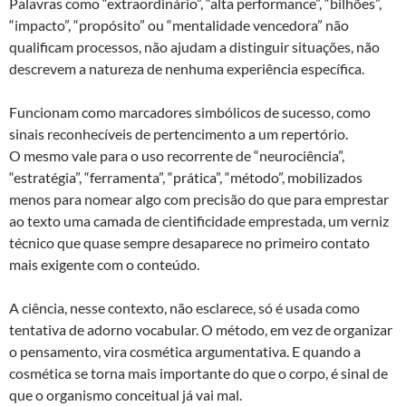
Palavras como “extraordinário”, “alta performance”, “bilhões”,
“impacto”, “propósito” ou “mentalidade vencedora” não
qualificam processos, não ajudam a distinguir situações, não
descrevem a natureza de nenhuma experiência específica.
Funcionam como marcadores simbólicos de sucesso, como
sinais reconhecíveis de pertencimento a um repertório.
O mesmo vale para o uso recorrente de “neurociência”,
“estratégia”, “ferramenta”, “prática”, “método”, mobilizados
menos para nomear algo com precisão do que para emprestar
ao texto uma camada de cientificidade emprestada, um verniz
técnico que quase sempre desaparece no primeiro contato
mais exigente com o conteúdo.
A ciência, nesse contexto, não esclarece, só é usada como
tentativa de adorno vocabular. O método, em vez de organizar
o pensamento, vira cosmética argumentativa. E quando a
cosmética se torna mais importante do que o corpo, é sinal de
que o organismo conceitual já vai mal.