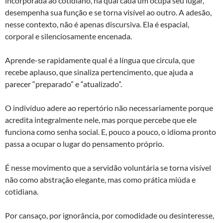
incorporada ao cotidiano, na qual cada um ocupa seu lugar,
desempenha sua função e se torna visível ao outro. A adesão,
nesse contexto, não é apenas discursiva. Ela é espacial,
corporal e silenciosamente encenada.
Aprende-se rapidamente qual é a língua que circula, que
recebe aplauso, que sinaliza pertencimento, que ajuda a
parecer “preparado” e “atualizado”.
O indivíduo adere ao repertório não necessariamente porque
acredita integralmente nele, mas porque percebe que ele
funciona como senha social. E, pouco a pouco, o idioma pronto
passa a ocupar o lugar do pensamento próprio.
É nesse movimento que a servidão voluntária se torna visível
não como abstração elegante, mas como prática miúda e
cotidiana.
Por cansaço, por ignorância, por comodidade ou desinteresse,