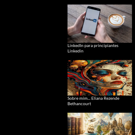
LinkedIn para principiantes
Linkedin
Sobre mim... Eliana Rezende
Bethancourt