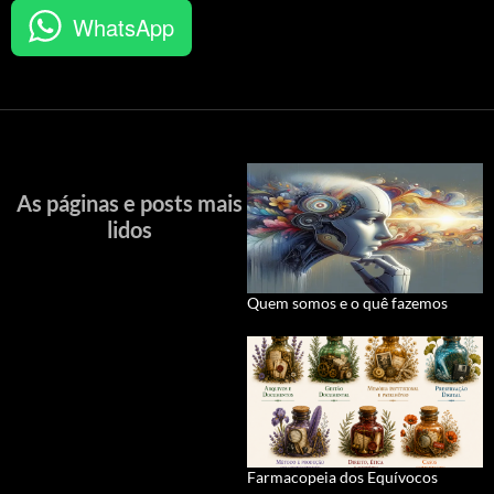
WhatsApp
As páginas e posts mais
lidos
Quem somos e o quê fazemos
Farmacopeia dos Equívocos