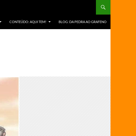
CONTEÚDO: AQUI TEM!
BLOG: DA PEDRA AO GRAFENO