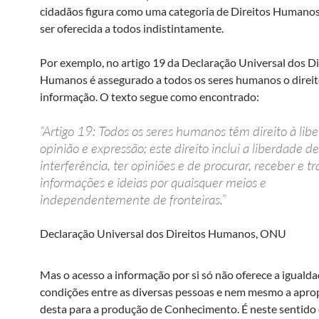
cidadãos figura como uma categoria de Direitos Humano
ser oferecida a todos indistintamente.
Por exemplo, no artigo 19 da Declaração Universal dos Di
Humanos é assegurado a todos os seres humanos o direit
informação. O texto segue como encontrado:
“Artigo 19: Todos os seres humanos têm direito à lib
opinião e expressão; este direito inclui a liberdade d
interferência, ter opiniões e de procurar, receber e tr
informações e ideias por quaisquer meios e
independentemente de fronteiras.”
Declaração Universal dos Direitos Humanos, ONU
Mas o acesso a informação por si só não oferece a iguald
condições entre as diversas pessoas e nem mesmo a apro
desta para a produção de Conhecimento. É neste sentido