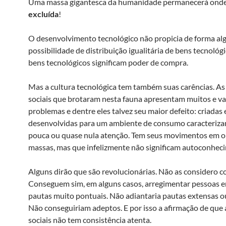
Uma massa gigantesca da humanidade permanecerá onde
excluída
!
O desenvolvimento tecnológico não propicia de forma al
possibilidade de distribuição igualitária de bens tecnológi
bens tecnológicos significam poder de compra.
Mas a cultura tecnológica tem também suas carências. As
sociais que brotaram nesta fauna apresentam muitos e v
problemas e dentre eles talvez seu maior defeito: criadas 
desenvolvidas para um ambiente de consumo caracteriza
pouca ou quase nula atenção. Tem seus movimentos em 
massas, mas que infelizmente não significam autoconhec
Alguns dirão que são revolucionárias. Não as considero c
Conseguem sim, em alguns casos, arregimentar pessoas 
pautas muito pontuais. Não adiantaria pautas extensas o
Não conseguiriam adeptos. E por isso a afirmação de que 
sociais não tem consistência atenta.