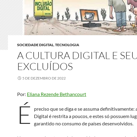
SOCIEDADE DIGITAL
,
TECNOLOGIA
A CULTURA DIGITAL E SE
EXCLUÍDOS
5 DE DEZEMBRO DE 2022
Por:
Eliana Rezende Bethancourt
É
preciso que se diga e se assuma definitivamente: 
Digital é restrita a poucos, e estes só possuem lug
garantido no consumo de países desenvolvidos.