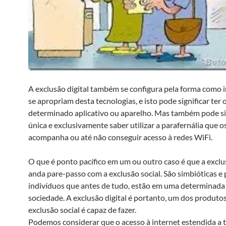
A exclusão digital também se configura pela forma como 
se apropriam desta tecnologias, e isto pode significar ter 
determinado aplicativo ou aparelho. Mas também pode si
única e exclusivamente saber utilizar a parafernália que o
acompanha ou até não conseguir acesso à redes WiFi.
O que é ponto pacífico em um ou outro caso é que a exclus
anda pare-passo com a exclusão social. São simbióticas e
indivíduos que antes de tudo, estão em uma determinad
sociedade. A exclusão digital é portanto, um dos produto
exclusão social é capaz de fazer.
Podemos considerar que o acesso à internet estendida a 