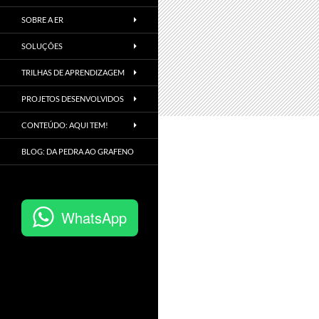
SOBRE A ER
SOLUÇÕES
TRILHAS DE APRENDIZAGEM
PROJETOS DESENVOLVIDOS
CONTEÚDO: AQUI TEM!
BLOG: DA PEDRA AO GRAFENO
WhatsApp