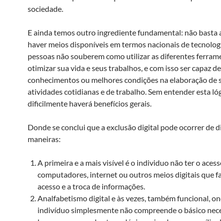
sociedade.
E ainda temos outro ingrediente fundamental: não basta
haver meios disponíveis em termos nacionais de tecnologi
pessoas não souberem como utilizar as diferentes ferram
otimizar sua vida e seus trabalhos, e com isso ser capaz d
conhecimentos ou melhores condições na elaboração de 
atividades cotidianas e de trabalho. Sem entender esta lóg
dificilmente haverá benefícios gerais.
Donde se conclui que a exclusão digital pode ocorrer de d
maneiras:
A primeira e a mais visível é o individuo não ter o acess
computadores, internet ou outros meios digitais que 
acesso e a troca de informações.
Analfabetismo digital e às vezes, também funcional, o
indivíduo simplesmente não compreende o básico nece