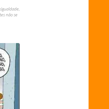
sigualdade,
tes não se