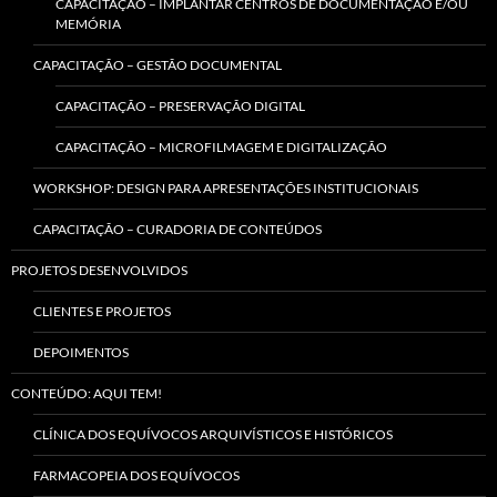
CAPACITAÇÃO – IMPLANTAR CENTROS DE DOCUMENTAÇÃO E/OU
MEMÓRIA
CAPACITAÇÃO – GESTÃO DOCUMENTAL
CAPACITAÇÃO – PRESERVAÇÃO DIGITAL
CAPACITAÇÃO – MICROFILMAGEM E DIGITALIZAÇÃO
WORKSHOP: DESIGN PARA APRESENTAÇÕES INSTITUCIONAIS
CAPACITAÇÃO – CURADORIA DE CONTEÚDOS
PROJETOS DESENVOLVIDOS
CLIENTES E PROJETOS
DEPOIMENTOS
CONTEÚDO: AQUI TEM!
CLÍNICA DOS EQUÍVOCOS ARQUIVÍSTICOS E HISTÓRICOS
FARMACOPEIA DOS EQUÍVOCOS