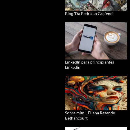
Blog 'Da Pedra ao Grafeno'
LinkedIn para principiantes
Linkedin
Sobre mim... Eliana Rezende
Bethancourt