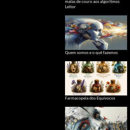
malas de couro aos algoritmos
Leitor
Quem somos e o quê fazemos
Farmacopeia dos Equívocos