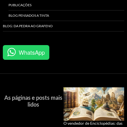
PUBLICAÇÕES
BLOG PENSADOS A TINTA
BLOG: DA PEDRA AO GRAFENO
WhatsApp
As páginas e posts mais
lidos
O vendedor de Enciclopédias: das