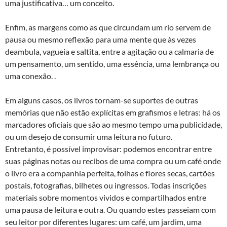
uma justificativa… um conceito.
Enfim, as margens como as que circundam um rio servem de
pausa ou mesmo reflexão para uma mente que às vezes
deambula, vagueia e saltita, entre a agitação ou a calmaria de
um pensamento, um sentido, uma essência, uma lembrança ou
uma conexão. .
Em alguns casos, os livros tornam-se suportes de outras
memórias que não estão explícitas em grafismos e letras: há os
marcadores oficiais que são ao mesmo tempo uma publicidade,
ou um desejo de consumir uma leitura no futuro.
Entretanto, é possível improvisar: podemos encontrar entre
suas páginas notas ou recibos de uma compra ou um café onde
o livro era a companhia perfeita, folhas e flores secas, cartões
postais, fotografias, bilhetes ou ingressos. Todas inscrições
materiais sobre momentos vividos e compartilhados entre
uma pausa de leitura e outra. Ou quando estes passeiam com
seu leitor por diferentes lugares: um café, um jardim, uma