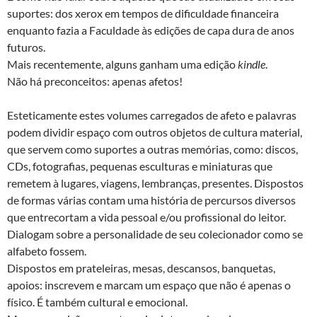
suportes: dos xerox em tempos de dificuldade financeira
enquanto fazia a Faculdade às edições de capa dura de anos
futuros.
Mais recentemente, alguns ganham uma edição
kindle
.
Não há preconceitos: apenas afetos!
Esteticamente estes volumes carregados de afeto e palavras
podem dividir espaço com outros objetos de cultura material,
que servem como suportes a outras memórias, como: discos,
CDs, fotografias, pequenas esculturas e miniaturas que
remetem à lugares, viagens, lembranças, presentes. Dispostos
de formas várias contam uma história de percursos diversos
que entrecortam a vida pessoal e/ou profissional do leitor.
Dialogam sobre a personalidade de seu colecionador como se
alfabeto fossem.
Dispostos em prateleiras, mesas, descansos, banquetas,
apoios: inscrevem e marcam um espaço que não é apenas o
físico. É também cultural e emocional.