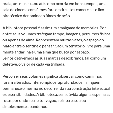
praia, um museu…ou até como ocorria em bons tempos, uma
sala de cinema com filmes fora de circuitos comerciais e lixo
pirotécnico denominado filmes de ação.
A biblioteca pessoal é assim um amálgama de memórias. Por
entre seus volumes trafegam tempo, imagens, percursos físicos
ou apenas de alma. Representam muitas vezes, o espaço do
hiato entre o sentir e o pensar. São um território livre para uma
mente andarilha e uma alma que busca por espaço.
Se nos detivermos às suas marcas descobrimos, tal como um
detetive, o valor de cada via trilhada.
Percorrer seus volumes significa observar como caminhos
foram alterados, interrompidos, aprofundados… ninguém
permanece o mesmo no decorrer da sua construção intelectual
e de sensibilidades. A biblioteca, sem dúvida alguma espelha as
rotas por onde seu leitor vagou, se interessou ou
simplesmente abandonou.