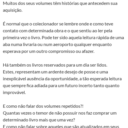
Muitos dos seus volumes têm histórias que antecedem sua
aquisição.
É normal que o colecionador se lembre onde e como teve
contato com determinada obra e o que sentiu ao ler pela
primeira vez o livro. Pode ter sido aquela leitura rápida de uma
aba numa livraria ou num aeroporto qualquer enquanto
esperava por um outro compromisso ou afazer.
Há também os livros reservados para um dia ser lidos.
Estes, representam um ardente desejo de posse e uma
inexplicável ausência da oportunidade, a tão esperada leitura
que sempre fica adiada para um futuro incerto tanto quanto
improvável.
E como não falar dos volumes repetidos?!
Quantas vezes o temor de não possuir nos faz comprar um
determinado livro mais que uma vez?
E como não falar sobre aqueles que são atualizados em seus