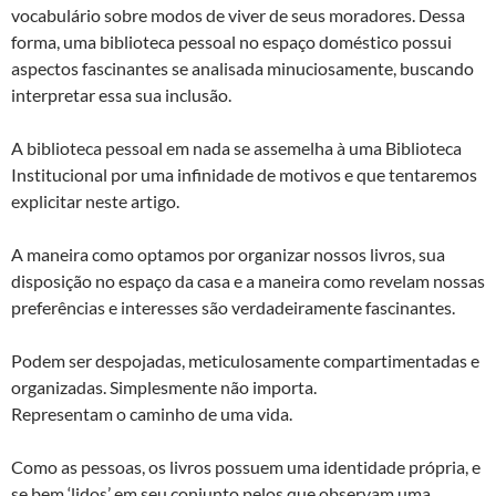
vocabulário sobre modos de viver de seus moradores. Dessa
forma, uma biblioteca pessoal no espaço doméstico possui
aspectos fascinantes se analisada minuciosamente, buscando
interpretar essa sua inclusão.
A biblioteca pessoal em nada se assemelha à uma Biblioteca
Institucional por uma infinidade de motivos e que tentaremos
explicitar neste artigo.
A maneira como optamos por organizar nossos livros, sua
disposição no espaço da casa e a maneira como revelam nossas
preferências e interesses são verdadeiramente fascinantes.
Podem ser despojadas, meticulosamente compartimentadas e
organizadas. Simplesmente não importa.
Representam o caminho de uma vida.
Como as pessoas, os livros possuem uma identidade própria, e
se bem ‘lidos’ em seu conjunto pelos que observam uma