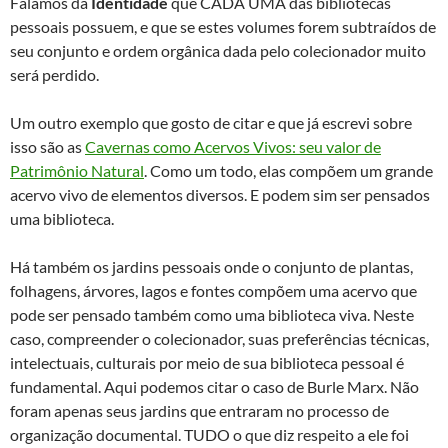
Falamos da
Identidade
que CADA UMA das bibliotecas
pessoais possuem, e que se estes volumes forem subtraídos de
seu conjunto e ordem orgânica dada pelo colecionador muito
será perdido.
Um outro exemplo que gosto de citar e que já escrevi sobre
isso são as
Cavernas como Acervos Vivos: seu valor de
Patrimônio Natural
. Como um todo, elas compõem um grande
acervo vivo de elementos diversos. E podem sim ser pensados
uma biblioteca.
Há também os jardins pessoais onde o conjunto de plantas,
folhagens, árvores, lagos e fontes compõem uma acervo que
pode ser pensado também como uma biblioteca viva. Neste
caso, compreender o colecionador, suas preferências técnicas,
intelectuais, culturais por meio de sua biblioteca pessoal é
fundamental. Aqui podemos citar o caso de Burle Marx. Não
foram apenas seus jardins que entraram no processo de
organização documental. TUDO o que diz respeito a ele foi