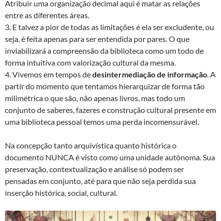
Atribuir uma organização decimal aqui é matar as relações
entre as diferentes áreas.
3. E talvez a pior de todas as limitações é ela ser excludente, ou
seja, é feita apenas para ser entendida por pares. O que
inviabilizará a compreensão da biblioteca como um todo de
forma intuitiva com valorização cultural da mesma.
4. Vivemos em tempos de
desintermediação de informação
. A
partir do momento que tentamos hierarquizar de forma tão
milimétrica o que são, não apenas livros, mas todo um
conjunto de saberes, fazeres e construção cultural presente em
uma biblioteca pessoal temos uma perda incomensurável.
Na concepção tanto arquivística quanto histórica o
documento NUNCA é visto como uma unidade autônoma. Sua
preservação, contextualização e análise só podem ser
pensadas em conjunto, até para que não seja perdida sua
inserção histórica, social, cultural.