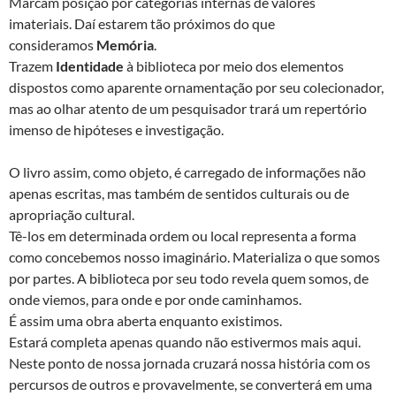
Marcam posição por categorias internas de valores
imateriais. Daí estarem tão próximos do que
consideramos
Memória
.
Trazem
Identidade
à biblioteca por meio dos elementos
dispostos como aparente ornamentação por seu colecionador,
mas ao olhar atento de um pesquisador trará um repertório
imenso de hipóteses e investigação.
O livro assim, como objeto, é carregado de informações não
apenas escritas, mas também de sentidos culturais ou de
apropriação cultural.
Tê-los em determinada ordem ou local representa a forma
como concebemos nosso imaginário. Materializa o que somos
por partes. A biblioteca por seu todo revela quem somos, de
onde viemos, para onde e por onde caminhamos.
É assim uma obra aberta enquanto existimos.
Estará completa apenas quando não estivermos mais aqui.
Neste ponto de nossa jornada cruzará nossa história com os
percursos de outros e provavelmente, se converterá em uma