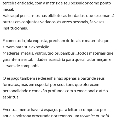
terceira entidade, com a matriz de seu possuidor como ponto
inicial.
Vale aqui pensarmos nas bibliotecas herdadas, que se somam à
outras em conjuntos variados, às vezes pessoais, às vezes
institucionais.
E como toda joia exposta, precisam de locais e materiais que
sirvam para sua exposição.
Madeiras, metais, vidros, tijolos, bambus…todos materiais que
garantem a estabilidade necessária para que ali adormeçam e
sirvam de companhia.
O espaço também se desenha não apenas a partir de seus
formatos, mas em especial por seus tons que oferecem
personalidade e conexão profunda com o emocional e até o
espiritual.
Eventualmente haverá espaços para leitura, composto por
aquela poltrona procurada por tempos, um
recamier
ou sofá