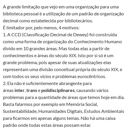
A grande limitação que vejo em uma organização para uma
biblioteca pessoal é a utilização de um padrão de organização
decimal como estabelecida por bibliotecários.
É limitador por, pelo menos, 4 motivos:
1. A CCD (Classificação Decimal de Dewey) foi construída
como uma forma de organização do Conhecimento Humano
divido em 10 grandes áreas. Mas todas elas a partir de
conhecimentos e áreas do século XIX. Isto por si só é um
grande problema, pois apesar de suas atualizações elas
representam uma divisão conceitual própria do século XIX, e
com todos os seus vícios e problemas eurocêntricos.
2. Ela não é suficientemente abrangente para
áreas
inter
,
trans
e
polidisciplinares
, causando vários
problemas para a quantidade de áreas que temos hoje em dia.
Basta falarmos por exemplo em Memória Social,
Sustentabilidade, Humanidades Digitais, Estudos Ambientais
para ficarmos em apenas alguns temas. Não há uma caixa
padrão onde todas estas áreas possam estar.