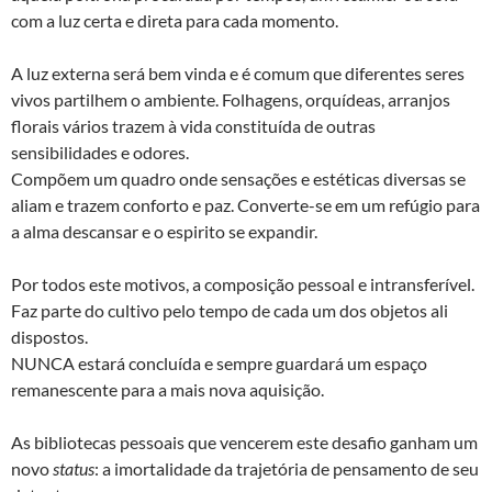
com a luz certa e direta para cada momento.
A luz externa será bem vinda e é comum que diferentes seres
vivos partilhem o ambiente. Folhagens, orquídeas, arranjos
florais vários trazem à vida constituída de outras
sensibilidades e odores.
Compõem um quadro onde sensações e estéticas diversas se
aliam e trazem conforto e paz. Converte-se em um refúgio para
a alma descansar e o espirito se expandir.
Por todos este motivos, a composição pessoal e intransferível.
Faz parte do cultivo pelo tempo de cada um dos objetos ali
dispostos.
NUNCA estará concluída e sempre guardará um espaço
remanescente para a mais nova aquisição.
As bibliotecas pessoais que vencerem este desafio ganham um
novo
status
: a imortalidade da trajetória de pensamento de seu