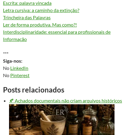
Escrita: palavra vincada
Letra cursiva: a caminho da extinção?
Trincheira das Palavras
Ler de forma produtiva. Mas como?!
Interdisciplinaridade: essencial para profissionais de
Informação
***
Siga-nos:
No
LinkedIn
No
Pinterest
Posts relacionados
🍂 Achados documentais não criam arquivos históricos