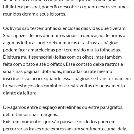
biblioteca pessoal, poderão descobrir o quanto estes volumes
reunidos deram a seus leitores.
Os livros são testemunhas silenciosas das vidas que tiveram.
São capazes de nos dar muitos sinais: a dedicação de horas a
algumas leituras pode deixar marcas e rastros: as páginas
podem ficar amarelecidas por terem sido muito folheadas.
É leitura multissensorial (feitas com os olhos, mas também
feita com o tato e até o olfato). Esse contato deixa rastros e
sinais nas páginas: dobradas, marcadas ou até mesmo
inscritas. Isso ocorre quando essas páginas se transformam em
breves esboços dos caminhos e reviravoltas do pensamento
diante da leitura.
Divagamos entre o espaço entrelinhas ou entre parágrafos,
delimitamos suas margens.
Existem momentos que são pausas e os dedos parecem
percorrer as frases que expressam um sentimento, uma ideia,