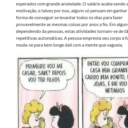
esperados com grande ansiedade. O salário acaba sendo a
motivação, e talvez por isso, alguns só pensam em ganha
forma de conseguir se levantar todos os dias para fazer
provavelmente as mesmas coisas por anos a fio. Em alguns
dependendo da pessoas, estas atividades tornam-se de t
repetitivas automáticas. A pessoa empresta seu corpo à f
muda-se para bem longe dali com a mente que vagueia.