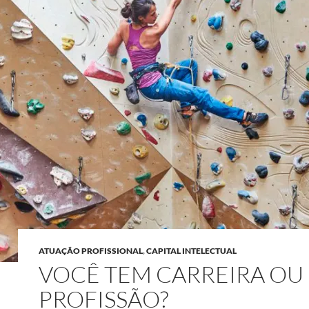
ATUAÇÃO PROFISSIONAL
,
CAPITAL INTELECTUAL
VOCÊ TEM CARREIRA OU
PROFISSÃO?