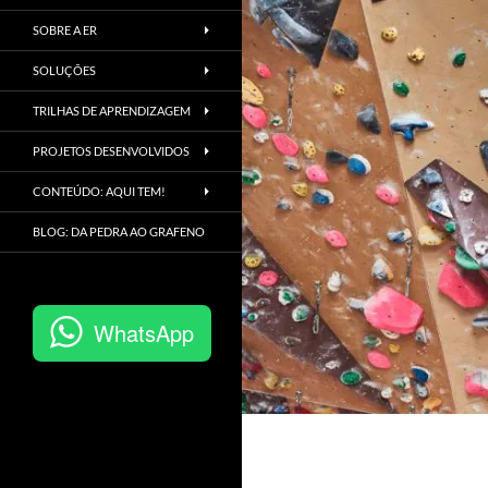
SOBRE A ER
SOLUÇÕES
TRILHAS DE APRENDIZAGEM
PROJETOS DESENVOLVIDOS
CONTEÚDO: AQUI TEM!
BLOG: DA PEDRA AO GRAFENO
WhatsApp