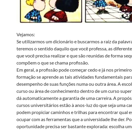
Vejamos:
Se utilizarmos um dicionário e buscarmos a raiz da palavra
teremos o sentido daquilo que você professa, as diferente
que você precisa realizar e que são reunidas de forma seq
compõem o que se chama profissão.
Em geral, a profissão pode começar cedo e já nos primeir
formação se aprende as tais atividades fundamentais par
desempenho de suas funções numa ou outra área. A esco
curso ou área de conhecimento dentro de um curso superi
dá automaticamente a garantia de uma carreira. A propósi
cursos universitários estão à anos-luz do que seja uma ca
podem propiciar caminhos e trilhas para encontrar qual e
ocupar com as ferramentas que a universidade lhe der. Por
oportunidade precisa ser bastante explorada: escolha u