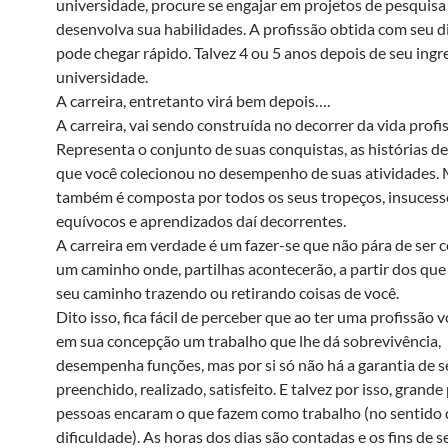
universidade, procure se engajar em projetos de pesquisa
desenvolva sua habilidades. A profissão obtida com seu 
pode chegar rápido. Talvez 4 ou 5 anos depois de seu ingr
universidade.
A carreira, entretanto virá bem depois….
A carreira, vai sendo construída no decorrer da vida profis
Representa o conjunto de suas conquistas, as histórias d
que você colecionou no desempenho de suas atividades. 
também é composta por todos os seus tropeços, insucess
equívocos e aprendizados daí decorrentes.
A carreira em verdade é um fazer-se que não pára de ser c
um caminho onde, partilhas acontecerão, a partir dos qu
seu caminho trazendo ou retirando coisas de você.
Dito isso, fica fácil de perceber que ao ter uma profissão 
em sua concepção um trabalho que lhe dá sobrevivência,
desempenha funções, mas por si só não há a garantia de s
preenchido, realizado, satisfeito. E talvez por isso, grande
pessoas encaram o que fazem como trabalho (no sentido d
dificuldade). As horas dos dias são contadas e os fins de