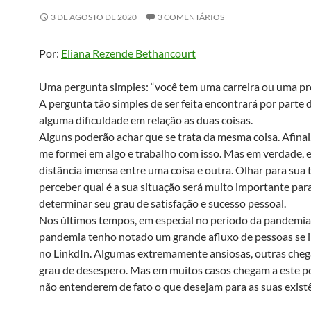
3 DE AGOSTO DE 2020
3 COMENTÁRIOS
Por:
Eliana Rezende Bethancourt
Uma pergunta simples: “você tem uma carreira ou uma pr
A pergunta tão simples de ser feita encontrará por parte 
alguma dificuldade em relação as duas coisas.
Alguns poderão achar que se trata da mesma coisa. Afinal,
me formei em algo e trabalho com isso. Mas em verdade, 
distância imensa entre uma coisa e outra. Olhar para sua t
perceber qual é a sua situação será muito importante par
determinar seu grau de satisfação e sucesso pessoal.
Nos últimos tempos, em especial no período da pandemia
pandemia tenho notado um grande afluxo de pessoas se 
no LinkdIn. Algumas extremamente ansiosas, outras che
grau de desespero. Mas em muitos casos chegam a este p
não entenderem de fato o que desejam para as suas exist