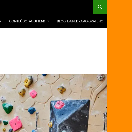
CONTEÚDO: AQUI TEM!
BLOG: DA PEDRA AO GRAFENO