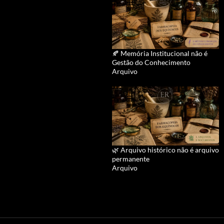
🍂 Memória Institucional não é
Gestão do Conhecimento
Arquivo
🌿 Arquivo histórico não é arquivo
permanente
Arquivo