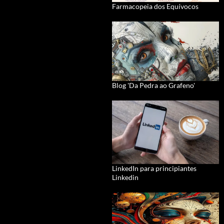
Farmacopeia dos Equívocos
Blog 'Da Pedra ao Grafeno'
LinkedIn para principiantes
Linkedin