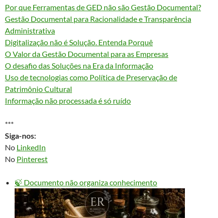
Por que Ferramentas de GED não são Gestão Documental?
Gestão Documental para Racionalidade e Transparência
Administrativa
Digitalização não é Solução. Entenda Porquê
O Valor da Gestão Documental para as Empresas
O desafio das Soluções na Era da Informação
Uso de tecnologias como Política de Preservação de
Patrimônio Cultural
Informação não processada é só ruído
***
Siga-nos:
No
LinkedIn
No
Pinterest
🍃 Documento não organiza conhecimento