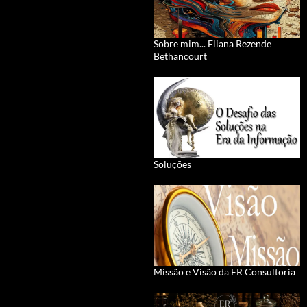
Sobre mim... Eliana Rezende
Bethancourt
Soluções
Missão e Visão da ER Consultoria