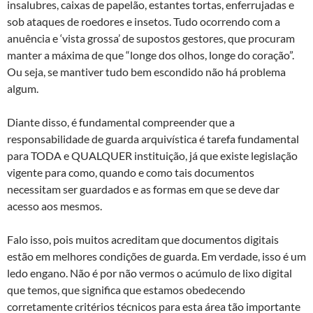
insalubres, caixas de papelão, estantes tortas, enferrujadas e
sob ataques de roedores e insetos. Tudo ocorrendo com a
anuência e ‘vista grossa’ de supostos gestores, que procuram
manter a máxima de que “longe dos olhos, longe do coração”.
Ou seja, se mantiver tudo bem escondido não há problema
algum.
Diante disso, é fundamental compreender que a
responsabilidade de guarda arquivística é tarefa fundamental
para TODA e QUALQUER instituição, já que existe legislação
vigente para como, quando e como tais documentos
necessitam ser guardados e as formas em que se deve dar
acesso aos mesmos.
Falo isso, pois muitos acreditam que documentos digitais
estão em melhores condições de guarda. Em verdade, isso é um
ledo engano. Não é por não vermos o acúmulo de lixo digital
que temos, que significa que estamos obedecendo
corretamente critérios técnicos para esta área tão importante