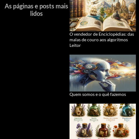
As páginas e posts mais
lidos
O vendedor de Enciclopédias: das
malas de couro aos algoritmos
Leitor
Quem somos e o quê fazemos