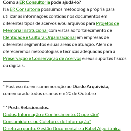
Como a
ER Consultoria
pode ajudá-lo?
Na
ER Consultoria
possuímos metodologia própria para
utilizar as informações contidas nos documentos em
diferentes tipos de acervos e/ou arquivos para
Projetos de
Memória Institucional
com vistas ao fortalecimento de
Identidade e Cultura Organizacional
em empresas de
diferentes segmentos e suas áreas de atuação. Além de
ofereceremos metodologias e técnicas adequadas para a
Preservação e Conservação de Acervos
e seus suportes físicos
ou digitais.
_______________
* Post escrito em comemoração ao
Dia do Arquivista
,
comemorado todos os anos em 20 de Outubro
* *
Posts Relacionados
:
Dados, Informação e Conhecimento. O que são?
Consumidores ou Coletores de Informação?
Direto ao ponto: Gestão Documental e a Babel Algorítmica