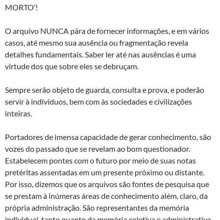
MORTO’!
O arquivo NUNCA pára de fornecer informações, e em vários
casos, até mesmo sua ausência ou fragmentação revela
detalhes fundamentais. Saber ler até nas ausências é uma
virtude dos que sobre eles se debruçam.
Sempre serão objeto de guarda, consulta e prova, e poderão
servir à indivíduos, bem com às sociedades e civilizações
inteiras.
Portadores de imensa capacidade de gerar conhecimento, são
vozes do passado que se revelam ao bom questionador.
Estabelecem pontes com o futuro por meio de suas notas
pretéritas assentadas em um presente próximo ou distante.
Por isso, dizemos que os arquivos são fontes de pesquisa que
se prestam à inúmeras áreas de conhecimento além, claro, da
própria administração. São representantes da memória
individual, tanto quanto da memória coletiva e administrativa