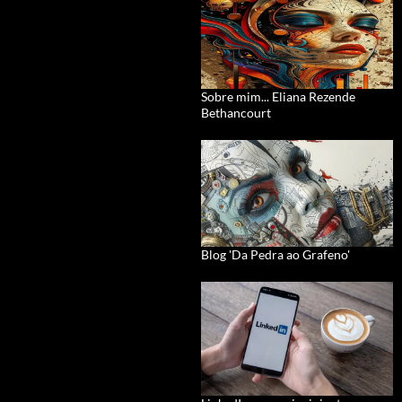
Sobre mim... Eliana Rezende
Bethancourt
Blog 'Da Pedra ao Grafeno'