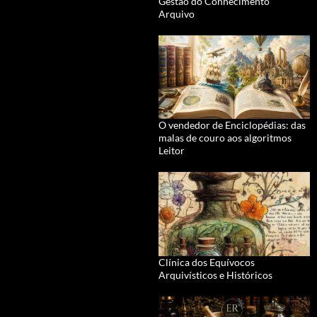
Gestão do Conhecimento
Arquivo
O vendedor de Enciclopédias: das
malas de couro aos algoritmos
Leitor
Clínica dos Equívocos
Arquivísticos e Históricos