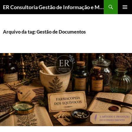
ER Consultoria Gestão de Informação e Memória Institucional
PULAR
MENU
PARA
PRINCI
O
CONTEÚDO
Arquivo da tag: Gestão de Documentos