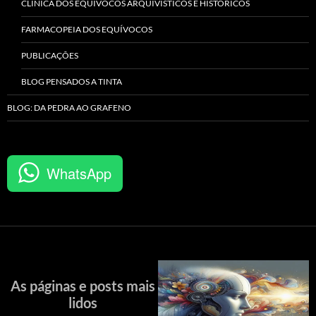
CLÍNICA DOS EQUÍVOCOS ARQUIVÍSTICOS E HISTÓRICOS
FARMACOPEIA DOS EQUÍVOCOS
PUBLICAÇÕES
BLOG PENSADOS A TINTA
BLOG: DA PEDRA AO GRAFENO
WhatsApp
As páginas e posts mais
lidos