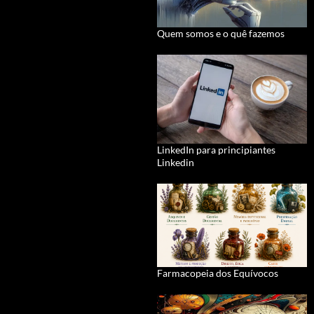
Quem somos e o quê fazemos
LinkedIn para principiantes
Linkedin
Farmacopeia dos Equívocos