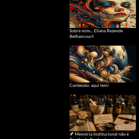
Sobre mim... Eliana Rezende
Bethancourt
Conteúdo: aqui tem!
🍂 Memória Institucional não é