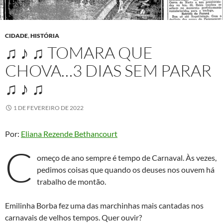
CIDADE
,
HISTÓRIA
♫ ♪ ♫ TOMARA QUE
CHOVA…3 DIAS SEM PARAR
♫ ♪ ♫
1 DE FEVEREIRO DE 2022
Por:
Eliana Rezende Bethancourt
C
omeço de ano sempre é tempo de Carnaval. Às vezes,
pedimos coisas que quando os deuses nos ouvem há
trabalho de montão.
Emilinha Borba fez uma das marchinhas mais cantadas nos
carnavais de velhos tempos. Quer ouvir?