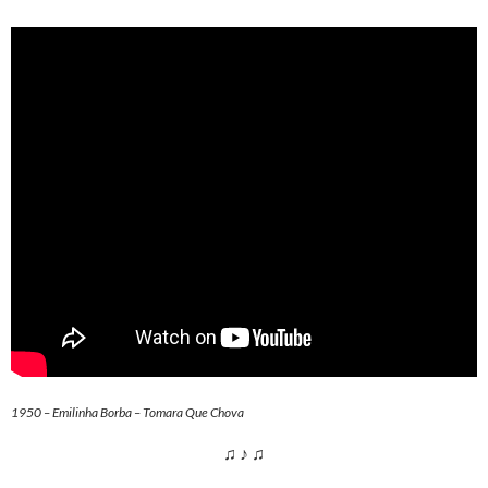
1950 – Emilinha Borba – Tomara Que Chova
♫ ♪ ♫