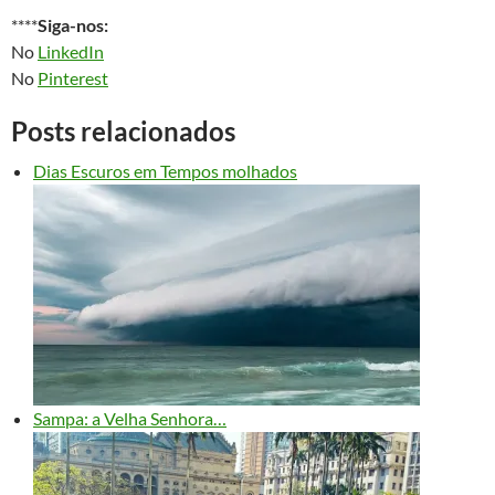
****
Siga-nos:
No
LinkedIn
No
Pinterest
Posts relacionados
Dias Escuros em Tempos molhados
Sampa: a Velha Senhora…