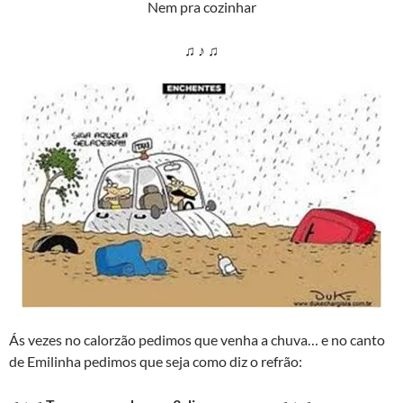
Nem pra cozinhar
♫ ♪ ♫
Ás vezes no calorzão pedimos que venha a chuva… e no canto
de Emilinha pedimos que seja como diz o refrão: