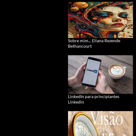
Sobre mim... Eliana Rezende
Bethancourt
LinkedIn para principiantes
Linkedin