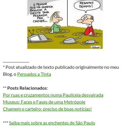
_______________
* Post atualizado de texto publicado originalmente no meu
Blog, o
Pensados a Tinta
**
Posts Relacionados
:
Por ruas e cruzamentos numa Pauliceia desvairada
Museus: Faces e Fases de uma Metrópole
Chamem o carteiro: preciso de boas notícias!
***
Saiba mais sobre as enchentes de São Paulo