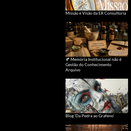
Missão e Visão da ER Consultoria
🍂 Memória Institucional não é
Gestão do Conhecimento
Arquivo
Blog 'Da Pedra ao Grafeno'