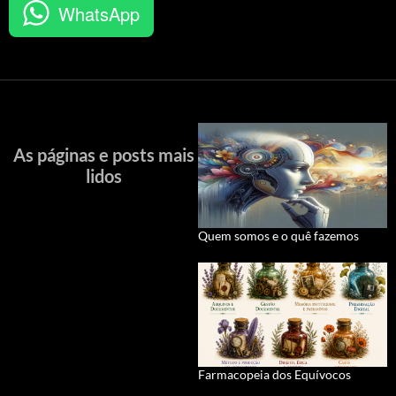
WhatsApp
As páginas e posts mais
lidos
Quem somos e o quê fazemos
Farmacopeia dos Equívocos