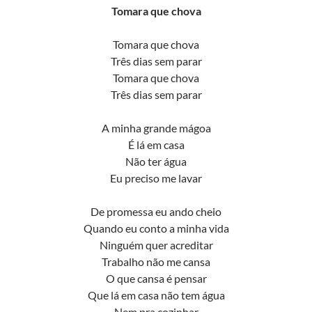
Tomara que chova
Tomara que chova
Três dias sem parar
Tomara que chova
Três dias sem parar
A minha grande mágoa
É lá em casa
Não ter água
Eu preciso me lavar
De promessa eu ando cheio
Quando eu conto a minha vida
Ninguém quer acreditar
Trabalho não me cansa
O que cansa é pensar
Que lá em casa não tem água
Nem pra cozinhar