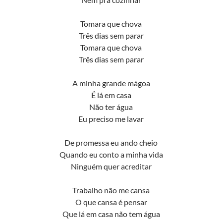
Tomara que chova
Três dias sem parar
Tomara que chova
Três dias sem parar
A minha grande mágoa
É lá em casa
Não ter água
Eu preciso me lavar
De promessa eu ando cheio
Quando eu conto a minha vida
Ninguém quer acreditar
Trabalho não me cansa
O que cansa é pensar
Que lá em casa não tem água