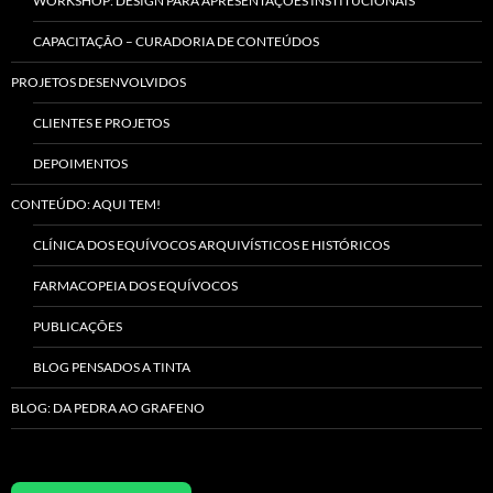
WORKSHOP: DESIGN PARA APRESENTAÇÕES INSTITUCIONAIS
CAPACITAÇÃO – CURADORIA DE CONTEÚDOS
PROJETOS DESENVOLVIDOS
CLIENTES E PROJETOS
DEPOIMENTOS
CONTEÚDO: AQUI TEM!
CLÍNICA DOS EQUÍVOCOS ARQUIVÍSTICOS E HISTÓRICOS
FARMACOPEIA DOS EQUÍVOCOS
PUBLICAÇÕES
BLOG PENSADOS A TINTA
BLOG: DA PEDRA AO GRAFENO