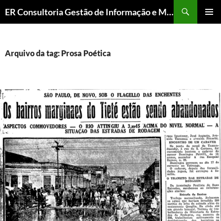
ER Consultoria Gestão de Informação e Memória Institucional
PULAR
MENU
PARA
PRINCI
O
CONTEÚDO
Arquivo da tag: Prosa Poética