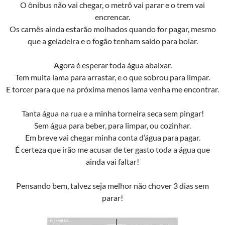
O ônibus não vai chegar, o metrô vai parar e o trem vai
encrencar.
Os carnês ainda estarão molhados quando for pagar, mesmo
que a geladeira e o fogão tenham saído para boiar.
Agora é esperar toda água abaixar.
Tem muita lama para arrastar, e o que sobrou para limpar.
E torcer para que na próxima menos lama venha me encontrar.
Tanta água na rua e a minha torneira seca sem pingar!
Sem água para beber, para limpar, ou cozinhar.
Em breve vai chegar minha conta d’água para pagar.
É certeza que irão me acusar de ter gasto toda a água que
ainda vai faltar!
Pensando bem, talvez seja melhor não chover 3 dias sem
parar!