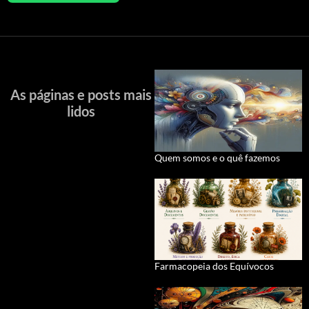
As páginas e posts mais
lidos
Quem somos e o quê fazemos
Farmacopeia dos Equívocos