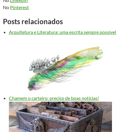
No
LinkedIn
No
Pinterest
Posts relacionados
Arquitetura e Literatura: uma escrita sempre possível
Chamem o carteiro: preciso de boas notícias!