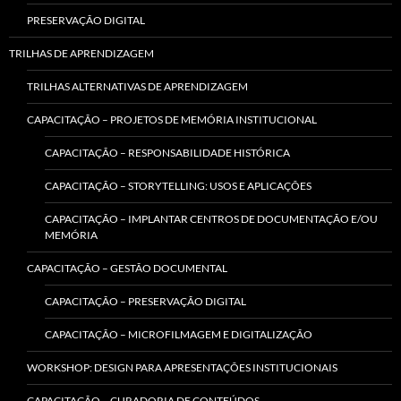
PRESERVAÇÃO DIGITAL
TRILHAS DE APRENDIZAGEM
TRILHAS ALTERNATIVAS DE APRENDIZAGEM
CAPACITAÇÃO – PROJETOS DE MEMÓRIA INSTITUCIONAL
CAPACITAÇÃO – RESPONSABILIDADE HISTÓRICA
CAPACITAÇÃO – STORYTELLING: USOS E APLICAÇÕES
CAPACITAÇÃO – IMPLANTAR CENTROS DE DOCUMENTAÇÃO E/OU
MEMÓRIA
CAPACITAÇÃO – GESTÃO DOCUMENTAL
CAPACITAÇÃO – PRESERVAÇÃO DIGITAL
CAPACITAÇÃO – MICROFILMAGEM E DIGITALIZAÇÃO
WORKSHOP: DESIGN PARA APRESENTAÇÕES INSTITUCIONAIS
CAPACITAÇÃO – CURADORIA DE CONTEÚDOS