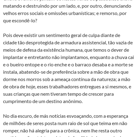
matando e destruindo por um lado, e, por outro, denunciando
velhos erros sociais e omissões urbanísticas; e remorso, por
que escondê-lo?
Pois deve existir um sentimento geral de culpa diante de
cidade tão desprotegida de armadura assistencial, tão vazia de
meios de defesa da existência humana, que temos o dever de
implantar e entretanto não implantamos, enquanto a chuva cai
e o bueiro entope e o rio enche e o barraco desaba e a morte se
instala, abatendo-se de preferência sobre a mão de obra que
dorme nos morros sob a ameaça contínua da natureza; a mão
de obra de hoje, esses trabalhadores entregues a si mesmos, e
suas crianças que nem tiveram tempo de crescer para
cumprimento de um destino anônimo.
No dia escuro, de más notícias esvoaçando, com a esperança
de milhões de seres posta num raio de sol que teima em não
romper, não há alegria para a crônica, nem lhe resta outro