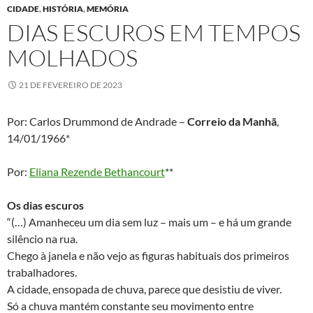
CIDADE
,
HISTÓRIA
,
MEMÓRIA
DIAS ESCUROS EM TEMPOS
MOLHADOS
21 DE FEVEREIRO DE 2023
Por: Carlos Drummond de Andrade –
Correio da Manhã
,
14/01/1966*
Por:
Eliana Rezende Bethancourt
**
Os dias escuros
“(…) Amanheceu um dia sem luz – mais um – e há um grande
silêncio na rua.
Chego à janela e não vejo as figuras habituais dos primeiros
trabalhadores.
A cidade, ensopada de chuva, parece que desistiu de viver.
Só a chuva mantém constante seu movimento entre