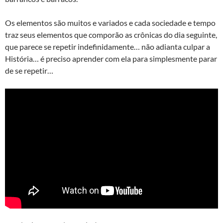
Os elementos são muitos e variados e cada sociedade e tempo
traz seus elementos que comporão as crônicas do dia seguinte,
que parece se repetir indefinidamente… não adianta culpar a
História… é preciso aprender com ela para simplesmente parar
de se repetir…