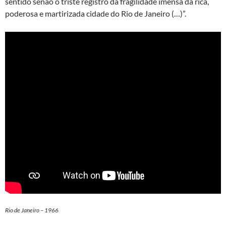
sentido senão o triste registro da fragilidade imensa da rica,
poderosa e martirizada cidade do Rio de Janeiro (…)”.
Rio de Janeiro – 1966