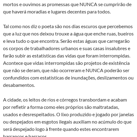
mortos e ouvimos as promessas que NUNCA se cumprirão de
que haverá moradias e lugares decentes para todos.
Tal como nos diz o poeta são nos dias escuros que percebemos
que a luz que nos deixou trouxe a água que enche ruas, bueiros
e leva tudo o que encontra. Serão estas águas que carregarão
os corpos de trabalhadores urbanos e suas casas insalubres e
farão subir as estatísticas das vidas que foram interrompidas.
Acontece que vidas interrompidas são projetos de existência
que não se deram, que não ocorreram e NUNCA poderão ser
confundidos com estatísticas de inundações, deslizamentos ou
desabamentos.
A cidade, os leitos de rios e córregos transbordam e acabam
por refletir a forma como eles próprios são maltratadas,
usados e desrespeitados. O lixo produzido e jogado por janelas
ou despejados em esgotos ilegais auxiliam no acúmulo do que
será despejado logo à frente quando estes encontrarem
barrancos e barracos.