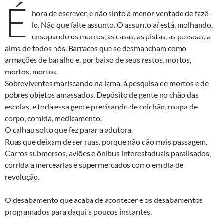
É
hora de escrever, e não sinto a menor vontade de fazê-
lo. Não que falte assunto. O assunto aí está, molhando,
ensopando os morros, as casas, as pistas, as pessoas, a
alma de todos nós. Barracos que se desmancham como
armações de baralho e, por baixo de seus restos, mortos,
mortos, mortos.
Sobreviventes mariscando na lama, à pesquisa de mortos e de
pobres objetos amassados. Depósito de gente no chão das
escolas, e toda essa gente precisando de colchão, roupa de
corpo, comida, medicamento.
O calhau solto que fez parar a adutora.
Ruas que deixam de ser ruas, porque não dão mais passagem.
Carros submersos, aviões e ônibus interestaduais paralisados,
corrida a mercearias e supermercados como em dia de
revolução.
O desabamento que acaba de acontecer e os desabamentos
programados para daqui a poucos instantes.