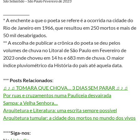
São Sebastião – São Paulo Fevereiro de 2023
______________
* A enchente a que o poeta se refere é a ocorrida na cidade do
Rio de Janeiro em 1966, que resultou em 250 mortos e mais de
50 mil desabrigados.
** A escolha de publicar a crônica do poeta se deu pelos
volumes de chuva no Litoral de São Paulo em Fevereiro de
2023 onde choveu em 14 hs e 683 mm de chuva. O maior
índice pluviométrico da História do país até aquela data.
***
Posts Relacionados
:
♫ ♪ ♫ TOMARA QUE CHOVA… 3 DIAS SEM PARAR ♫ ♪ ♫
Por ruas e cruzamentos numa Pauliceia desvairada
Sampa: a Velha Senhora…
Arquitetura e Literatura: uma escrita sempre possível
Arquitetura tumular: a cidade dos mortos no mundo dos vivos
****
Siga-nos: