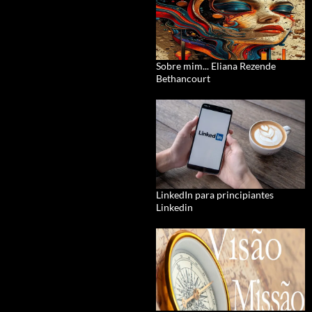
Sobre mim... Eliana Rezende
Bethancourt
LinkedIn para principiantes
Linkedin