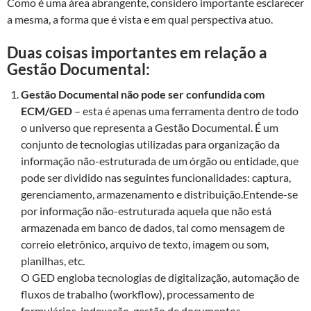
Como é uma área abrangente, considero importante esclarecer
a mesma, a forma que é vista e em qual perspectiva atuo.
Duas coisas importantes em relação a
Gestão Documental:
Gestão Documental não pode ser confundida com
ECM/GED
– esta é apenas uma ferramenta dentro de todo
o universo que representa a Gestão Documental. É um
c
onjunto de tecnologias utilizadas para organização da
informação não-estruturada de um órgão ou entidade, que
pode ser dividido nas seguintes funcionalidades: captura,
gerenciamento, armazenamento e distribuição.
Entende-se
por informação não-estruturada aquela que não está
armazenada em banco de dados, tal como mensagem de
correio eletrônico, arquivo de texto, imagem ou som,
planilhas, etc.
O GED engloba tecnologias de digitalização, automação de
fluxos de trabalho (workflow), processamento de
formulários, indexação, gestão de documentos,