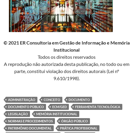
© 2021 ER Consultoria em Gestão de Informação e Memória
Institucional
Todos os direitos reservados
A reprodução não autorizada desta publicação, no todo ou em
parte, constitui violação dos direitos autorais (Lei nº
9.610/1998).
ADMINISTRAÇÃO
CONCEITO
DOCUMENTO
DOCUMENTO PÚBLICO
ECM/GED
FERRAMENTA TECNOLÓGICA
LEGISLAÇÃO
MEMÓRIA INSTITUCIONAL
NORMAS E PROCEDIMENTOS
ÓRGÃO PÚBLICO
PATRIMÔNIO DOCUMENTAL
PRÁTICA PROFISSIONAL