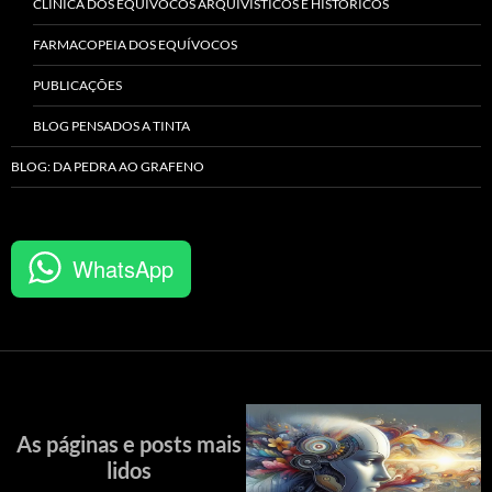
CLÍNICA DOS EQUÍVOCOS ARQUIVÍSTICOS E HISTÓRICOS
FARMACOPEIA DOS EQUÍVOCOS
PUBLICAÇÕES
BLOG PENSADOS A TINTA
BLOG: DA PEDRA AO GRAFENO
WhatsApp
As páginas e posts mais
lidos