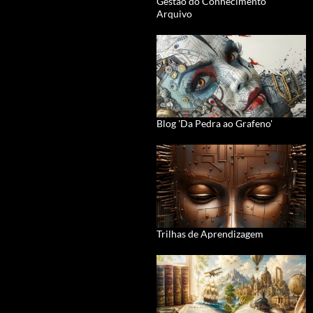
Gestão do Conhecimento
Arquivo
Blog 'Da Pedra ao Grafeno'
Trilhas de Aprendizagem