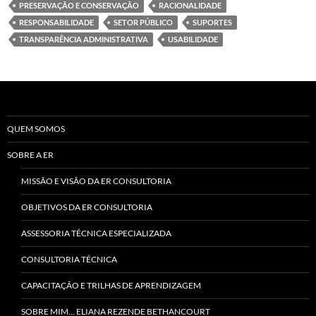
PRESERVAÇÃO E CONSERVAÇÃO
RACIONALIDADE
RESPONSABILIDADE
SETOR PÚBLICO
SUPORTES
TRANSPARÊNCIA ADMINISTRATIVA
USABILIDADE
QUEM SOMOS
SOBRE A ER
MISSÃO E VISÃO DA ER CONSULTORIA
OBJETIVOS DA ER CONSULTORIA
ASSESSORIA TÉCNICA ESPECIALIZADA
CONSULTORIA TÉCNICA
CAPACITAÇÃO E TRILHAS DE APRENDIZAGEM
SOBRE MIM… ELIANA REZENDE BETHANCOURT