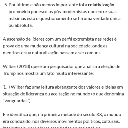
Por último e não menos importante foi a
relativização
promovida por escolas pós-modernistas que entre suas
máximas está o questionamento se há uma verdade única
ou absoluta.
A ascensão de líderes com um perfil extremista nas redes é
prova de uma mudança cultural na sociedade, onde as
mentiras e sua naturalização passam a ser comuns.
Wilber (2018) que é um pesquisador que analisa a eleição de
Trump nos mostra um fato muito interessante:
‘(…) Wilber faz uma leitura abrangente dos valores e ideias em
situação de liderança ou aceitação no mundo (o que denomina
“vanguardas”).
Ele identifica que, na primeira metade do século XX, o mundo
era conduzido, nos diversos movimentos políticos, culturais,
intelectuais, por valores associados ao racional, ao