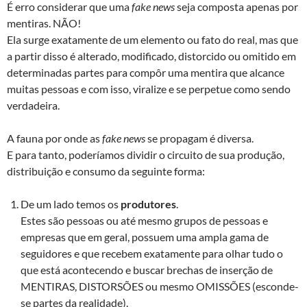
É erro considerar que uma
fake news
seja composta apenas por
mentiras. NÃO!
Ela surge exatamente de um elemento ou fato do real, mas que
a partir disso é alterado, modificado, distorcido ou omitido em
determinadas partes para compôr uma mentira que alcance
muitas pessoas e com isso, viralize e se perpetue como sendo
verdadeira.
A fauna por onde as
fake news
se propagam é diversa.
E para tanto, poderíamos dividir o circuito de sua produção,
distribuição e consumo da seguinte forma:
De um lado temos os
produtores
.
Estes são pessoas ou até mesmo grupos de pessoas e
empresas que em geral, possuem uma ampla gama de
seguidores e que recebem exatamente para olhar tudo o
que está acontecendo e buscar brechas de inserção de
MENTIRAS, DISTORSÕES ou mesmo OMISSÕES (esconde-
se partes da realidade).