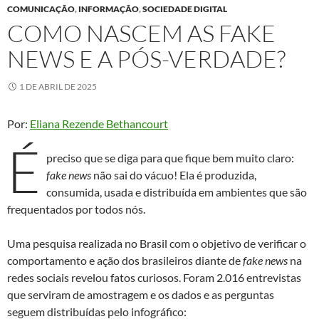
COMUNICAÇÃO
,
INFORMAÇÃO
,
SOCIEDADE DIGITAL
COMO NASCEM AS FAKE
NEWS E A PÓS-VERDADE?
1 DE ABRIL DE 2025
Por:
Eliana Rezende Bethancourt
É
preciso que se diga para que fique bem muito claro:
fake news
não sai do vácuo! Ela é produzida,
consumida, usada e distribuída em ambientes que são
frequentados por todos nós.
Uma pesquisa realizada no Brasil com o objetivo de verificar o
comportamento e ação dos brasileiros diante de
fake news
na
redes sociais revelou fatos curiosos. Foram 2.016 entrevistas
que serviram de amostragem e os dados e as perguntas
seguem distribuídas pelo infográfico: