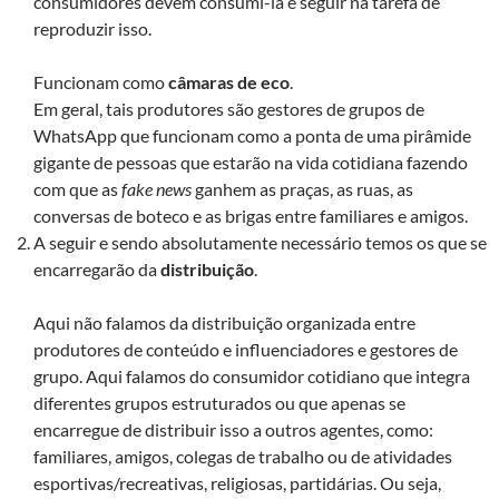
consumidores devem consumi-la e seguir na tarefa de
reproduzir isso.
Funcionam como
câmaras de eco
.
Em geral, tais produtores são gestores de grupos de
WhatsApp que funcionam como a ponta de uma pirâmide
gigante de pessoas que estarão na vida cotidiana fazendo
com que as
fake news
ganhem as praças, as ruas, as
conversas de boteco e as brigas entre familiares e amigos.
A seguir e sendo absolutamente necessário temos os que se
encarregarão da
distribuição
.
Aqui não falamos da distribuição organizada entre
produtores de conteúdo e influenciadores e gestores de
grupo. Aqui falamos do consumidor cotidiano que integra
diferentes grupos estruturados ou que apenas se
encarregue de distribuir isso a outros agentes, como:
familiares, amigos, colegas de trabalho ou de atividades
esportivas/recreativas, religiosas, partidárias. Ou seja,