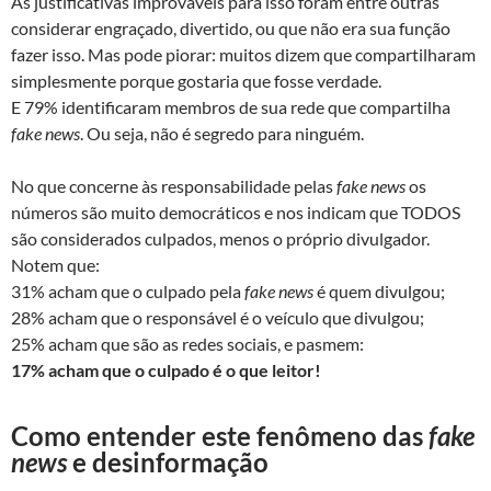
As justificativas improváveis para isso foram entre outras
considerar engraçado, divertido, ou que não era sua função
fazer isso. Mas pode piorar: muitos dizem que compartilharam
simplesmente porque gostaria que fosse verdade.
E 79% identificaram membros de sua rede que compartilha
fake news
. Ou seja, não é segredo para ninguém.
No que concerne às responsabilidade pelas
fake news
os
números são muito democráticos e nos indicam que TODOS
são considerados culpados, menos o próprio divulgador.
Notem que:
31% acham que o culpado pela
fake news
é quem divulgou;
28% acham que o responsável é o veículo que divulgou;
25% acham que são as redes sociais, e pasmem:
17% acham que o culpado é o que leitor!
Como entender este fenômeno das
fake
news
e desinformação