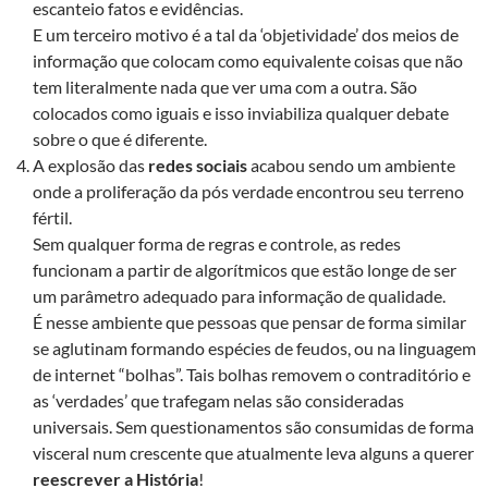
escanteio fatos e evidências.
E um terceiro motivo é a tal da ‘objetividade’ dos meios de
informação que colocam como equivalente coisas que não
tem literalmente nada que ver uma com a outra. São
colocados como iguais e isso inviabiliza qualquer debate
sobre o que é diferente.
A explosão das
redes sociais
acabou sendo um ambiente
onde a proliferação da pós verdade encontrou seu terreno
fértil.
Sem qualquer forma de regras e controle, as redes
funcionam a partir de algorítmicos que estão longe de ser
um parâmetro adequado para informação de qualidade.
É nesse ambiente que pessoas que pensar de forma similar
se aglutinam formando espécies de feudos, ou na linguagem
de internet “bolhas”. Tais bolhas removem o contraditório e
as ‘verdades’ que trafegam nelas são consideradas
universais. Sem questionamentos são consumidas de forma
visceral num crescente que atualmente leva alguns a querer
reescrever a História
!