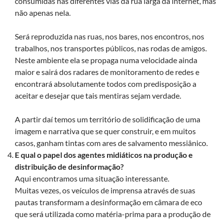
consumidas nas diferentes vias da rua larga da internet, mas
não apenas nela.
Será reproduzida nas ruas, nos bares, nos encontros, nos
trabalhos, nos transportes públicos, nas rodas de amigos.
Neste ambiente ela se propaga numa velocidade ainda
maior e sairá dos radares de monitoramento de redes e
encontrará absolutamente todos com predisposição a
aceitar e desejar que tais mentiras sejam verdade.
A partir daí temos um território de solidificação de uma
imagem e narrativa que se quer construir, e em muitos
casos, ganham tintas com ares de salvamento messiânico.
E qual o papel dos agentes midiáticos na produção e
distribuição de desinformação?
Aqui encontramos uma situação interessante.
Muitas vezes, os veículos de imprensa através de suas
pautas transformam a desinformação em câmara de eco
que será utilizada como matéria-prima para a produção de