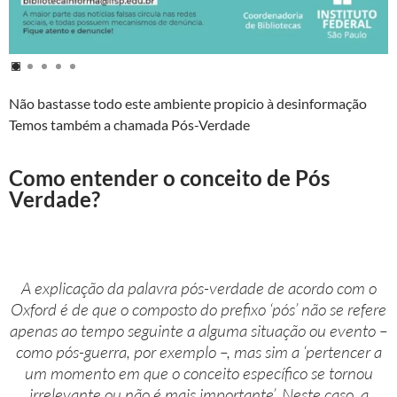
Não bastasse todo este ambiente propicio à desinformação
Temos também a chamada Pós-Verdade
Como entender o conceito de Pós
Verdade?
A explicação da palavra pós-verdade de acordo com o
Oxford é de que o composto do prefixo ‘pós’ não se refere
apenas ao tempo seguinte a alguma situação ou evento –
como pós-guerra, por exemplo –, mas sim a ‘pertencer a
um momento em que o conceito específico se tornou
irrelevante ou não é mais importante’. Neste caso, a