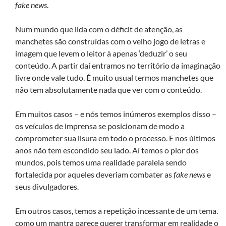
fake news
.
Num mundo que lida com o déficit de atenção, as
manchetes são construídas com o velho jogo de letras e
imagem que levem o leitor à apenas ‘deduzir’ o seu
conteúdo. A partir daí entramos no território da imaginação
livre onde vale tudo. É muito usual termos manchetes que
não tem absolutamente nada que ver com o conteúdo.
Em muitos casos – e nós temos inúmeros exemplos disso –
os veículos de imprensa se posicionam de modo a
comprometer sua lisura em todo o processo. E nos últimos
anos não tem escondido seu lado. Aí temos o pior dos
mundos, pois temos uma realidade paralela sendo
fortalecida por aqueles deveriam combater as
fake news
e
seus divulgadores.
Em outros casos, temos a repetição incessante de um tema.
como um mantra parece querer transformar em realidade o