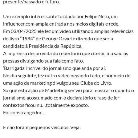
presente/passado e futuro.
Um exemplo interessante foi dado por Felipe Neto, um
influencer com ampla entrada nos meios digitais e rede.
Em 03/04/2025 ele fez um vídeo utilizando amplas referências
do livro “1984” de George Orwel e dizendo que seria
candidato à Presidência da República.
A imprensa desprovida do repertório que citei acima saiu às
pressas divulgando sua fala como fato.
‘Barrigada’ incrível do jornalismo que anda por aí.
No dia seguinte, fez outro vídeo negando tudo, e por meio de
uma ação de marketing divulgou seu Clube do Livro.
Só que esta ação de Marketing ser viu para mostrar o quanto o
jornalismo acostumado com o declaratório e raso de ler
contextos ficou nu…totalmente exposto.
Foi constrangedor…
E não foram pequenos veículos. Veja: