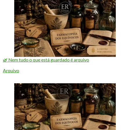
🌿 Nem tudo o que está guardado é arquivo
Em relação a
Arquivo