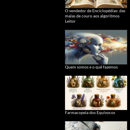
O vendedor de Enciclopédias: das
malas de couro aos algoritmos
Leitor
Quem somos e o quê fazemos
Farmacopeia dos Equívocos