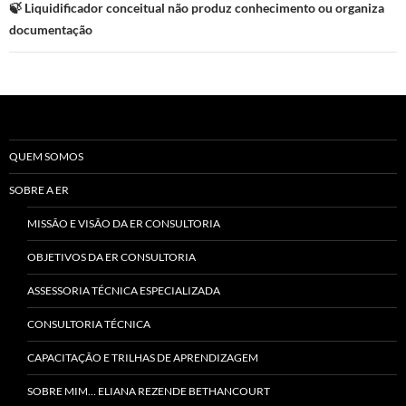
🍃 Liquidificador conceitual não produz conhecimento ou organiza
documentação
QUEM SOMOS
SOBRE A ER
MISSÃO E VISÃO DA ER CONSULTORIA
OBJETIVOS DA ER CONSULTORIA
ASSESSORIA TÉCNICA ESPECIALIZADA
CONSULTORIA TÉCNICA
CAPACITAÇÃO E TRILHAS DE APRENDIZAGEM
SOBRE MIM… ELIANA REZENDE BETHANCOURT