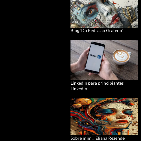
Blog 'Da Pedra ao Grafeno'
LinkedIn para principiantes
Linkedin
Sobre mim... Eliana Rezende