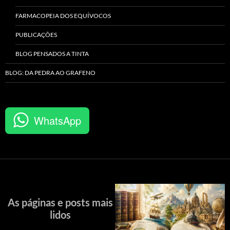
FARMACOPEIA DOS EQUÍVOCOS
PUBLICAÇÕES
BLOG PENSADOS A TINTA
BLOG: DA PEDRA AO GRAFENO
WhatsApp
As páginas e posts mais
lidos