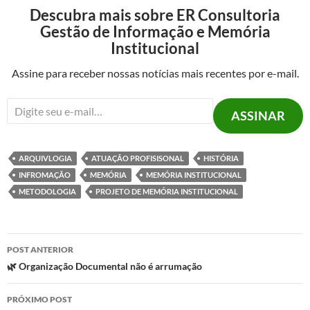
Descubra mais sobre ER Consultoria
Gestão de Informação e Memória
Institucional
Assine para receber nossas notícias mais recentes por e-mail.
Digite seu e-mail…
ASSINAR
ARQUIVLOGIA
ATUAÇÃO PROFISISONAL
HISTÓRIA
INFROMAÇÃO
MEMÓRIA
MEMÓRIA INSTITUCIONAL
METODOLOGIA
PROJETO DE MEMÓRIA INSTITUCIONAL
Navegação
POST ANTERIOR
de
🌿 Organização Documental não é arrumação
posts
PRÓXIMO POST