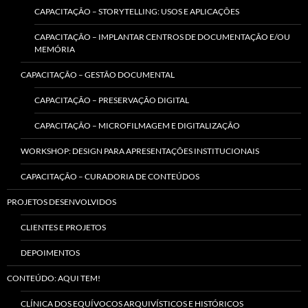
CAPACITAÇÃO – STORYTELLING: USOS E APLICAÇÕES
CAPACITAÇÃO – IMPLANTAR CENTROS DE DOCUMENTAÇÃO E/OU
MEMÓRIA
CAPACITAÇÃO – GESTÃO DOCUMENTAL
CAPACITAÇÃO – PRESERVAÇÃO DIGITAL
CAPACITAÇÃO – MICROFILMAGEM E DIGITALIZAÇÃO
WORKSHOP: DESIGN PARA APRESENTAÇÕES INSTITUCIONAIS
CAPACITAÇÃO – CURADORIA DE CONTEÚDOS
PROJETOS DESENVOLVIDOS
CLIENTES E PROJETOS
DEPOIMENTOS
CONTEÚDO: AQUI TEM!
CLÍNICA DOS EQUÍVOCOS ARQUIVÍSTICOS E HISTÓRICOS