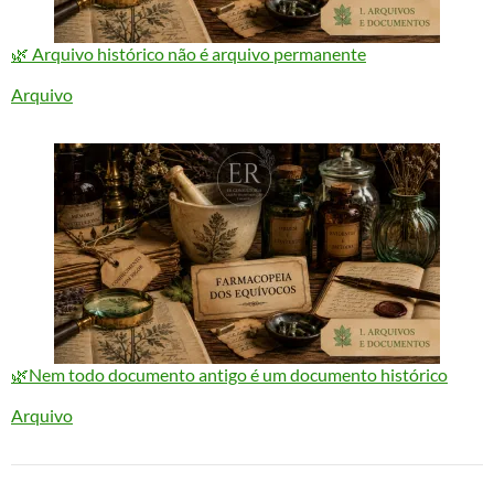
🌿 Arquivo histórico não é arquivo permanente
Em relação a
Arquivo
🌿Nem todo documento antigo é um documento histórico
Em relação a
Arquivo