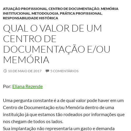
ATUAÇÃO PROFISSIONAL
,
CENTRO DE DOCUMENTAÇÃO
,
MEMÓRIA
INSTITUCIONAL
,
METODOLOGIA
,
PRÁTICA PROFISSIONAL
,
RESPONSABILIDADE HISTÓRICA
QUAL O VALOR DE UM
CENTRO DE
DOCUMENTAÇÃO E/OU
MEMÓRIA
10 DE MAIO DE 2017
5 COMENTÁRIOS
Por:
Eliana Rezende
Uma pergunta constante é a de qual valor pode haver em um
Centro de Documentação e/ou Memória dentro de uma
instituição já que estamos tão rodeados por informações que
nos chegam de todos os lados.
Sua implantação não representaria um gasto e demanda