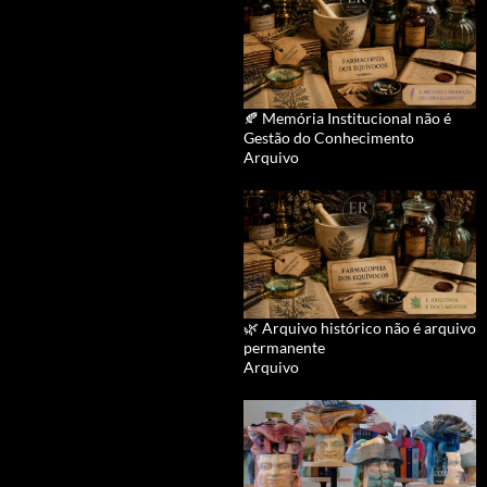
🍂 Memória Institucional não é
Gestão do Conhecimento
Arquivo
🌿 Arquivo histórico não é arquivo
permanente
Arquivo