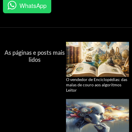
WhatsApp
As páginas e posts mais
lidos
O vendedor de Enciclopédias: das
malas de couro aos algoritmos
Leitor