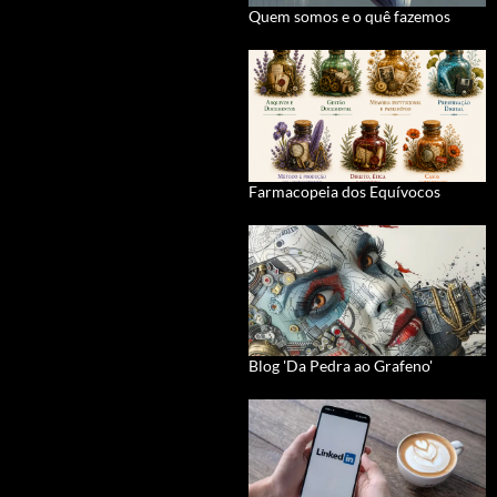
Quem somos e o quê fazemos
Farmacopeia dos Equívocos
Blog 'Da Pedra ao Grafeno'