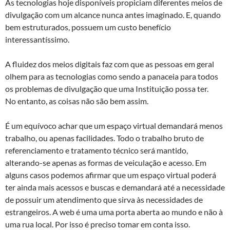
As tecnologias hoje disponíveis propiciam diferentes meios de
divulgação com um alcance nunca antes imaginado. E, quando
bem estruturados, possuem um custo benefício
interessantíssimo.
A fluidez dos meios digitais faz com que as pessoas em geral
olhem para as tecnologias como sendo a panaceia para todos
os problemas de divulgação que uma Instituição possa ter.
No entanto, as coisas não são bem assim.
É um equívoco achar que um espaço virtual demandará menos
trabalho, ou apenas facilidades. Todo o trabalho bruto de
referenciamento e tratamento técnico será mantido,
alterando-se apenas as formas de veiculação e acesso. Em
alguns casos podemos afirmar que um espaço virtual poderá
ter ainda mais acessos e buscas e demandará até a necessidade
de possuir um atendimento que sirva às necessidades de
estrangeiros. A web é uma uma porta aberta ao mundo e não à
uma rua local. Por isso é preciso tomar em conta isso.