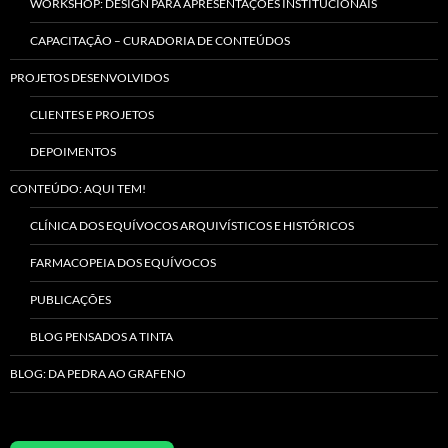
WORKSHOP: DESIGN PARA APRESENTAÇÕES INSTITUCIONAIS
CAPACITAÇÃO – CURADORIA DE CONTEÚDOS
PROJETOS DESENVOLVIDOS
CLIENTES E PROJETOS
DEPOIMENTOS
CONTEÚDO: AQUI TEM!
CLÍNICA DOS EQUÍVOCOS ARQUIVÍSTICOS E HISTÓRICOS
FARMACOPEIA DOS EQUÍVOCOS
PUBLICAÇÕES
BLOG PENSADOS A TINTA
BLOG: DA PEDRA AO GRAFENO