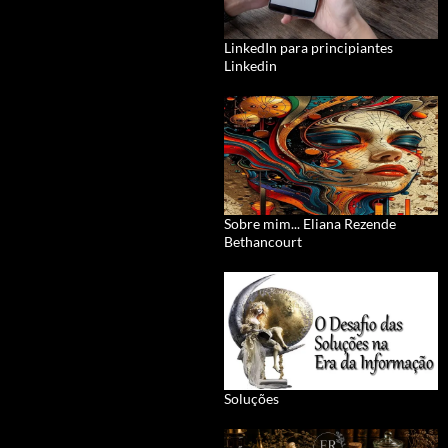
LinkedIn para principiantes
Linkedin
Sobre mim... Eliana Rezende
Bethancourt
Soluções