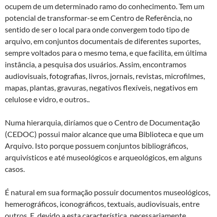
ocupem de um determinado ramo do conhecimento. Tem um
potencial de transformar-se em Centro de Referência, no
sentido de ser o local para onde convergem todo tipo de
arquivo, em conjuntos documentais de diferentes suportes,
sempre voltados para o mesmo tema, e que facilita, em última
instância, a pesquisa dos usuários. Assim, encontramos
audiovisuais, fotografias, livros, jornais, revistas, microfilmes,
mapas, plantas, gravuras, negativos flexíveis, negativos em
celulose e vidro, e outros..
Numa hierarquia, diríamos que o Centro de Documentação
(CEDOC) possui maior alcance que uma Biblioteca e que um
Arquivo. Isto porque possuem conjuntos bibliográficos,
arquivísticos e até museológicos e arqueológicos, em alguns
casos.
É natural em sua formação possuir documentos museológicos,
hemerográficos, iconográficos, textuais, audiovisuais, entre
outros. E, devido a esta característica, necessariamente