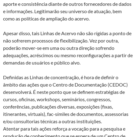
aporte e consistência diante de outros fornecedores de dados
e informações. Legitimarão seu universo de atuação, bem
como as políticas de ampliação do acervo.
Apesar disso, tais Linhas de Acervo não são rígidas a ponto de
não sofrerem processos de flexibilização. Vez por outra,
poderão mover-se em uma ou outra direção sofrendo
adequações, acréscimos ou mesmo reconfigurações a partir de
demandas de usuários e público alvo.
Definidas as Linhas de concentração, é hora de definir o
âmbito das ações que o Centro de Documentação (CEDOC)
desenvolverá. É neste ponto que se definem estratégias de
cursos, oficinas, workshops, seminários, congressos,
conferências, publicações diversas, exposições (fixas,
itinerantes, virtuais), fac-símiles de documentos, assessorias
e/ou consultorias técnicas a outras instituições.
Atentar para tais ações reforça a vocação para a pesquisa e
produção de conhecimento que se espera de um Centro de