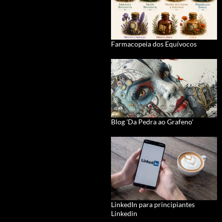
Farmacopeia dos Equívocos
Blog 'Da Pedra ao Grafeno'
LinkedIn para principiantes
Linkedin