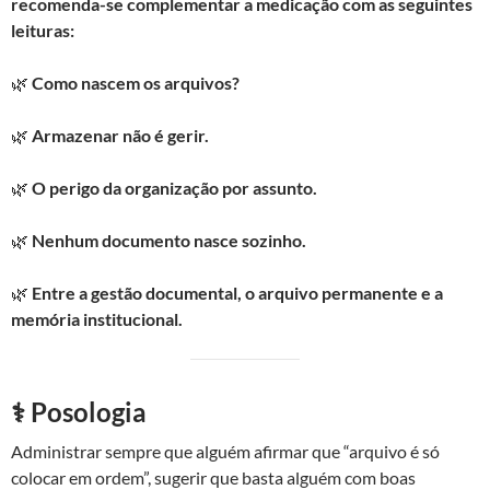
recomenda-se complementar a medicação com as seguintes
leituras:
🌿
Como nascem os arquivos?
🌿
Armazenar não é gerir.
🌿
O perigo da organização por assunto.
🌿
Nenhum documento nasce sozinho.
🌿
Entre a gestão documental, o arquivo permanente e a
memória institucional.
⚕️ Posologia
Administrar sempre que alguém afirmar que “arquivo é só
colocar em ordem”, sugerir que basta alguém com boas