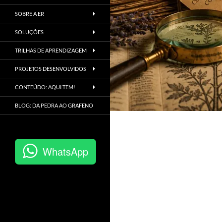
SOBRE A ER
SOLUÇÕES
TRILHAS DE APRENDIZAGEM
PROJETOS DESENVOLVIDOS
CONTEÚDO: AQUI TEM!
BLOG: DA PEDRA AO GRAFENO
WhatsApp