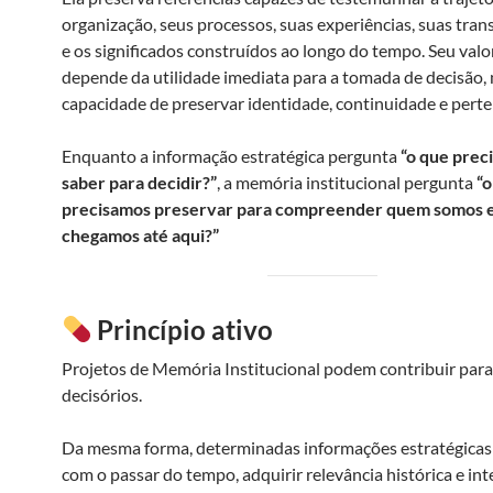
organização, seus processos, suas experiências, suas tra
e os significados construídos ao longo do tempo. Seu valo
depende da utilidade imediata para a tomada de decisão,
capacidade de preservar identidade, continuidade e pert
Enquanto a informação estratégica pergunta
“o que prec
saber para decidir?”
, a memória institucional pergunta
“o
precisamos preservar para compreender quem somos 
chegamos até aqui?”
Princípio ativo
Projetos de Memória Institucional podem contribuir par
decisórios.
Da mesma forma, determinadas informações estratégica
com o passar do tempo, adquirir relevância histórica e int