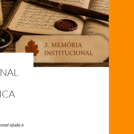
ONAL
ICA
ional ajuda a