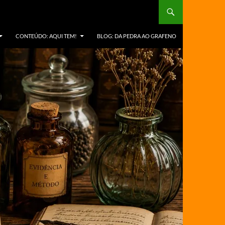
CONTEÚDO: AQUI TEM!
BLOG: DA PEDRA AO GRAFENO