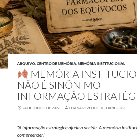
ARQUIVO
,
CENTRO DE MEMÓRIA
,
MEMÓRIA INSTITUCIONAL
MEMÓRIA INSTITUCI
NÃO É SINÔNIMO
INFORMAÇÃO ESTRATÉG
24 DE JUNHO DE 2026
ELIANA REZENDE BETHANCOURT
“A informação estratégica ajuda a decidir. A memória instituc
compreender.”