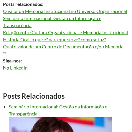
Posts relacionados:
O valor da Memória Institucional no Universo Organizacional
Seminário Internacional: Gestão da Informação e
Transparência
Relação entre Cultura Organizacional e Memória Institucional
História Oral: o que é? para que serve? como se faz?
Qual o valor de um Centro de Documentação e/ou Memória
**
Siga-nos:
No
LinkedIn
Posts Relacionados
Seminário Internacional: Gestão da Informação e
Transparência