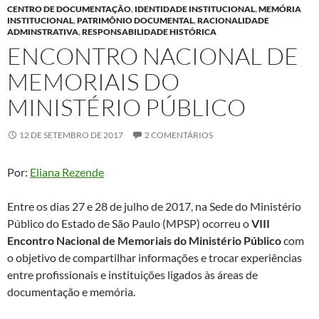
CENTRO DE DOCUMENTAÇÃO
,
IDENTIDADE INSTITUCIONAL
,
MEMÓRIA
INSTITUCIONAL
,
PATRIMÔNIO DOCUMENTAL
,
RACIONALIDADE
ADMINSTRATIVA
,
RESPONSABILIDADE HISTÓRICA
ENCONTRO NACIONAL DE
MEMORIAIS DO
MINISTÉRIO PÚBLICO
12 DE SETEMBRO DE 2017
2 COMENTÁRIOS
Por:
Eliana Rezende
Entre os dias 27 e 28 de julho de 2017, na Sede do Ministério
Público do Estado de São Paulo (MPSP) ocorreu o
VIII
Encontro Nacional de Memoriais do Ministério Público
com
o objetivo de compartilhar informações e trocar experiências
entre profissionais e instituições ligados às áreas de
documentação e memória.