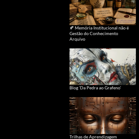
🍂 Memória Institucional não é
Gestão do Conhecimento
Arquivo
Blog 'Da Pedra ao Grafeno'
Trilhas de Aprendizagem