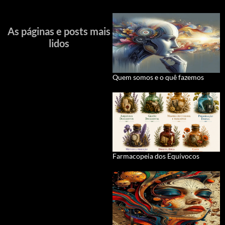
As páginas e posts mais
lidos
Quem somos e o quê fazemos
Farmacopeia dos Equívocos