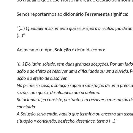
Se nos reportarmos ao dicionário
Ferramenta
significa:
“(…)
Qualquer instrumento que se use para a realização de u
(…)”
Ao mesmo tempo,
Solução
é definida como:
“(…) Do latim solutĭo, tem duas grandes acepções. Por um lado,
ação e do efeito de resolver uma dificuldade ou uma dúvida. P
ação e o efeito de dissolver.
No primeiro caso, a solução supõe a satisfação de uma preoc
razão com que se desbloqueia um problema.
Solucionar algo consiste, portanto, em resolver o mesmo ou d
concluído.
A Solução seria então, aquilo que termina ou encerra um ass
situação = conclusão, desfecho, desenlace, termo
(…)”