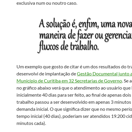
exclusiva num ou noutro caso.
Um exemplo que gosto de citar é um dos resultados do t
desenvolvi de implantação de
Gestão Documental junto 
Município de Curitiba em 32 Secretarias de Governo
. Se
no gráfico abaixo verá que o atendimento ao usuário que 
inicialmente 40 dias para ser feito, ao final de apenas doi
trabalho passou a ser desenvolvido em apenas 3 minutos a
demanda inicial. O que significa dizer que no mesmo perí
tempo inicial (40 dias), poderiam ser atendidos 19.200 ci
minutos cada).