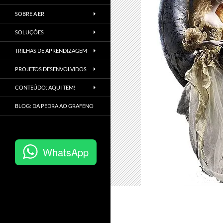
SOBRE A ER
SOLUÇÕES
TRILHAS DE APRENDIZAGEM
PROJETOS DESENVOLVIDOS
CONTEÚDO: AQUI TEM!
BLOG: DA PEDRA AO GRAFENO
WhatsApp