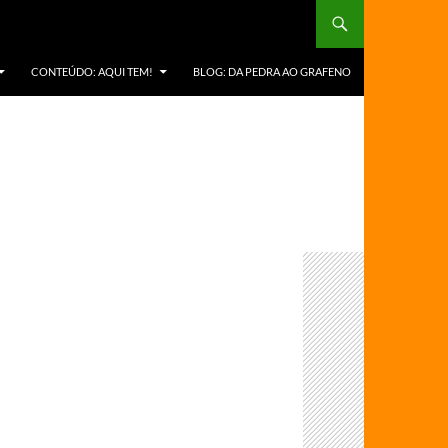
CONTEÚDO: AQUI TEM!
BLOG: DA PEDRA AO GRAFENO