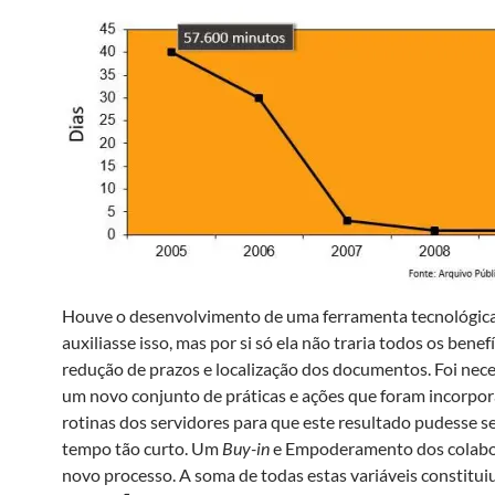
Houve o desenvolvimento de uma ferramenta tecnológic
auxiliasse isso, mas por si só ela não traria todos os benef
redução de prazos e localização dos documentos. Foi nec
um novo conjunto de práticas e ações que foram incorpor
rotinas dos servidores para que este resultado pudesse s
tempo tão curto. Um
Buy-in
e Empoderamento dos colabo
novo processo. A soma de todas estas variáveis constitui