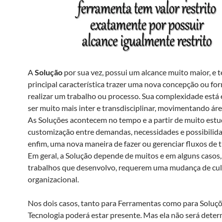
A
Solução
por sua vez, possui um alcance muito maior, e
principal característica trazer uma nova concepção ou fo
realizar um trabalho ou processo. Sua complexidade está 
ser muito mais inter e transdisciplinar, movimentando áre
As Soluções acontecem no tempo e a partir de muito estud
customização entre demandas, necessidades e possibilida
enfim, uma nova maneira de fazer ou gerenciar fluxos de t
Em geral, a Solução depende de muitos e em alguns casos
trabalhos que desenvolvo, requerem uma mudança de cul
organizacional.
Nos dois casos, tanto para Ferramentas como para Soluçõ
Tecnologia poderá estar presente. Mas ela não será dete