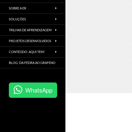
SOBRE A ER
SOLUÇÕES
TRILHAS DE APRENDIZAGEM
PROJETOS DESENVOLVIDOS
CONTEÚDO: AQUI TEM!
BLOG: DA PEDRA AO GRAFENO
WhatsApp