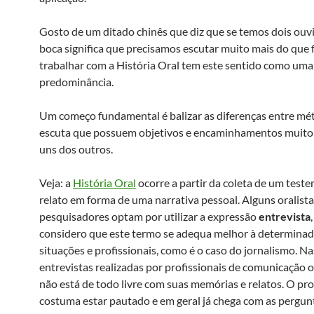
Gosto de um ditado chinês que diz que se temos dois ouv
boca significa que precisamos escutar muito mais do que f
trabalhar com a História Oral tem este sentido como uma
predominância.
Um começo fundamental é balizar as diferenças entre mé
escuta que possuem objetivos e encaminhamentos muito 
uns dos outros.
Veja: a
História Oral
ocorre a partir da coleta de um tes
relato em forma de uma narrativa pessoal. Alguns oralista
pesquisadores optam por utilizar a expressão
entrevista
considero que este termo se adequa melhor à determina
situações e profissionais, como é o caso do jornalismo. Na
entrevistas realizadas por profissionais de comunicação 
não está de todo livre com suas memórias e relatos. O pro
costuma estar pautado e em geral já chega com as pergun