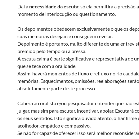
Daí a
necessidade da escuta
: só ela permitirá a precisão
momento de interlocução ou questionamento.
Os depoimentos obedecem exclusivamente o que os dep
suas memórias desejam e conseguem revelar.
Depoimento é portanto, muito diferente de uma entrevist
premido pelo tempo ou a pressa.
A escuta calma é parte significativa e representativa de u
que se tece com a oralidade.
Assim, haverá momentos de fluxo e refluxo no rio caudal
memórias. Esquecimentos, omissões, reelaborações serã
absolutamente parte deste processo.
Caberá ao oralista e/ou pesquisador entender que não est
julgar, mas sim para escutar, incentivar, apoiar. Escutar
os seus sentidos. Isto significa ouvido atento, olhar firme 
acolhedor, empático e compassivo.
Se não for capaz de oferecer isso será melhor reconsidera