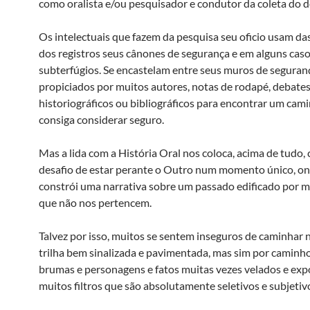
como oralista e/ou pesquisador e condutor da coleta do 
Os intelectuais que fazem da pesquisa seu oficio usam das
dos registros seus cânones de segurança e em alguns caso
subterfúgios. Se encastelam entre seus muros de seguran
propiciados por muitos autores, notas de rodapé, debate
historiográficos ou bibliográficos para encontrar um cam
consiga considerar seguro.
Mas a lida com a História Oral nos coloca, acima de tudo,
desafio de estar perante o Outro num momento único, on
constrói uma narrativa sobre um passado edificado por 
que não nos pertencem.
Talvez por isso, muitos se sentem inseguros de caminhar
trilha bem sinalizada e pavimentada, mas sim por caminh
brumas e personagens e fatos muitas vezes velados e exp
muitos filtros que são absolutamente seletivos e subjetiv