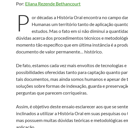
Por:
Eliana Rezende Bethancourt
P
or décadas a História Oral encontra no campo da
Humanas um território tanto de aplicação quant
estudos. Mas o fato em si não diminui a quantida
dúvidas acerca dos procedimentos técnicos e metodológ
momento tão específico que em última instância é a pro
documento de valor permanente… histórico.
De fato, estamos cada vez mais envoltos de tecnologias e
possibilidades oferecidas tanto para captação quanto pa
tais documentos, mas ainda somos humanos e apesar de 
soluções sobre formas de indexação, guarda e preservaç
perguntas que parecem corriqueiras.
Assim, é objetivo deste ensaio esclarecer aos que se sent
inclinados a utilizar a História Oral em suas pesquisas ou 
mas possuem muitas dúvidas teóricas e metodológicas e
aplicação.