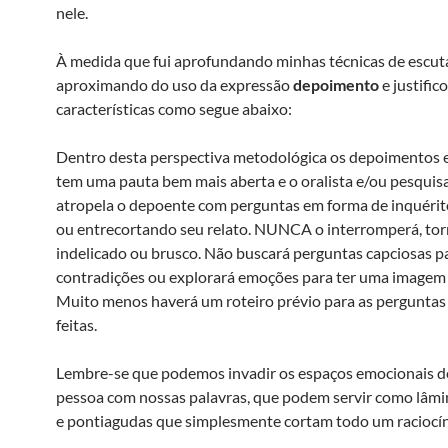
nele.
À medida que fui aprofundando minhas técnicas de escut
aproximando do uso da expressão
depoimento
e justific
características como segue abaixo:
Dentro desta perspectiva metodológica os depoimentos e
tem uma pauta bem mais aberta e o oralista e/ou pesquis
atropela o depoente com perguntas em forma de inquérit
ou entrecortando seu relato. NUNCA o interromperá, to
indelicado ou brusco. Não buscará perguntas capciosas p
contradições ou explorará emoções para ter uma imagem
Muito menos haverá um roteiro prévio para as perguntas
feitas.
Lembre-se que podemos invadir os espaços emocionais 
pessoa com nossas palavras, que podem servir como lâm
e pontiagudas que simplesmente cortam todo um raciocín