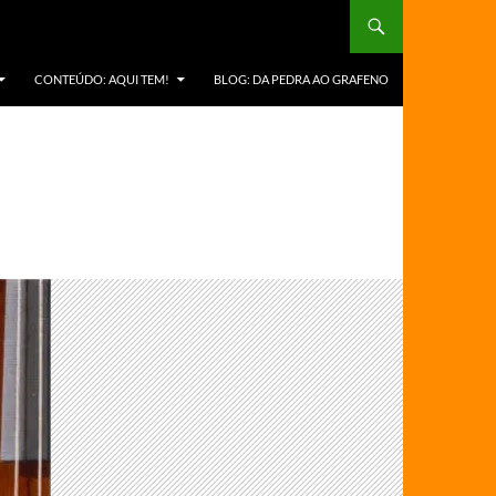
CONTEÚDO: AQUI TEM!
BLOG: DA PEDRA AO GRAFENO