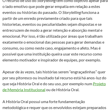
O recurso de uso do
Storytelling
tem como objetivo apelar para
o lado emotivo que pode gerar empatia em relação a estes
eventos ou histórias do passado. O
Storytelling
funciona a
partir de um enredo previamente criado para que tais
historietas, eventos ou peculiaridades sejam dispostas e se
entrecruzem de modo a gerar retenção e absorção mental e
emocional. Por isso, é tão utilizada por áreas que trabalham
exatamente o emocional das pessoas para gerar demandas e
consumo, ou como neste caso, engajamento e afeto. Mas é
possível que uma instituição queira usar este recurso como
elemento motivador e inspirador de equipes, por exemplo.
Apesar de às vezes, tais histórias serem “engraçadinhas” quer
por seu pitoresco ou inusitado tal recurso está há anos-luz do
que seja História Oral e do seu uso, por exemplo num
Projeto
de Memória Institucional
ou de História Oral.
A História Oral possui uma forte fundamentação
metodológica e requer que os envolvidos estejam preparados