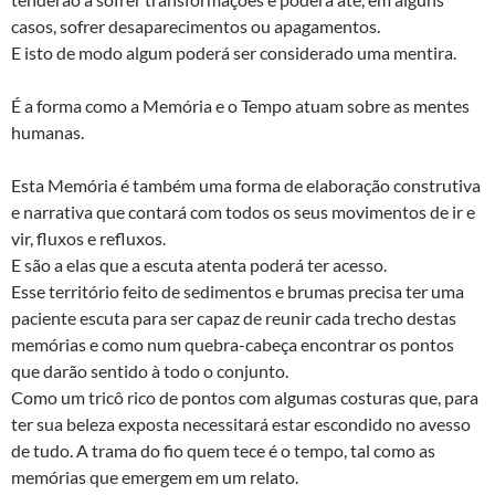
casos, sofrer desaparecimentos ou apagamentos.
E isto de modo algum poderá ser considerado uma mentira.
É a forma como a Memória e o Tempo atuam sobre as mentes
humanas.
Esta Memória é também uma forma de elaboração construtiva
e narrativa que contará com todos os seus movimentos de ir e
vir, fluxos e refluxos.
E são a elas que a escuta atenta poderá ter acesso.
Esse território feito de sedimentos e brumas precisa ter uma
paciente escuta para ser capaz de reunir cada trecho destas
memórias e como num quebra-cabeça encontrar os pontos
que darão sentido à todo o conjunto.
Como um tricô rico de pontos com algumas costuras que, para
ter sua beleza exposta necessitará estar escondido no avesso
de tudo. A trama do fio quem tece é o tempo, tal como as
memórias que emergem em um relato.