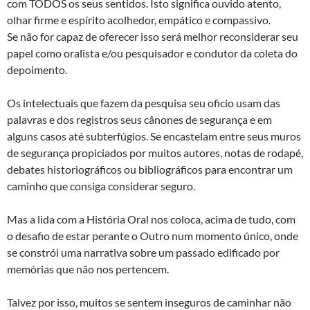
com TODOS os seus sentidos. Isto significa ouvido atento,
olhar firme e espírito acolhedor, empático e compassivo.
Se não for capaz de oferecer isso será melhor reconsiderar seu
papel como oralista e/ou pesquisador e condutor da coleta do
depoimento.
Os intelectuais que fazem da pesquisa seu oficio usam das
palavras e dos registros seus cânones de segurança e em
alguns casos até subterfúgios. Se encastelam entre seus muros
de segurança propiciados por muitos autores, notas de rodapé,
debates historiográficos ou bibliográficos para encontrar um
caminho que consiga considerar seguro.
Mas a lida com a História Oral nos coloca, acima de tudo, com
o desafio de estar perante o Outro num momento único, onde
se constrói uma narrativa sobre um passado edificado por
memórias que não nos pertencem.
Talvez por isso, muitos se sentem inseguros de caminhar não