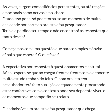
Às vezes, surgem como silêncios persistentes, ou até reações
emocionais como nervosismo, choro.
E tudo isso por si só pode torna-se um momento de muita
ansiedade por parte do oralista e/ou pesquisador.
Teria ele perdido seu tempo e não encontrará as respostas que
tanto deseja?
Começamos com uma questão que parece simples e óbvia:
afinal o que esperar? O que fazer?
A expectativa por respostas à questionamentos é natural.
Afinal, espera-se que ao chegar frente a frente com o depoente
muito estudo tenha sido feito. O bom oralista e/ou
pesquisador terá feito sua lição adequadamente procurando
estar confortável com o contexto onde seu depoente viveu e
os momentos que comporão seu relato.
É inadmissível um oralista e/ou pesquisador que chega