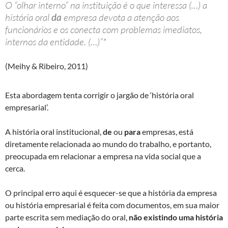
O “olhar interno” na instituição é o que interessa (…) a
história oral
da
empresa devota a atenção aos
funcionários e os conecta com problemas imediatos,
internos da entidade. (…)”*
(Meihy & Ribeiro, 2011)
Esta abordagem tenta corrigir o jargão de ‘história oral
empresarial’.
A história oral institucional,
de
ou
para
empresas, está
diretamente relacionada ao mundo do trabalho, e portanto,
preocupada em relacionar a empresa na vida social que a
cerca.
O principal erro aqui é esquecer-se que a história da empresa
ou história empresarial é feita com documentos, em sua maior
parte escrita sem mediação do oral,
não existindo uma história