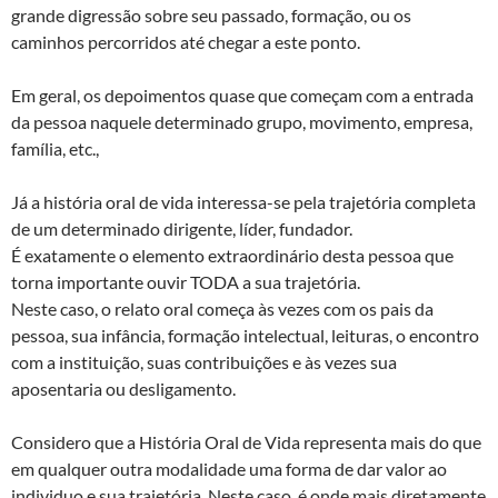
grande digressão sobre seu passado, formação, ou os
caminhos percorridos até chegar a este ponto.
Em geral, os depoimentos quase que começam com a entrada
da pessoa naquele determinado grupo, movimento, empresa,
família, etc.,
Já a história oral de vida interessa-se pela trajetória completa
de um determinado dirigente, líder, fundador.
É exatamente o elemento extraordinário desta pessoa que
torna importante ouvir TODA a sua trajetória.
Neste caso, o relato oral começa às vezes com os pais da
pessoa, sua infância, formação intelectual, leituras, o encontro
com a instituição, suas contribuições e às vezes sua
aposentaria ou desligamento.
Considero que a História Oral de Vida representa mais do que
em qualquer outra modalidade uma forma de dar valor ao
individuo e sua trajetória. Neste caso, é onde mais diretamente