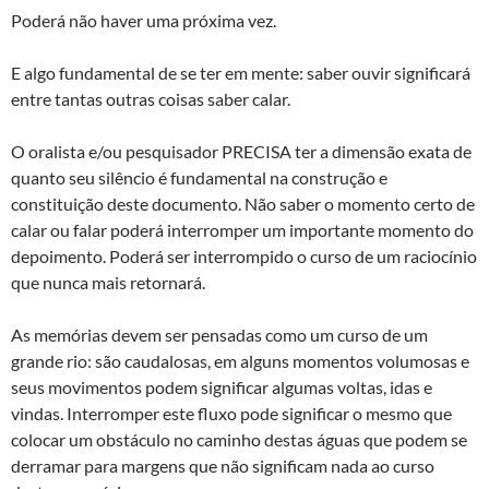
Poderá não haver uma próxima vez.
E algo fundamental de se ter em mente: saber ouvir significará
entre tantas outras coisas saber calar.
O oralista e/ou pesquisador PRECISA ter a dimensão exata de
quanto seu silêncio é fundamental na construção e
constituição deste documento. Não saber o momento certo de
calar ou falar poderá interromper um importante momento do
depoimento. Poderá ser interrompido o curso de um raciocínio
que nunca mais retornará.
As memórias devem ser pensadas como um curso de um
grande rio: são caudalosas, em alguns momentos volumosas e
seus movimentos podem significar algumas voltas, idas e
vindas. Interromper este fluxo pode significar o mesmo que
colocar um obstáculo no caminho destas águas que podem se
derramar para margens que não significam nada ao curso