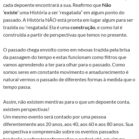
cada depoente encontrará a sua. Reafirmo que
Não
‘existe’
uma História a ser ‘resgatada” em algum ponto do
passado. A História NÃO está pronta em lugar algum para ser
trazida ou ‘resgatada’. Ela é uma
construção
, e como tal é
construída a partir de perspectivas que temos no presente.
O passado chega envolto como em névoas trazida pela brisa
da passagem do tempo e estas funcionam como filtros que
vamos aprendendo a ter para olhar para o passado. Como
somos seres em constante movimento e amadurecimento é
natural vermos o passado de diferentes formas à medida que o
tempo passa.
Assim, não existem mentiras para o que um depoente conta,
existem perspectivas!
Um mesmo evento será contado por uma pessoa
diferentemente aos 20 anos, aos 40, aos 60 e aos 80 anos. Sua
perspectiva e compreensão sobre os eventos passados
tenderão a sofrer transformações e poderá até, em alguns