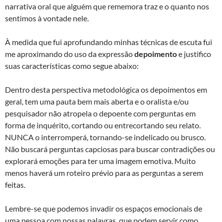
narrativa oral que alguém que rememora traz e o quanto nos
sentimos à vontade nele.
À medida que fui aprofundando minhas técnicas de escuta fui
me aproximando do uso da expressão
depoimento
e justifico
suas características como segue abaixo:
Dentro desta perspectiva metodológica os depoimentos em
geral, tem uma pauta bem mais aberta e o oralista e/ou
pesquisador não atropela o depoente com perguntas em
forma de inquérito, cortando ou entrecortando seu relato.
NUNCA o interromperá, tornando-se indelicado ou brusco.
Não buscará perguntas capciosas para buscar contradições ou
explorará emoções para ter uma imagem emotiva. Muito
menos haverá um roteiro prévio para as perguntas a serem
feitas.
Lembre-se que podemos invadir os espaços emocionais de
uma pessoa com nossas palavras, que podem servir como