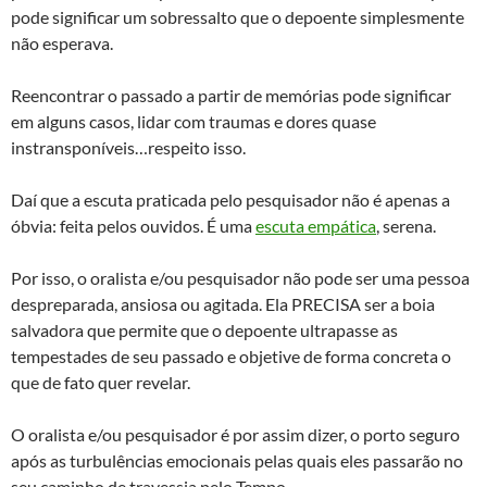
pode significar um sobressalto que o depoente simplesmente
não esperava.
Reencontrar o passado a partir de memórias pode significar
em alguns casos, lidar com traumas e dores quase
instransponíveis…respeito isso.
Daí que a escuta praticada pelo pesquisador não é apenas a
óbvia: feita pelos ouvidos. É uma
escuta empática
, serena.
Por isso, o oralista e/ou pesquisador não pode ser uma pessoa
despreparada, ansiosa ou agitada. Ela PRECISA ser a boia
salvadora que permite que o depoente ultrapasse as
tempestades de seu passado e objetive de forma concreta o
que de fato quer revelar.
O oralista e/ou pesquisador é por assim dizer, o porto seguro
após as turbulências emocionais pelas quais eles passarão no
seu caminho de travessia pelo Tempo.