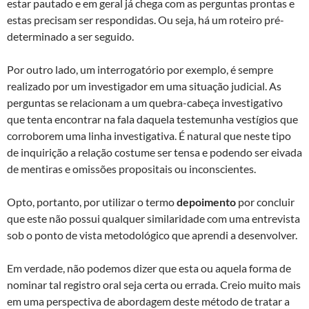
estar pautado e em geral já chega com as perguntas prontas e
estas precisam ser respondidas. Ou seja, há um roteiro pré-
determinado a ser seguido.
Por outro lado, um interrogatório por exemplo, é sempre
realizado por um investigador em uma situação judicial. As
perguntas se relacionam a um quebra-cabeça investigativo
que tenta encontrar na fala daquela testemunha vestígios que
corroborem uma linha investigativa. É natural que neste tipo
de inquirição a relação costume ser tensa e podendo ser eivada
de mentiras e omissões propositais ou inconscientes.
Opto, portanto, por utilizar o termo
depoimento
por concluir
que este não possui qualquer similaridade com uma entrevista
sob o ponto de vista metodológico que aprendi a desenvolver.
Em verdade, não podemos dizer que esta ou aquela forma de
nominar tal registro oral seja certa ou errada. Creio muito mais
em uma perspectiva de abordagem deste método de tratar a