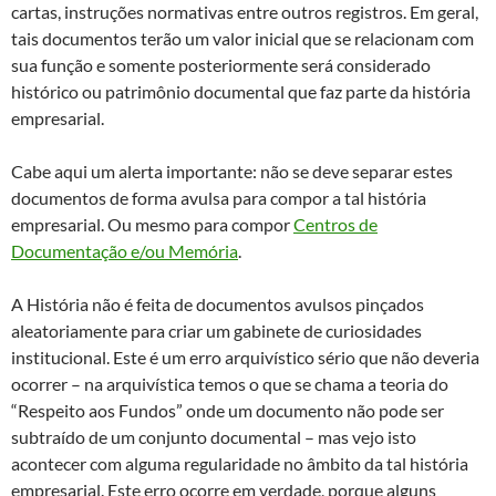
cartas, instruções normativas entre outros registros. Em geral,
tais documentos terão um valor inicial que se relacionam com
sua função e somente posteriormente será considerado
histórico ou patrimônio documental que faz parte da história
empresarial.
Cabe aqui um alerta importante: não se deve separar estes
documentos de forma avulsa para compor a tal história
empresarial. Ou mesmo para compor
Centros de
Documentação e/ou Memória
.
A História não é feita de documentos avulsos pinçados
aleatoriamente para criar um gabinete de curiosidades
institucional. Este é um erro arquivístico sério que não deveria
ocorrer – na arquivística temos o que se chama a teoria do
“Respeito aos Fundos” onde um documento não pode ser
subtraído de um conjunto documental – mas vejo isto
acontecer com alguma regularidade no âmbito da tal história
empresarial. Este erro ocorre em verdade, porque alguns