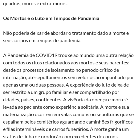
quadras, muros e extra-muros.
Os Mortos e o Luto em Tempos de Pandemia
Não poderia deixar de abordar o tratamento dado a morte e
seus corpos em tempos de pandemia.
A Pandemia de COVID19 trouxe ao mundo uma outra relação
com todos os ritos relacionados aos mortos e seus parentes:
desde os processos de isolamento no período crítico de
internação, até sepultamentos sem velórios acompanhado por
apenas uma ou duas pessoas. A experiência do luto deixa de
ser restrito a um grupo familiar e ser compartilhado por
cidades, países, continentes. A vivência da doença e morte é
levada ao paciente como experiência solitária. A morte e sua
materialização ocorrem em valas comuns ou sepulturas que se
espalham pelos cemitérios aguardando caminhões frigoríficos
e filas intermináveis de carros funerários. A morte ganha um
status de linha de produção com excedentes de corpos