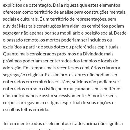
explícitos de ostentação. Daí a riqueza que estes elementos
oferecem como território de análise para construções mentais,
sociais e culturais. É um território de representações, sem
dúvida! Mas tais construções iam além: os cemitérios podiam
segregar não apenas por seu mobiliário e posição social. Desde
o passado remoto, os mortos poderiam ser incluídos ou
excluídos a partir de seus dotes ou preferências espirituais.
Quanto mais considerados próximos da Divindade mais
próximos poderiam ser enterrados dos templos e locais de
adoração. Em tempos mais recentes os cemitérios criaram a
segregação religiosa. E assim protestantes não podiam ser
enterrados em cemitérios cristãos, suicidas não podiam ser
enterrados em solo cristão, nem mulçumanos em cemitérios
não-mulçumanos e assim sucessivamente. A morte e seus
corpos carregavam o estigma espiritual de suas opções e
escolhas feitas em vida.
Ter em mente todos os elementos citados acima não significa