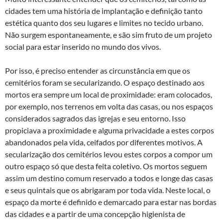
cidades tem uma história de implantação e definição tanto
estética quanto dos seu lugares e limites no tecido urbano.
Não surgem espontaneamente, e são sim fruto de um projeto
social para estar inserido no mundo dos vivos.
Por isso, é preciso entender as circunstância em que os
cemitérios foram se secularizando. O espaço destinado aos
mortos era sempre um local de proximidade: eram colocados,
por exemplo, nos terrenos em volta das casas, ou nos espaços
considerados sagrados das igrejas e seu entorno. Isso
propiciava a proximidade e alguma privacidade a estes corpos
abandonados pela vida, ceifados por diferentes motivos. A
secularização dos cemitérios levou estes corpos a compor um
outro espaço só que desta feita coletivo. Os mortos seguem
assim um destino comum reservado a todos e longe das casas
e seus quintais que os abrigaram por toda vida. Neste local, o
espaço da morte é definido e demarcado para estar nas bordas
das cidades e a partir de uma concepção higienista de