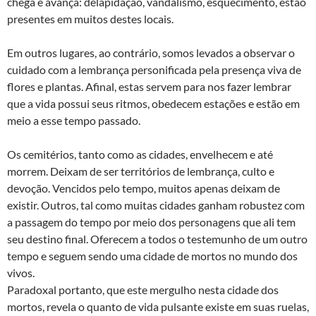
chega e avança: delapidação, vandalismo, esquecimento, estão
presentes em muitos destes locais.
Em outros lugares, ao contrário, somos levados a observar o
cuidado com a lembrança personificada pela presença viva de
flores e plantas. Afinal, estas servem para nos fazer lembrar
que a vida possui seus ritmos, obedecem estações e estão em
meio a esse tempo passado.
Os cemitérios, tanto como as cidades, envelhecem e até
morrem. Deixam de ser territórios de lembrança, culto e
devoção. Vencidos pelo tempo, muitos apenas deixam de
existir. Outros, tal como muitas cidades ganham robustez com
a passagem do tempo por meio dos personagens que ali tem
seu destino final. Oferecem a todos o testemunho de um outro
tempo e seguem sendo uma cidade de mortos no mundo dos
vivos.
Paradoxal portanto, que este mergulho nesta cidade dos
mortos, revela o quanto de vida pulsante existe em suas ruelas,