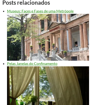
Posts relacionados
Museus: Faces e Fases de uma Metrópole
Pelas Janelas do Confinamento