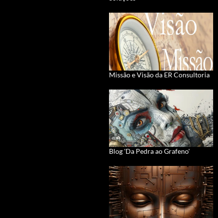
Missão e Visão da ER Consultoria
Blog 'Da Pedra ao Grafeno'