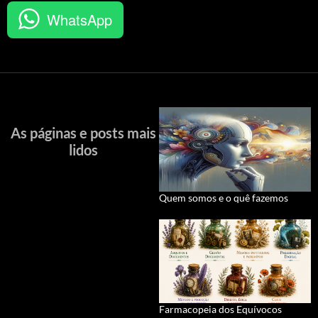
WhatsApp
As páginas e posts mais
lidos
Quem somos e o quê fazemos
Farmacopeia dos Equívocos