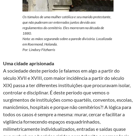
Os túmulos de uma mulher católica e seu marido protestante,
que não puderam ser enterrados juntos devido aos
regulamentos do cemitério. Eles morreram na década de
1880.
Nota: as mãos segurando sobre a parede divisória. Localizada
em Roermond, Holanda.
Por: Lindsey Fitzharris
Uma cidade aprisionada
A sociedade deste período (e falamos em algo a partir do
século XVII e XVIII, com maior incidência a partir do século
XIX) passa a ter diferentes instituições que procuravam isolar,
controlar e disciplinar. É deste período que vemos o
surgimentos de instituições como quartéis, conventos, escolas,
manicômios, hospitais e porque não cemitérios?! A lógica para
todos os casos é sempre a mesma: murar, cercar e facilitar a
vigilância fornecendo espaços esquadrinhados,
milimetricamente individualizados, entradas e saídas quase