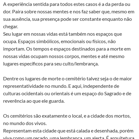
A experiência sentida para todos estes casos é a da perda ou
dor. Paira sobre nossas mentes e nos faz saber que, mesmo em
sua ausência, sua presença pode ser constante enquanto não
chegar.
Seu lugar em nossas vidas está também nos espaços que
ocupa. Espaços simbólicos, emocionais ou físicos, não
importam. Os tempos e espaços destinados para a morte em
nossas vidas ocupam nossos corpos, mentes e até mesmo
lugares específicos para seu culto/lembrança.
Dentre os lugares de morte o cemitério talvez seja o de maior
representatividade no mundo. E aqui, independente de
culturas ocidentais ou orientais é um espaço do Sagrado e de
reverência ao que ele guarda.
Os cemitérios são exatamente o local, e a cidade dos mortos,
no mundo dos vivos.
Representam esta cidade que está calada e desenhada, porém
viva como um recado, uma lembrança, um alerta. É arquitetura