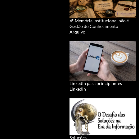
🍂 Memória Institucional não é
Gestão do Conhecimento
Arquivo
LinkedIn para principiantes
Linkedin
Soluções