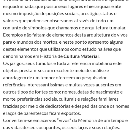
esquadrinhada, que possui seus lugares e hierarquias e até
mesmo imposição de posições sociais, prestígio, status e
valores que podem ser observados através de todo um
conjunto de símbolos que chamamos de arquitetura tumular.
Exemplos não faltam de elementos desta arquitetura de vivos
para o mundos dos mortos, e neste ponto apresento alguns
destes elementos que utilizamos como estudo na área que
denominamos em História de
Cultura Material
.
Os jazigos, seus túmulos e toda a referência mobiliária e de
objetos prestam-se a um excelente meio de análise e
abordagem de um tempo: oferecem ao pesquisador
referências interessantíssimas e muitas vezes ausentes em
outros tipos de fontes como: nomes, datas de nascimento e
morte, preferências sociais, culturais e relações familiares
trazidas por meio de dedicatórias e despedidas onde os nomes
e laços de parentescos ficam expostos.
Convertem-se em acervos “vivos” da Memória de um tempo e
das vidas de seus ocupantes, os seus laços e suas relações.