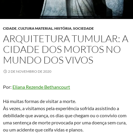
CIDADE
,
CULTURA MATERIAL
,
HISTÓRIA
,
SOCIEDADE
ARQUITETURA TUMULAR: A
CIDADE DOS MORTOS NO
MUNDO DOS VIVOS
2 DE NOVEMBRO DE 2020
Por:
Eliana Rezende Bethancourt
Há muitas formas de visitar a morte.
Às vezes, a visitamos pela experiência sofrida assistindo a
debilidade que avança, os dias que chegam ou o convívio com
uma sentença de morte provocada por uma doença sem cura,
ou um acidente que ceifa vidas e planos.