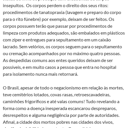
insepultos. Os corpos perdem o direito dos seus ritos:
procedimentos de tanatopraxia (lavagem e preparo do corpo
para o rito fúnebre) por exemplo, deixam de ser feitos. Os
corpos possuem terão que passar por procedimentos de
limpeza com produtos adequados, são embalados em plásticos
com zíper e entregues para sepultamento em um caixão
lacrado. Sem velórios, os corpos seguem para o sepultamento
ou cremação acompanhados por no máximo quatro pessoas.
As despedidas comuns aos entes queridos deixam de ser
possíveis, e em muito casos a pessoa que entra no hospital
para isolamento nunca mais retornará.
O Brasil, apesar de todo o negacionismo em relação às mortes,
teve cemitérios lotados, covas rasas, retroescavadeiras,
caminhões frigoríficos e até valas comuns! Tudo revelando a
forma como a doença inesperada escancarou despreparos,
desrespeitos e alguma negligência por parte de autoridades.
Afinal, a cidade dos mortos pobres nas cidades dos vivos,