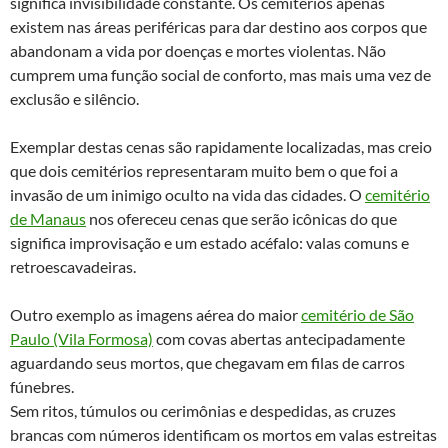
significa invisibilidade constante. Os cemitérios apenas
existem nas áreas periféricas para dar destino aos corpos que
abandonam a vida por doenças e mortes violentas. Não
cumprem uma função social de conforto, mas mais uma vez de
exclusão e silêncio.
Exemplar destas cenas são rapidamente localizadas, mas creio
que dois cemitérios representaram muito bem o que foi a
invasão de um inimigo oculto na vida das cidades. O
cemitério
de Manaus
nos ofereceu cenas que serão icônicas do que
significa improvisação e um estado acéfalo: valas comuns e
retroescavadeiras.
Outro exemplo as imagens aérea do maior
cemitério de São
Paulo (Vila Formosa)
com covas abertas antecipadamente
aguardando seus mortos, que chegavam em filas de carros
fúnebres.
Sem ritos, túmulos ou cerimônias e despedidas, as cruzes
brancas com números identificam os mortos em valas estreitas