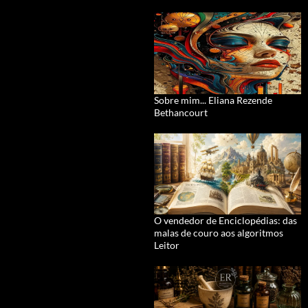
Sobre mim... Eliana Rezende
Bethancourt
O vendedor de Enciclopédias: das
malas de couro aos algoritmos
Leitor