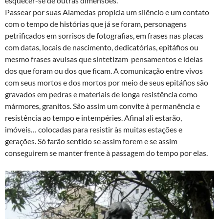
esquecer-se de outras dimensões.
Passear por suas Alamedas propicia um silêncio e um contato
com o tempo de histórias que já se foram, personagens
petrificados em sorrisos de fotografias, em frases nas placas
com datas, locais de nascimento, dedicatórias, epitáfios ou
mesmo frases avulsas que sintetizam pensamentos e ideias
dos que foram ou dos que ficam. A comunicação entre vivos
com seus mortos e dos mortos por meio de seus epitáfios são
gravados em pedras e materiais de longa resistência como
mármores, granitos. São assim um convite à permanência e
resistência ao tempo e intempéries. Afinal ali estarão,
imóveis… colocadas para resistir às muitas estações e
gerações. Só farão sentido se assim forem e se assim
conseguirem se manter frente à passagem do tempo por elas.