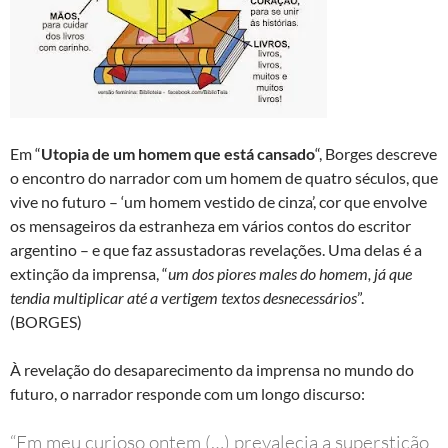
Em “
Utopia de um homem que está cansado
“, Borges descreve
o encontro do narrador com um homem de quatro séculos, que
vive no futuro – ‘um homem vestido de cinza’, cor que envolve
os mensageiros da estranheza em vários contos do escritor
argentino – e que faz assustadoras revelações. Uma delas é a
extinção da imprensa, “
um dos piores males do homem, já que
tendia multiplicar até a vertigem textos desnecessários
”.
(BORGES)
À revelação do desaparecimento da imprensa no mundo do
futuro, o narrador responde com um longo discurso:
“Em meu curioso ontem (…) prevalecia a superstição