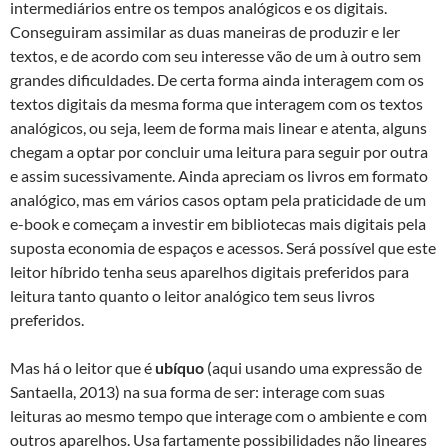
intermediários entre os tempos analógicos e os digitais.
Conseguiram assimilar as duas maneiras de produzir e ler
textos, e de acordo com seu interesse vão de um à outro sem
grandes dificuldades. De certa forma ainda interagem com os
textos digitais da mesma forma que interagem com os textos
analógicos, ou seja, leem de forma mais linear e atenta, alguns
chegam a optar por concluir uma leitura para seguir por outra
e assim sucessivamente. Ainda apreciam os livros em formato
analógico, mas em vários casos optam pela praticidade de um
e-book e começam a investir em bibliotecas mais digitais pela
suposta economia de espaços e acessos. Será possível que este
leitor híbrido tenha seus aparelhos digitais preferidos para
leitura tanto quanto o leitor analógico tem seus livros
preferidos.
Mas há o leitor que é
ubíquo
(aqui usando uma expressão de
Santaella, 2013) na sua forma de ser: interage com suas
leituras ao mesmo tempo que interage com o ambiente e com
outros aparelhos. Usa fartamente possibilidades não lineares