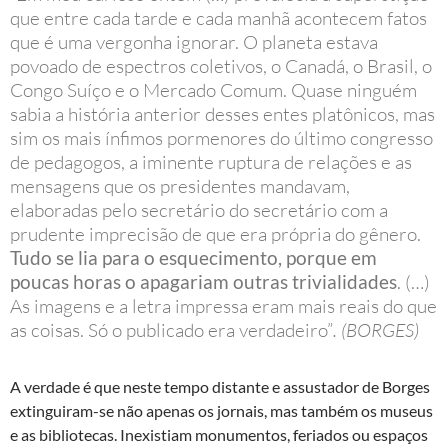
que entre cada tarde e cada manhã acontecem fatos
que é uma vergonha ignorar. O planeta estava
povoado de espectros coletivos, o Canadá, o Brasil, o
Congo Suíço e o Mercado Comum. Quase ninguém
sabia a história anterior desses entes platônicos, mas
sim os mais ínfimos pormenores do último congresso
de pedagogos, a iminente ruptura de relações e as
mensagens que os presidentes mandavam,
elaboradas pelo secretário do secretário com a
prudente imprecisão de que era própria do gênero.
Tudo se lia para o esquecimento, porque em
poucas horas o apagariam outras trivialidades
. (…)
As imagens e a letra impressa eram mais reais do que
as coisas. Só o publicado era verdadeiro”
. (BORGES)
A verdade é que neste tempo distante e assustador de Borges
extinguiram-se não apenas os jornais, mas também os museus
e as bibliotecas. Inexistiam monumentos, feriados ou espaços