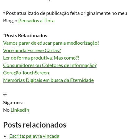
* Post atualizado de publicação feita originalmente no meu
Blog, o
Pensados a Tinta
*
Posts Relacionados
:
Vamos parar de educar para a mediocrização!
Você ainda Escreve Cartas?
Ler de forma produtiva. Mas como?!
Consumidores ou Coletores de Informação?
Geração TouchScreen
Memórias Digitais em busca da Eternidade
**
Siga-nos:
No
LinkedIn
Posts relacionados
Escrita: palavra vincada