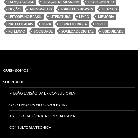
ESPAÇO SOCIAL
ESPAÇOS DE MEMÓRIA
ESQUECIMENTO
FICÇÃO
INFOGRÁFICO
JORGE LUIS BORGES
LEITORES
LEITORES NO BRASIL
LITERATURA
LIVRO
MEMÓRIA
NATO-DIGITAIS
OBRA
OBRA LITERÁRIA
PERFIL
REFLEXÃO
SOCIEDADE
SOCIEDADE DIGITAL
UBIQUIDADE
QUEM SOMOS
SOBRE A ER
MISSÃO E VISÃO DA ER CONSULTORIA
OBJETIVOS DA ER CONSULTORIA
ASSESSORIA TÉCNICA ESPECIALIZADA
CONSULTORIA TÉCNICA