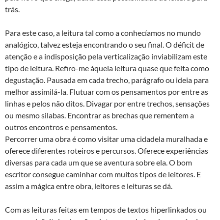
trás.
Para este caso, a leitura tal como a conhecíamos no mundo
analógico, talvez esteja encontrando o seu final. O déficit de
atenção e a indisposição pela verticalização inviabilizam este
tipo de leitura. Refiro-me àquela leitura quase que feita como
degustação. Pausada em cada trecho, parágrafo ou ideia para
melhor assimilá-la. Flutuar com os pensamentos por entre as
linhas e pelos não ditos. Divagar por entre trechos, sensações
ou mesmo silabas. Encontrar as brechas que rementem a
outros encontros e pensamentos.
Percorrer uma obra é como visitar uma cidadela muralhada e
oferece diferentes roteiros e percursos. Oferece experiências
diversas para cada um que se aventura sobre ela. O bom
escritor consegue caminhar com muitos tipos de leitores. E
assim a mágica entre obra, leitores e leituras se dá.
Com as leituras feitas em tempos de textos hiperlinkados ou