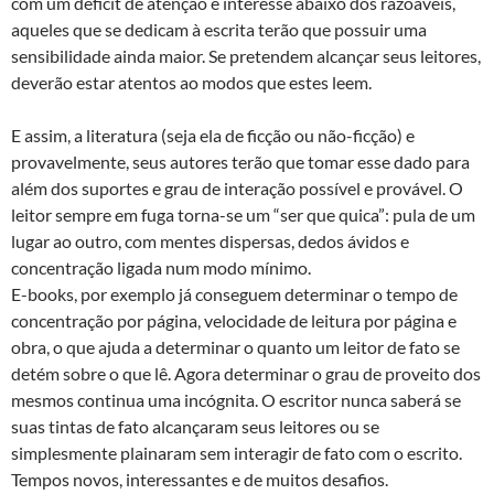
com um deficit de atenção e interesse abaixo dos razoáveis,
aqueles que se dedicam à escrita terão que possuir uma
sensibilidade ainda maior. Se pretendem alcançar seus leitores,
deverão estar atentos ao modos que estes leem.
E assim, a literatura (seja ela de ficção ou não-ficção) e
provavelmente, seus autores terão que tomar esse dado para
além dos suportes e grau de interação possível e provável. O
leitor sempre em fuga torna-se um “ser que quica”: pula de um
lugar ao outro, com mentes dispersas, dedos ávidos e
concentração ligada num modo mínimo.
E-books, por exemplo já conseguem determinar o tempo de
concentração por página, velocidade de leitura por página e
obra, o que ajuda a determinar o quanto um leitor de fato se
detém sobre o que lê. Agora determinar o grau de proveito dos
mesmos continua uma incógnita. O escritor nunca saberá se
suas tintas de fato alcançaram seus leitores ou se
simplesmente plainaram sem interagir de fato com o escrito.
Tempos novos, interessantes e de muitos desafios.