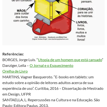
Referências:
BORGES, Jorge Luis. “
Utopia de um homem que está cansado
“
Danziger, Leila –
O Jornal e o Esquecimento
Orelha de Livro
MARTINS, Vagner Basqueroto. “E-books em tablets: um
estudo sobre a opinião de leitores adultos acerca de sua
experiência de uso”. Curitiba, 2016 – Dissertação de Mestrado
em Design, UFPR
SANTAELLA, L. Repercussões na Cultura e na Educação. São
Paulo: Editora Paulus, 2013.