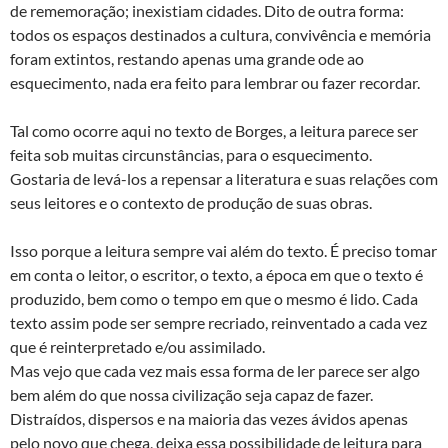
de rememoração; inexistiam cidades. Dito de outra forma:
todos os espaços destinados a cultura, convivência e memória
foram extintos, restando apenas uma grande ode ao
esquecimento, nada era feito para lembrar ou fazer recordar.
Tal como ocorre aqui no texto de Borges, a leitura parece ser
feita sob muitas circunstâncias, para o esquecimento.
Gostaria de levá-los a repensar a literatura e suas relações com
seus leitores e o contexto de produção de suas obras.
Isso porque a leitura sempre vai além do texto. É preciso tomar
em conta o leitor, o escritor, o texto, a época em que o texto é
produzido, bem como o tempo em que o mesmo é lido. Cada
texto assim pode ser sempre recriado, reinventado a cada vez
que é reinterpretado e/ou assimilado.
Mas vejo que cada vez mais essa forma de ler parece ser algo
bem além do que nossa civilização seja capaz de fazer.
Distraídos, dispersos e na maioria das vezes ávidos apenas
pelo novo que chega, deixa essa possibilidade de leitura para