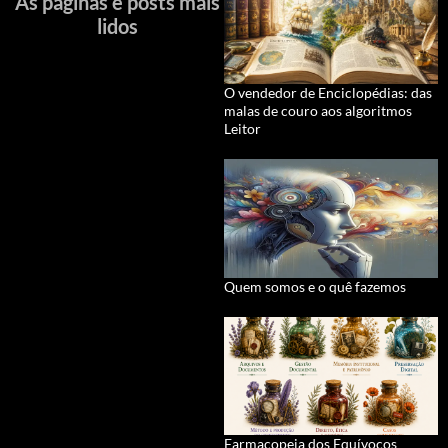
As páginas e posts mais
lidos
O vendedor de Enciclopédias: das
malas de couro aos algoritmos
Leitor
Quem somos e o quê fazemos
Farmacopeia dos Equívocos