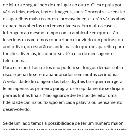
de leitura e segue indo de um lugar ao outro. Clica e pula por
várias telas, meios, textos, imagens, sons. Concentra-se em ter
os aparelhos mais recentes e provavelmente terão várias abas
e aparelhos abertos em temas diversos. Em muitos casos,
interagem ao mesmo tempo com o ambiente em que estão
inseridos e os veremos conduzindo e ouvindo um podcast ou
audio-livro, ou estarão usando mais do que um aparelho para
funções diversas, incluindo-se até o uso de mensagens e
telefonemas.
Para este perfil os textos não podem ser longos demais sob o
risco e pena de serem abandonados sem muitas cerimônias.
A velocidade de rolagem das telas digitais fará quem em geral
leiam apenas os primeiro parágrafos e rapidamente se dirijam
para as linhas finais. Não aguarde deste tipo de leitor uma
fidelidade canina ou fixação em cada palavra ou pensamento
desenvolvido.
Se de um lado temos a possibilidade de ter um número maior
de alfabetizados como em nenhum outro momento da história,