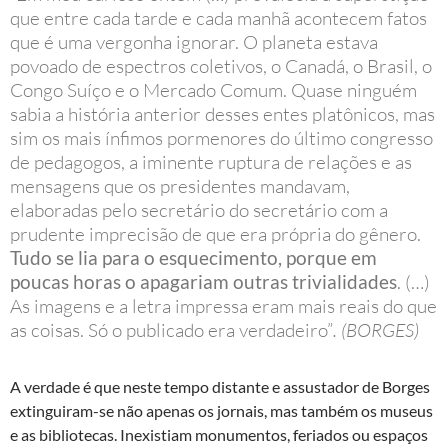
que entre cada tarde e cada manhã acontecem fatos
que é uma vergonha ignorar. O planeta estava
povoado de espectros coletivos, o Canadá, o Brasil, o
Congo Suíço e o Mercado Comum. Quase ninguém
sabia a história anterior desses entes platônicos, mas
sim os mais ínfimos pormenores do último congresso
de pedagogos, a iminente ruptura de relações e as
mensagens que os presidentes mandavam,
elaboradas pelo secretário do secretário com a
prudente imprecisão de que era própria do gênero.
Tudo se lia para o esquecimento, porque em
poucas horas o apagariam outras trivialidades
. (…)
As imagens e a letra impressa eram mais reais do que
as coisas. Só o publicado era verdadeiro”
. (BORGES)
A verdade é que neste tempo distante e assustador de Borges
extinguiram-se não apenas os jornais, mas também os museus
e as bibliotecas. Inexistiam monumentos, feriados ou espaços