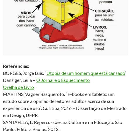
Referências:
BORGES, Jorge Luis. “
Utopia de um homem que está cansado
“
Danziger, Leila –
O Jornal e o Esquecimento
Orelha de Livro
MARTINS, Vagner Basqueroto. “E-books em tablets: um
estudo sobre a opinião de leitores adultos acerca de sua
experiência de uso”. Curitiba, 2016 – Dissertação de Mestrado
em Design, UFPR
SANTAELLA, L. Repercussões na Cultura e na Educação. São
Paulo: Editora Paulus, 2013.