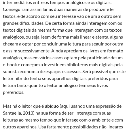
intermediários entre os tempos analógicos e os digitais.
Conseguiram assimilar as duas maneiras de produzir e ler
textos, e de acordo com seu interesse vão de um à outro sem
grandes dificuldades. De certa forma ainda interagem com os
textos digitais da mesma forma que interagem com os textos
analógicos, ou seja, leem de forma mais linear e atenta, alguns
chegam a optar por concluir uma leitura para seguir por outra
e assim sucessivamente. Ainda apreciam os livros em formato
analógico, mas em vários casos optam pela praticidade de um
e-book e começam a investir em bibliotecas mais digitais pela
suposta economia de espaços e acessos. Será possível que este
leitor híbrido tenha seus aparelhos digitais preferidos para
leitura tanto quanto o leitor analógico tem seus livros
preferidos.
Mas há o leitor que é
ubíquo
(aqui usando uma expressão de
Santaella, 2013) na sua forma de ser: interage com suas
leituras ao mesmo tempo que interage com o ambiente e com
outros aparelhos. Usa fartamente possibilidades não lineares