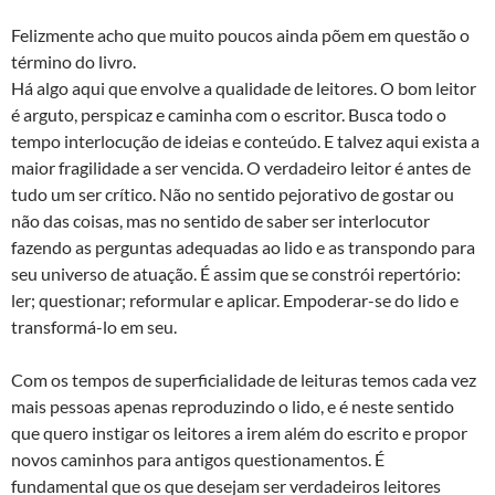
Felizmente acho que muito poucos ainda põem em questão o
término do livro.
Há algo aqui que envolve a qualidade de leitores. O bom leitor
é arguto, perspicaz e caminha com o escritor. Busca todo o
tempo interlocução de ideias e conteúdo. E talvez aqui exista a
maior fragilidade a ser vencida. O verdadeiro leitor é antes de
tudo um ser crítico. Não no sentido pejorativo de gostar ou
não das coisas, mas no sentido de saber ser interlocutor
fazendo as perguntas adequadas ao lido e as transpondo para
seu universo de atuação. É assim que se constrói repertório:
ler; questionar; reformular e aplicar. Empoderar-se do lido e
transformá-lo em seu.
Com os tempos de superficialidade de leituras temos cada vez
mais pessoas apenas reproduzindo o lido, e é neste sentido
que quero instigar os leitores a irem além do escrito e propor
novos caminhos para antigos questionamentos. É
fundamental que os que desejam ser verdadeiros leitores