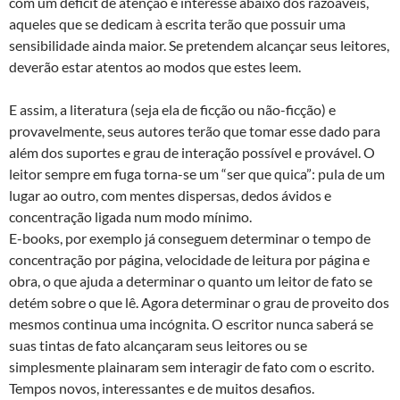
com um deficit de atenção e interesse abaixo dos razoáveis,
aqueles que se dedicam à escrita terão que possuir uma
sensibilidade ainda maior. Se pretendem alcançar seus leitores,
deverão estar atentos ao modos que estes leem.
E assim, a literatura (seja ela de ficção ou não-ficção) e
provavelmente, seus autores terão que tomar esse dado para
além dos suportes e grau de interação possível e provável. O
leitor sempre em fuga torna-se um “ser que quica”: pula de um
lugar ao outro, com mentes dispersas, dedos ávidos e
concentração ligada num modo mínimo.
E-books, por exemplo já conseguem determinar o tempo de
concentração por página, velocidade de leitura por página e
obra, o que ajuda a determinar o quanto um leitor de fato se
detém sobre o que lê. Agora determinar o grau de proveito dos
mesmos continua uma incógnita. O escritor nunca saberá se
suas tintas de fato alcançaram seus leitores ou se
simplesmente plainaram sem interagir de fato com o escrito.
Tempos novos, interessantes e de muitos desafios.