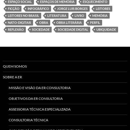
ESPAÇO SOCIAL
ESPAÇOS DE MEMÓRIA
ESQUECIMENTO
FICÇÃO
INFOGRÁFICO
JORGE LUIS BORGES
LEITORES
LEITORES NO BRASIL
LITERATURA
LIVRO
MEMÓRIA
NATO-DIGITAIS
OBRA
OBRA LITERÁRIA
PERFIL
REFLEXÃO
SOCIEDADE
SOCIEDADE DIGITAL
UBIQUIDADE
QUEM SOMOS
SOBRE A ER
MISSÃO E VISÃO DA ER CONSULTORIA
OBJETIVOS DA ER CONSULTORIA
ASSESSORIA TÉCNICA ESPECIALIZADA
CONSULTORIA TÉCNICA