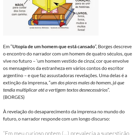
Em “
Utopia de um homem que está cansado
“, Borges descreve
o encontro do narrador com um homem de quatro séculos, que
vive no futuro – ‘um homem vestido de cinza’, cor que envolve
os mensageiros da estranheza em vários contos do escritor
argentino – e que faz assustadoras revelações. Uma delas é a
extinção da imprensa, “
um dos piores males do homem, já que
tendia multiplicar até a vertigem textos desnecessários
”.
(BORGES)
À revelação do desaparecimento da imprensa no mundo do
futuro, o narrador responde com um longo discurso:
“Em meu curioso ontem (…) prevalecia a superstição