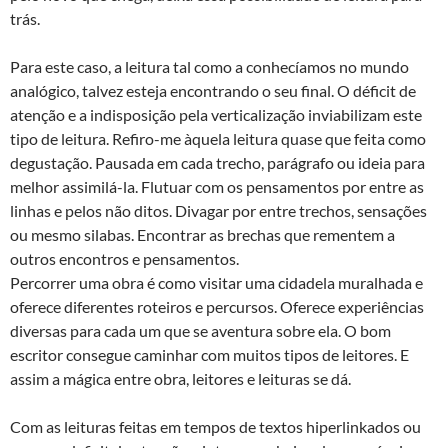
trás.
Para este caso, a leitura tal como a conhecíamos no mundo
analógico, talvez esteja encontrando o seu final. O déficit de
atenção e a indisposição pela verticalização inviabilizam este
tipo de leitura. Refiro-me àquela leitura quase que feita como
degustação. Pausada em cada trecho, parágrafo ou ideia para
melhor assimilá-la. Flutuar com os pensamentos por entre as
linhas e pelos não ditos. Divagar por entre trechos, sensações
ou mesmo silabas. Encontrar as brechas que rementem a
outros encontros e pensamentos.
Percorrer uma obra é como visitar uma cidadela muralhada e
oferece diferentes roteiros e percursos. Oferece experiências
diversas para cada um que se aventura sobre ela. O bom
escritor consegue caminhar com muitos tipos de leitores. E
assim a mágica entre obra, leitores e leituras se dá.
Com as leituras feitas em tempos de textos hiperlinkados ou