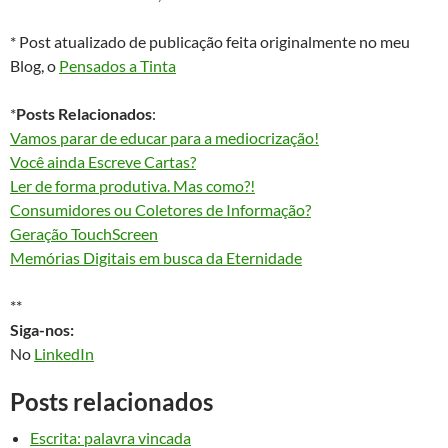
* Post atualizado de publicação feita originalmente no meu
Blog, o
Pensados a Tinta
*
Posts Relacionados
:
Vamos parar de educar para a mediocrização!
Você ainda Escreve Cartas?
Ler de forma produtiva. Mas como?!
Consumidores ou Coletores de Informação?
Geração TouchScreen
Memórias Digitais em busca da Eternidade
**
Siga-nos:
No
LinkedIn
Posts relacionados
Escrita: palavra vincada