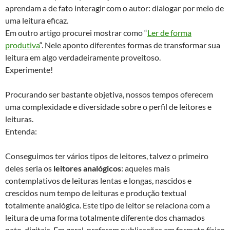
aprendam a de fato interagir com o autor: dialogar por meio de
uma leitura eficaz.
Em outro artigo procurei mostrar como “
Ler de forma
produtiva
“. Nele aponto diferentes formas de transformar sua
leitura em algo verdadeiramente proveitoso.
Experimente!
Procurando ser bastante objetiva, nossos tempos oferecem
uma complexidade e diversidade sobre o perfil de leitores e
leituras.
Entenda:
Conseguimos ter vários tipos de leitores, talvez o primeiro
deles seria os
leitores analógicos
: aqueles mais
contemplativos de leituras lentas e longas, nascidos e
crescidos num tempo de leituras e produção textual
totalmente analógica. Este tipo de leitor se relaciona com a
leitura de uma forma totalmente diferente dos chamados
nato-digitais. Em geral, preferem publicações em formato físico