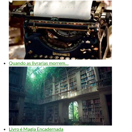
Quando as livrarias morrem…
Livro é Magia Encadernada