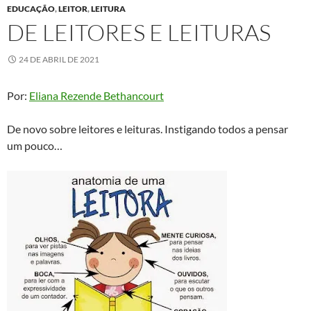
EDUCAÇÃO
,
LEITOR
,
LEITURA
DE LEITORES E LEITURAS
24 DE ABRIL DE 2021
Por:
Eliana Rezende Bethancourt
De novo sobre leitores e leituras. Instigando todos a pensar
um pouco…