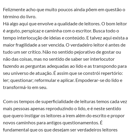
Felizmente acho que muito poucos ainda põem em questão o
término do livro.
Há algo aqui que envolve a qualidade de leitores. O bom leitor
é arguto, perspicaz e caminha com o escritor. Busca todo o
tempo interlocução de ideias e conteúdo. E talvez aqui exista a
maior fragilidade a ser vencida. O verdadeiro leitor é antes de
tudo um ser crítico. Não no sentido pejorativo de gostar ou
não das coisas, mas no sentido de saber ser interlocutor
fazendo as perguntas adequadas ao lido e as transpondo para
seu universo de atuação. É assim que se constrói repertório:
ler; questionar; reformular e aplicar. Empoderar-se do lido e
transformá-lo em seu.
Com os tempos de superficialidade de leituras temos cada vez
mais pessoas apenas reproduzindo o lido, e é neste sentido
que quero instigar os leitores a irem além do escrito e propor
novos caminhos para antigos questionamentos. É
fundamental que os que desejam ser verdadeiros leitores