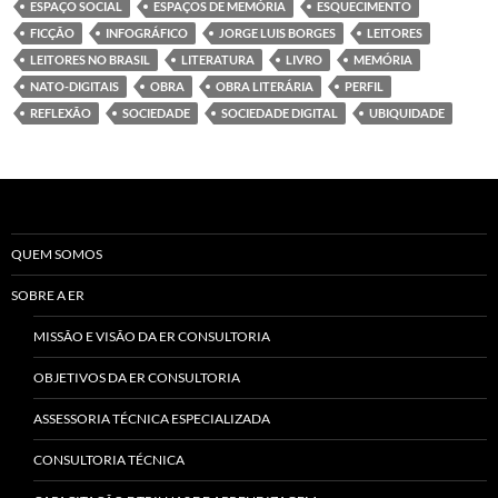
ESPAÇO SOCIAL
ESPAÇOS DE MEMÓRIA
ESQUECIMENTO
FICÇÃO
INFOGRÁFICO
JORGE LUIS BORGES
LEITORES
LEITORES NO BRASIL
LITERATURA
LIVRO
MEMÓRIA
NATO-DIGITAIS
OBRA
OBRA LITERÁRIA
PERFIL
REFLEXÃO
SOCIEDADE
SOCIEDADE DIGITAL
UBIQUIDADE
QUEM SOMOS
SOBRE A ER
MISSÃO E VISÃO DA ER CONSULTORIA
OBJETIVOS DA ER CONSULTORIA
ASSESSORIA TÉCNICA ESPECIALIZADA
CONSULTORIA TÉCNICA