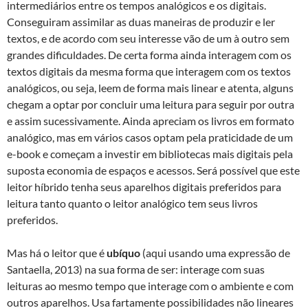
intermediários entre os tempos analógicos e os digitais.
Conseguiram assimilar as duas maneiras de produzir e ler
textos, e de acordo com seu interesse vão de um à outro sem
grandes dificuldades. De certa forma ainda interagem com os
textos digitais da mesma forma que interagem com os textos
analógicos, ou seja, leem de forma mais linear e atenta, alguns
chegam a optar por concluir uma leitura para seguir por outra
e assim sucessivamente. Ainda apreciam os livros em formato
analógico, mas em vários casos optam pela praticidade de um
e-book e começam a investir em bibliotecas mais digitais pela
suposta economia de espaços e acessos. Será possível que este
leitor híbrido tenha seus aparelhos digitais preferidos para
leitura tanto quanto o leitor analógico tem seus livros
preferidos.
Mas há o leitor que é
ubíquo
(aqui usando uma expressão de
Santaella, 2013) na sua forma de ser: interage com suas
leituras ao mesmo tempo que interage com o ambiente e com
outros aparelhos. Usa fartamente possibilidades não lineares