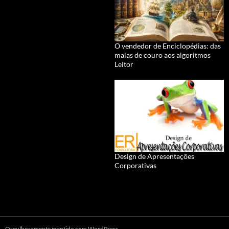
O vendedor de Enciclopédias: das
malas de couro aos algoritmos
Leitor
Design de Apresentações
Corporativas
Orgulhosamente mantido com WordPress