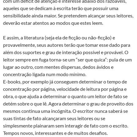
com um deficit de atenção e interesse abaixo dos razoáveis,
aqueles que se dedicam à escrita terão que possuir uma
sensibilidade ainda maior. Se pretendem alcançar seus leitores,
deverão estar atentos ao modos que estes leem.
E assim, a literatura (seja ela de ficção ou não-ficção) e
provavelmente, seus autores terão que tomar esse dado para
além dos suportes e grau de interação possível e provável. O
leitor sempre em fuga torna-se um “ser que quica”: pula de um
lugar ao outro, com mentes dispersas, dedos ávidos e
concentração ligada num modo mínimo.
E-books, por exemplo já conseguem determinar o tempo de
concentração por página, velocidade de leitura por página e
obra, o que ajuda a determinar o quanto um leitor de fato se
detém sobre o que lê. Agora determinar o grau de proveito dos
mesmos continua uma incógnita. O escritor nunca saberá se
suas tintas de fato alcançaram seus leitores ou se
simplesmente plainaram sem interagir de fato com o escrito.
Tempos novos, interessantes e de muitos desafios.