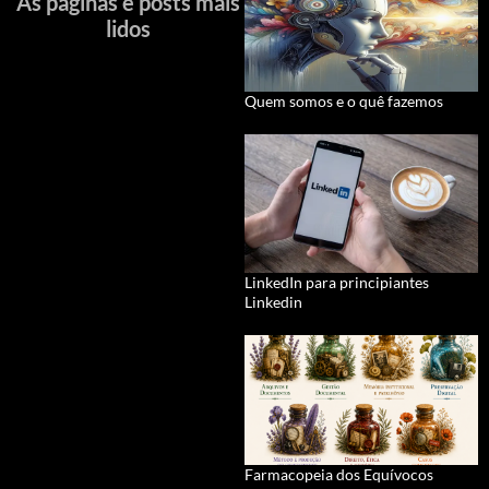
As páginas e posts mais
lidos
Quem somos e o quê fazemos
LinkedIn para principiantes
Linkedin
Farmacopeia dos Equívocos