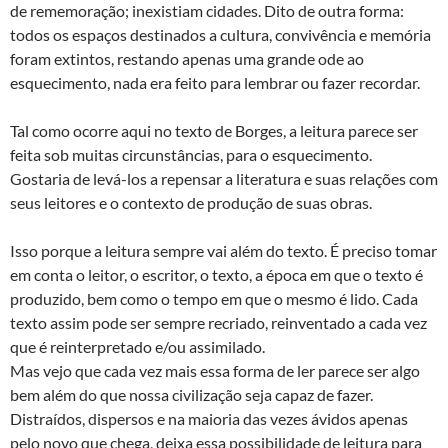
de rememoração; inexistiam cidades. Dito de outra forma:
todos os espaços destinados a cultura, convivência e memória
foram extintos, restando apenas uma grande ode ao
esquecimento, nada era feito para lembrar ou fazer recordar.
Tal como ocorre aqui no texto de Borges, a leitura parece ser
feita sob muitas circunstâncias, para o esquecimento.
Gostaria de levá-los a repensar a literatura e suas relações com
seus leitores e o contexto de produção de suas obras.
Isso porque a leitura sempre vai além do texto. É preciso tomar
em conta o leitor, o escritor, o texto, a época em que o texto é
produzido, bem como o tempo em que o mesmo é lido. Cada
texto assim pode ser sempre recriado, reinventado a cada vez
que é reinterpretado e/ou assimilado.
Mas vejo que cada vez mais essa forma de ler parece ser algo
bem além do que nossa civilização seja capaz de fazer.
Distraídos, dispersos e na maioria das vezes ávidos apenas
pelo novo que chega, deixa essa possibilidade de leitura para