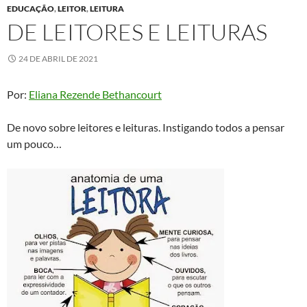
EDUCAÇÃO
,
LEITOR
,
LEITURA
DE LEITORES E LEITURAS
24 DE ABRIL DE 2021
Por:
Eliana Rezende Bethancourt
De novo sobre leitores e leituras. Instigando todos a pensar
um pouco…