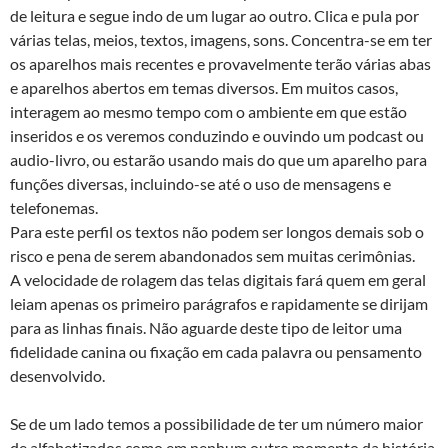
de leitura e segue indo de um lugar ao outro. Clica e pula por
várias telas, meios, textos, imagens, sons. Concentra-se em ter
os aparelhos mais recentes e provavelmente terão várias abas
e aparelhos abertos em temas diversos. Em muitos casos,
interagem ao mesmo tempo com o ambiente em que estão
inseridos e os veremos conduzindo e ouvindo um podcast ou
audio-livro, ou estarão usando mais do que um aparelho para
funções diversas, incluindo-se até o uso de mensagens e
telefonemas.
Para este perfil os textos não podem ser longos demais sob o
risco e pena de serem abandonados sem muitas cerimônias.
A velocidade de rolagem das telas digitais fará quem em geral
leiam apenas os primeiro parágrafos e rapidamente se dirijam
para as linhas finais. Não aguarde deste tipo de leitor uma
fidelidade canina ou fixação em cada palavra ou pensamento
desenvolvido.
Se de um lado temos a possibilidade de ter um número maior
de alfabetizados como em nenhum outro momento da história,