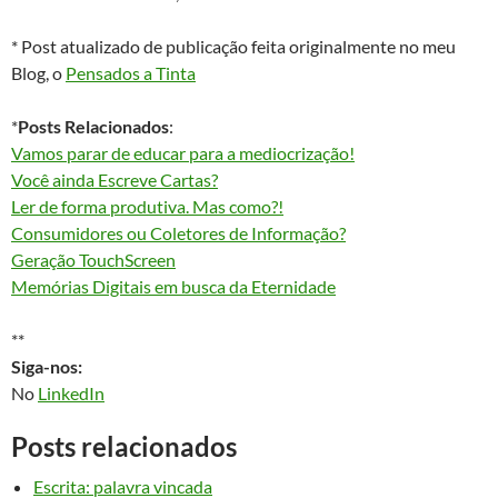
* Post atualizado de publicação feita originalmente no meu
Blog, o
Pensados a Tinta
*
Posts Relacionados
:
Vamos parar de educar para a mediocrização!
Você ainda Escreve Cartas?
Ler de forma produtiva. Mas como?!
Consumidores ou Coletores de Informação?
Geração TouchScreen
Memórias Digitais em busca da Eternidade
**
Siga-nos:
No
LinkedIn
Posts relacionados
Escrita: palavra vincada