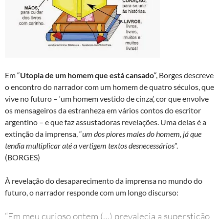
Em “
Utopia de um homem que está cansado
“, Borges descreve
o encontro do narrador com um homem de quatro séculos, que
vive no futuro – ‘um homem vestido de cinza’, cor que envolve
os mensageiros da estranheza em vários contos do escritor
argentino – e que faz assustadoras revelações. Uma delas é a
extinção da imprensa, “
um dos piores males do homem, já que
tendia multiplicar até a vertigem textos desnecessários
”.
(BORGES)
À revelação do desaparecimento da imprensa no mundo do
futuro, o narrador responde com um longo discurso:
“Em meu curioso ontem (…) prevalecia a superstição