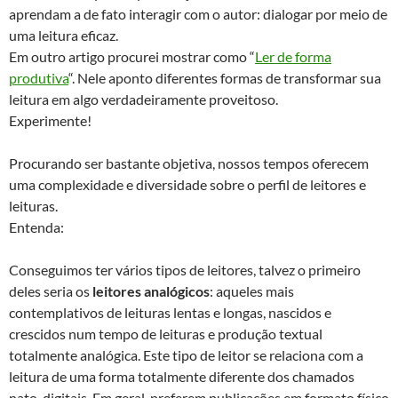
aprendam a de fato interagir com o autor: dialogar por meio de
uma leitura eficaz.
Em outro artigo procurei mostrar como “
Ler de forma
produtiva
“. Nele aponto diferentes formas de transformar sua
leitura em algo verdadeiramente proveitoso.
Experimente!
Procurando ser bastante objetiva, nossos tempos oferecem
uma complexidade e diversidade sobre o perfil de leitores e
leituras.
Entenda:
Conseguimos ter vários tipos de leitores, talvez o primeiro
deles seria os
leitores analógicos
: aqueles mais
contemplativos de leituras lentas e longas, nascidos e
crescidos num tempo de leituras e produção textual
totalmente analógica. Este tipo de leitor se relaciona com a
leitura de uma forma totalmente diferente dos chamados
nato-digitais. Em geral, preferem publicações em formato físico