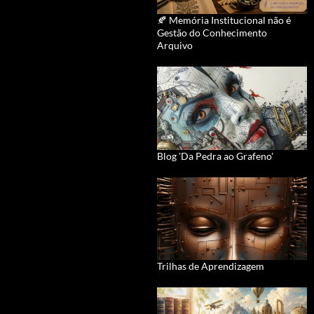
🍂 Memória Institucional não é
Gestão do Conhecimento
Arquivo
Blog 'Da Pedra ao Grafeno'
Trilhas de Aprendizagem