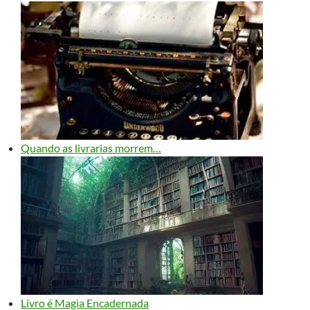
Quando as livrarias morrem…
Livro é Magia Encadernada