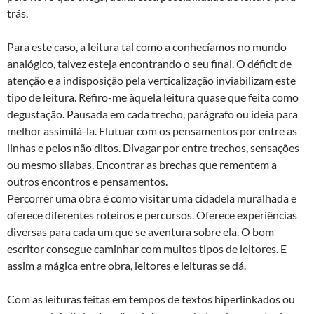
trás.
Para este caso, a leitura tal como a conhecíamos no mundo
analógico, talvez esteja encontrando o seu final. O déficit de
atenção e a indisposição pela verticalização inviabilizam este
tipo de leitura. Refiro-me àquela leitura quase que feita como
degustação. Pausada em cada trecho, parágrafo ou ideia para
melhor assimilá-la. Flutuar com os pensamentos por entre as
linhas e pelos não ditos. Divagar por entre trechos, sensações
ou mesmo silabas. Encontrar as brechas que rementem a
outros encontros e pensamentos.
Percorrer uma obra é como visitar uma cidadela muralhada e
oferece diferentes roteiros e percursos. Oferece experiências
diversas para cada um que se aventura sobre ela. O bom
escritor consegue caminhar com muitos tipos de leitores. E
assim a mágica entre obra, leitores e leituras se dá.
Com as leituras feitas em tempos de textos hiperlinkados ou