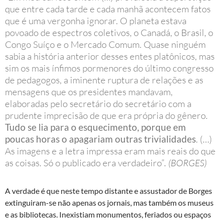
que entre cada tarde e cada manhã acontecem fatos
que é uma vergonha ignorar. O planeta estava
povoado de espectros coletivos, o Canadá, o Brasil, o
Congo Suíço e o Mercado Comum. Quase ninguém
sabia a história anterior desses entes platônicos, mas
sim os mais ínfimos pormenores do último congresso
de pedagogos, a iminente ruptura de relações e as
mensagens que os presidentes mandavam,
elaboradas pelo secretário do secretário com a
prudente imprecisão de que era própria do gênero.
Tudo se lia para o esquecimento, porque em
poucas horas o apagariam outras trivialidades
. (…)
As imagens e a letra impressa eram mais reais do que
as coisas. Só o publicado era verdadeiro”
. (BORGES)
A verdade é que neste tempo distante e assustador de Borges
extinguiram-se não apenas os jornais, mas também os museus
e as bibliotecas. Inexistiam monumentos, feriados ou espaços