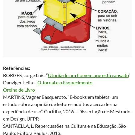
Referências:
BORGES, Jorge Luis. “
Utopia de um homem que está cansado
“
Danziger, Leila –
O Jornal e o Esquecimento
Orelha de Livro
MARTINS, Vagner Basqueroto. “E-books em tablets: um
estudo sobre a opinião de leitores adultos acerca de sua
experiência de uso”. Curitiba, 2016 – Dissertação de Mestrado
em Design, UFPR
SANTAELLA, L. Repercussões na Cultura e na Educação. São
Paulo: Editora Paulus, 2013.