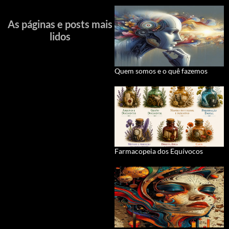
As páginas e posts mais
lidos
Quem somos e o quê fazemos
Farmacopeia dos Equívocos