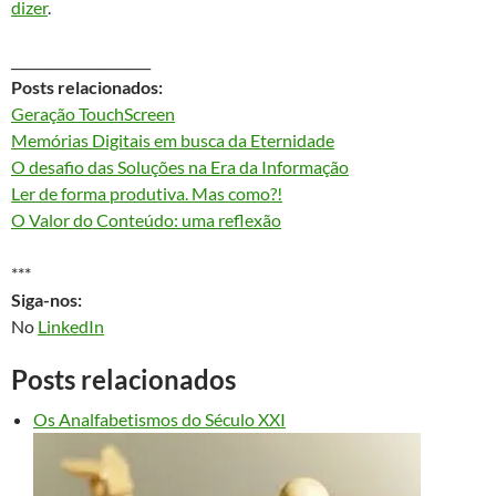
dizer
.
_____________________
Posts relacionados:
Geração TouchScreen
Memórias Digitais em busca da Eternidade
O desafio das Soluções na Era da Informação
Ler de forma produtiva. Mas como?!
O Valor do Conteúdo: uma reflexão
***
Siga-nos:
No
LinkedIn
Posts relacionados
Os Analfabetismos do Século XXI