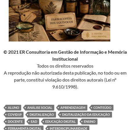
© 2021 ER Consultoria em Gestão de Informação e Memória
Institucional
Todos os direitos reservados
A reprodução não autorizada desta publicação, no todo ou em
parte, constitui violação dos direitos autorais (Lei nº
9.610/1998).
ALUNO
ANÁLISE SOCIAL
APRENDIZAGEM
CONTEÚDO
COVID19
DIGITALIZAÇÃO
DIGITALIZAÇÃO DA EDUCAÇÃO
DOCENTE
EAD
EDUCAÇÃO DIGITAL
ENSINO
FERRAMENTA DIGITAL
INTERDISCIPLINARIDADE