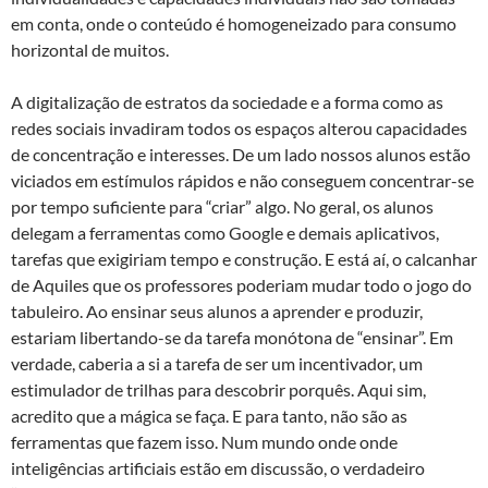
em conta, onde o conteúdo é homogeneizado para consumo
horizontal de muitos.
A digitalização de estratos da sociedade e a forma como as
redes sociais invadiram todos os espaços alterou capacidades
de concentração e interesses. De um lado nossos alunos estão
viciados em estímulos rápidos e não conseguem concentrar-se
por tempo suficiente para “criar” algo. No geral, os alunos
delegam a ferramentas como Google e demais aplicativos,
tarefas que exigiriam tempo e construção. E está aí, o calcanhar
de Aquiles que os professores poderiam mudar todo o jogo do
tabuleiro. Ao ensinar seus alunos a aprender e produzir,
estariam libertando-se da tarefa monótona de “ensinar”. Em
verdade, caberia a si a tarefa de ser um incentivador, um
estimulador de trilhas para descobrir porquês. Aqui sim,
acredito que a mágica se faça. E para tanto, não são as
ferramentas que fazem isso. Num mundo onde onde
inteligências artificiais estão em discussão, o verdadeiro