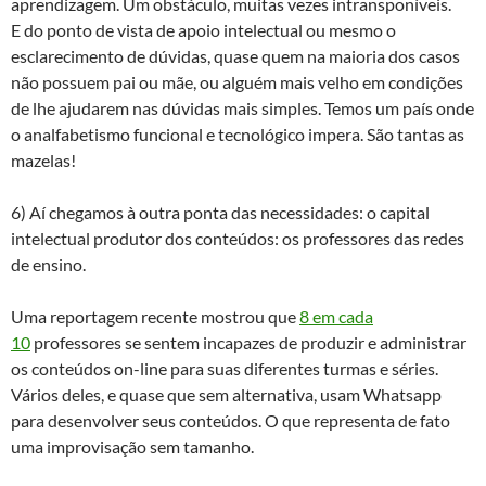
aprendizagem. Um obstáculo, muitas vezes intransponíveis.
E do ponto de vista de apoio intelectual ou mesmo o
esclarecimento de dúvidas, quase quem na maioria dos casos
não possuem pai ou mãe, ou alguém mais velho em condições
de lhe ajudarem nas dúvidas mais simples. Temos um país onde
o analfabetismo funcional e tecnológico impera. São tantas as
mazelas!
6) Aí chegamos à outra ponta das necessidades: o capital
intelectual produtor dos conteúdos: os professores das redes
de ensino.
Uma reportagem recente mostrou que
8 em cada
10
professores se sentem incapazes de produzir e administrar
os conteúdos on-line para suas diferentes turmas e séries.
Vários deles, e quase que sem alternativa, usam Whatsapp
para desenvolver seus conteúdos. O que representa de fato
uma improvisação sem tamanho.