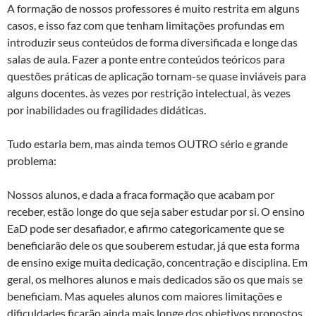
A formação de nossos professores é muito restrita em alguns
casos, e isso faz com que tenham limitações profundas em
introduzir seus conteúdos de forma diversificada e longe das
salas de aula. Fazer a ponte entre conteúdos teóricos para
questões práticas de aplicação tornam-se quase inviáveis para
alguns docentes. às vezes por restrição intelectual, às vezes
por inabilidades ou fragilidades didáticas.
Tudo estaria bem, mas ainda temos OUTRO sério e grande
problema:
Nossos alunos, e dada a fraca formação que acabam por
receber, estão longe do que seja saber estudar por si. O ensino
EaD pode ser desafiador, e afirmo categoricamente que se
beneficiarão dele os que souberem estudar, já que esta forma
de ensino exige muita dedicação, concentração e disciplina. Em
geral, os melhores alunos e mais dedicados são os que mais se
beneficiam. Mas aqueles alunos com maiores limitações e
dificuldades ficarão ainda mais longe dos objetivos propostos.