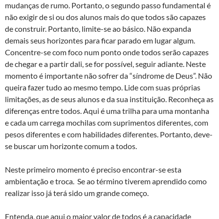
mudanças de rumo. Portanto, o segundo passo fundamental é
não exigir de si ou dos alunos mais do que todos são capazes
de construir. Portanto, limite-se ao básico. Não expanda
demais seus horizontes para ficar parado em lugar algum.
Concentre-se com foco num ponto onde todos serão capazes
de chegar e a partir dali, se for possível, seguir adiante. Neste
momento é importante não sofrer da “síndrome de Deus”. Não
queira fazer tudo ao mesmo tempo. Lide com suas próprias
limitações, as de seus alunos e da sua instituição. Reconheça as
diferenças entre todos. Aqui é uma trilha para uma montanha
e cada um carrega mochilas com suprimentos diferentes, com
pesos diferentes e com habilidades diferentes. Portanto, deve-
se buscar um horizonte comum a todos.
Neste primeiro momento é preciso encontrar-se esta
ambientação e troca. Se ao término tiverem aprendido como
realizar isso já terá sido um grande começo.
Entenda, que aqui o maior valor de todos é a capacidade