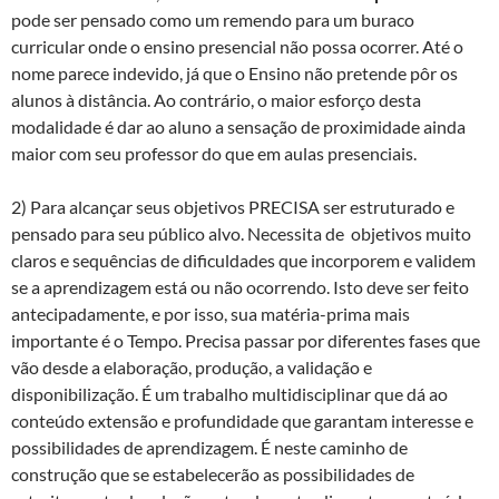
pode ser pensado como um remendo para um buraco
curricular onde o ensino presencial não possa ocorrer. Até o
nome parece indevido, já que o Ensino não pretende pôr os
alunos à distância. Ao contrário, o maior esforço desta
modalidade é dar ao aluno a sensação de proximidade ainda
maior com seu professor do que em aulas presenciais.
2) Para alcançar seus objetivos PRECISA ser estruturado e
pensado para seu público alvo. Necessita de objetivos muito
claros e sequências de dificuldades que incorporem e validem
se a aprendizagem está ou não ocorrendo. Isto deve ser feito
antecipadamente, e por isso, sua matéria-prima mais
importante é o Tempo. Precisa passar por diferentes fases que
vão desde a elaboração, produção, a validação e
disponibilização. É um trabalho multidisciplinar que dá ao
conteúdo extensão e profundidade que garantam interesse e
possibilidades de aprendizagem. É neste caminho de
construção que se estabelecerão as possibilidades de