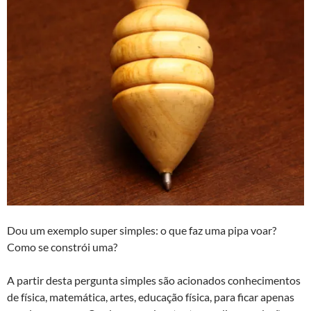
Dou um exemplo super simples: o que faz uma pipa voar?
Como se constrói uma?
A partir desta pergunta simples são acionados conhecimentos
de física, matemática, artes, educação física, para ficar apenas