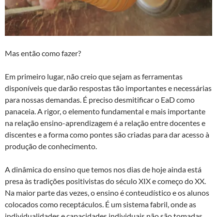
Mas então como fazer?
Em primeiro lugar, não creio que sejam as ferramentas
disponíveis que darão respostas tão importantes e necessárias
para nossas demandas. É preciso desmitificar o EaD como
panaceia. A rigor, o elemento fundamental e mais importante
na relação ensino-aprendizagem é a relação entre docentes e
discentes e a forma como pontes são criadas para dar acesso à
produção de conhecimento.
A dinâmica do ensino que temos nos dias de hoje ainda está
presa às tradições positivistas do século XIX e começo do XX.
Na maior parte das vezes, o ensino é conteudístico e os alunos
colocados como receptáculos. É um sistema fabril, onde as
individualidades e capacidades individuais não são tomadas