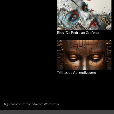
Blog 'Da Pedra ao Grafeno'
Trilhas de Aprendizagem
Orgulhosamente mantido com WordPress