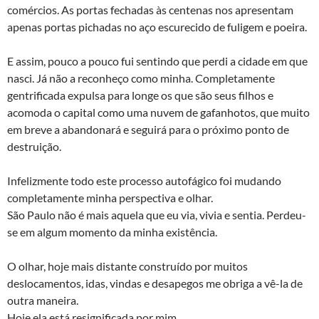
comércios. As portas fechadas às centenas nos apresentam
apenas portas pichadas no aço escurecido de fuligem e poeira.
E assim, pouco a pouco fui sentindo que perdi a cidade em que
nasci. Já não a reconheço como minha. Completamente
gentrificada expulsa para longe os que são seus filhos e
acomoda o capital como uma nuvem de gafanhotos, que muito
em breve a abandonará e seguirá para o próximo ponto de
destruição.
Infelizmente todo este processo autofágico foi mudando
completamente minha perspectiva e olhar.
São Paulo não é mais aquela que eu via, vivia e sentia. Perdeu-
se em algum momento da minha existência.
O olhar, hoje mais distante construído por muitos
deslocamentos, idas, vindas e desapegos me obriga a vê-la de
outra maneira.
Hoje ela está resignificada por mim.