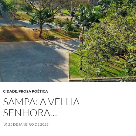
CIDADE
,
PROSA POÉTICA
SAMPA: A VELHA
SENHORA…
25 DE JANEIRO DE 2023