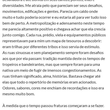
diversidades. Me atraia pelo que pareciam ser seus desafios,
movimentos, edificações e gentes. Parecia um caldo onde
muito e tudo poderia ocorrer e eu estaria ali para ver tudo isso
bem de perto. A metropolização e adensamento neste tempo
me parecia altamente positivo e chegava achar que ela crescia
junto comigo. Cada rua, prédio, viela e equipamentos públicos
representavam para mim um mapa de tesouros a descobrir:
eram trilhas por diferentes tribos e isso servia de estímulo.
As ruas sinuosas e sem planejamento sempre foram desafios
aos que por ela passam: tradição mantida deste os tempos de
tropeiros e bandeirantes, mas que sempre foram para uma
nativa um meio de fugir de imensos congestionamentos. As
ruas tinham significado, alma, histórias. Bastava chegar até
elas que todo o repertório de memórias eram acionados.
Odores, sabores, cores me enchiam de recordações e isso era
mesmo muito bom.
À medida que o tempo passou fraturas começaram a se fazer.