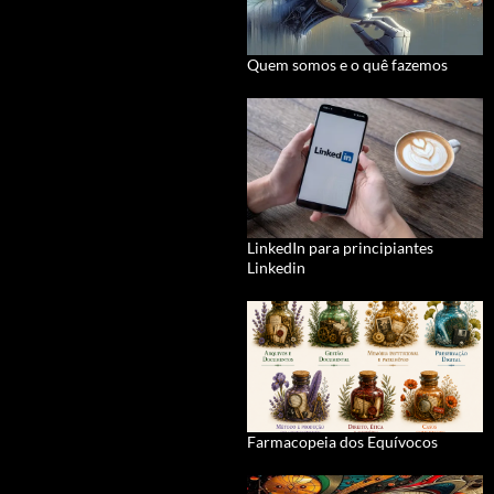
Quem somos e o quê fazemos
LinkedIn para principiantes
Linkedin
Farmacopeia dos Equívocos