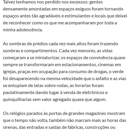
Talvez tenhamos nos perdido nos excessos: gentes
densamente amontadas em espaços exíguos foram tornando
espaços antes tão agradáveis e estimulantes e locais que deixei
de reconhecer como os que me acompanharam por toda a
minha adolescência.
As sombras de prédios cada vez mais altos foram trazendo
sombras e compartimentos. Cada vez menores, as vidas
começaram a se miniaturizar, os espaços de convivência quase
sempre se transformaram em estacionamentos, cinemas em
igrejas, praças em ocupação para consumo de drogas, o verde
foi desaparecendo na mesma velocidade que o asfalto e as vias
se entupiam de latas sobre rodas, as livrarias foram
paulatinamente dando lugar à venda de eletrônicos e
quinquilharias sem valor agregado quase que algum.
Os relógios parados às portas de grandes magazines mostram
que o tempo não volta, também não marcam mais as horas das
sirenas, das entradas e saídas de fábricas, construções ou