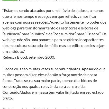
“Estamos sendo atacados por um dilúvio de dados e, a menos
que criemos tempo e espaços em que refletir, vamos ficar
apenas com nossas reações. Acredito fortemente no poder dos
weblogs para transformar tanto os escritores e leitores de
“audiência” para “público” e de “consumidor” para “Criador”. Os
weblogs não são uma panaceia para os efeitos incapacitantes
de uma cultura saturada de mídia, mas acredito que eles sejam
um antídoto.”
Rebecca Blood, setembro 2000.
Dados crus são muitas vezes superabundantes. Apesar do que
muitos possam dizer, eles não são a força motriz da nossa
época. Trata-se, na sua maior parte, apenas dos blocos de
construção nos quais a relevância será construída.
Conteúdo/dados em massa tem valor limitado em seu estado
bruto.