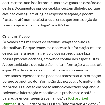
documentos, mas isso introduz uma nova gama de desafios de
design. Documentos mal concebidos custam dinheiro porque
eles não conseguem atingir a resposta desejada, e podem
frustrar e até mesmo afastar os clientes que têm a opção de
fazer compras em outro lugar.” Sue Walker
Criar significado
“Vivemos em uma época de escolhas, adaptando-nos a
alternativas. Porque temos maior acesso à informação, muitos
de nós tornaram-se mais envolvidos na pesquisa, e fazer
nossas próprias decisões, em vez de confiar nos especialistas.
A oportunidade é que não é tão muita informação, a catástrofe
é que 99% dela não seja significativa ou compreensível.
Precisamos repensar como podemos apresentar a informação
porque os apetites de informação das pessoas são muito mais
refinados. O sucesso em nosso mundo conectado requer que
isolemos a informação específica que precisamos e obtê-la
para aqueles com quem trabalhamos.” de
Richard Saul
Wurman
, (Co-Fundador da
TED
) em “Information Anxiety 2”