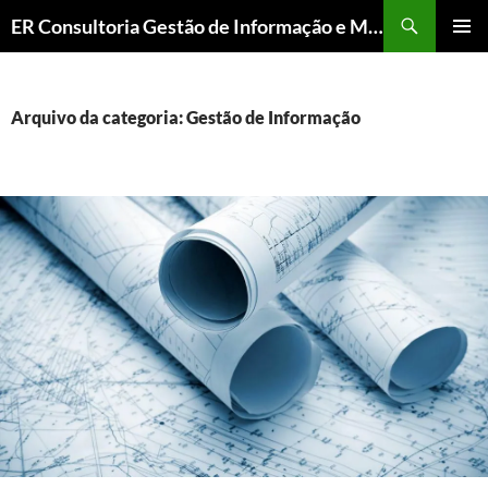
ER Consultoria Gestão de Informação e Memória Institucional
PULAR
MENU
PARA
PRINCI
O
CONTEÚDO
Arquivo da categoria: Gestão de Informação