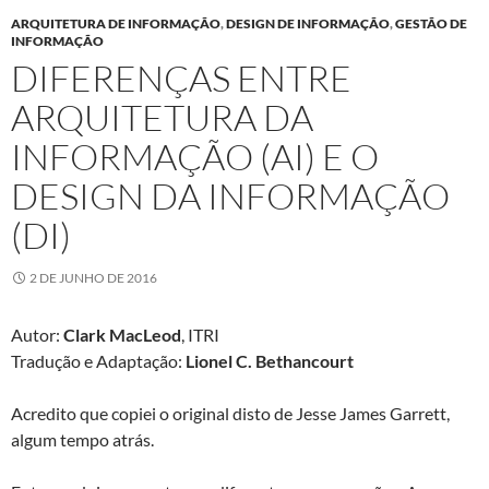
ARQUITETURA DE INFORMAÇÃO
,
DESIGN DE INFORMAÇÃO
,
GESTÃO DE
INFORMAÇÃO
DIFERENÇAS ENTRE
ARQUITETURA DA
INFORMAÇÃO (AI) E O
DESIGN DA INFORMAÇÃO
(DI)
2 DE JUNHO DE 2016
Autor:
Clark MacLeod
, ITRI
Tradução e Adaptação:
Lionel C. Bethancourt
Acredito que copiei o original disto de Jesse James Garrett,
algum tempo atrás.