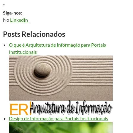
*
Siga-nos
:
No
LinkedIn
Posts Relacionados
O que é Arquitetura de Informação para Portais
Institucionais
Design de Informação para Portais Institucionais