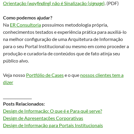
Orientação (
wayfinding
) não é Sinalização (
signage
)
. (PDF)
Como podemos ajudar?
Na
ER Consultoria
possuímos metodologia própria,
conhecimentos testados e experiência prática para auxiliá-lo
na melhor configuração de uma Arquitetura de Informação
para o seu Portal Institucional ou mesmo em como proceder a
produção e curadoria de conteúdos que de fato atinja seu
público alvo.
Veja nosso
Portfólio de Cases
e o que
nossos clientes tem a
dizer
________________
Posts Relacionados:
Design de Informação: O que é e Para quê serve?
Design de Apresentações Corporativas
Design de Informação para Portais Institucionais