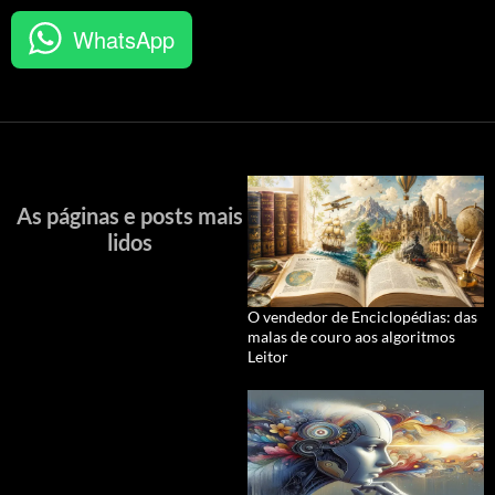
WhatsApp
As páginas e posts mais
lidos
O vendedor de Enciclopédias: das
malas de couro aos algoritmos
Leitor