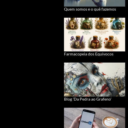
Quem somos e o quê fazemos
Farmacopeia dos Equívocos
Blog 'Da Pedra ao Grafeno'