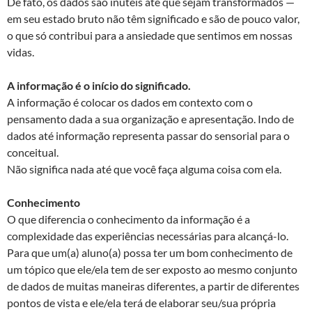
De fato, os dados são inúteis até que sejam transformados —
em seu estado bruto não têm significado e são de pouco valor,
o que só contribui para a ansiedade que sentimos em nossas
vidas.
A informação é o início do significado.
A informação é colocar os dados em contexto com o
pensamento dada a sua organização e apresentação. Indo de
dados até informação representa passar do sensorial para o
conceitual.
Não significa nada até que você faça alguma coisa com ela.
Conhecimento
O que diferencia o conhecimento da informação é a
complexidade das experiências necessárias para alcançá-lo.
Para que um(a) aluno(a) possa ter um bom conhecimento de
um tópico que ele/ela tem de ser exposto ao mesmo conjunto
de dados de muitas maneiras diferentes, a partir de diferentes
pontos de vista e ele/ela terá de elaborar seu/sua própria