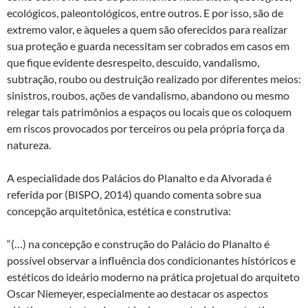
ecológicos, paleontológicos, entre outros. E por isso, são de
extremo valor, e àqueles a quem são oferecidos para realizar
sua proteção e guarda necessitam ser cobrados em casos em
que fique evidente desrespeito, descuido, vandalismo,
subtração, roubo ou destruição realizado por diferentes meios:
sinistros, roubos, ações de vandalismo, abandono ou mesmo
relegar tais patrimônios a espaços ou locais que os coloquem
em riscos provocados por terceiros ou pela própria força da
natureza.
A especialidade dos Palácios do Planalto e da Alvorada é
referida por (BISPO, 2014) quando comenta sobre sua
concepção arquitetônica, estética e construtiva:
“(…) na concepção e construção do Palácio do Planalto é
possível observar a influência dos condicionantes históricos e
estéticos do ideário moderno na prática projetual do arquiteto
Oscar Niemeyer, especialmente ao destacar os aspectos