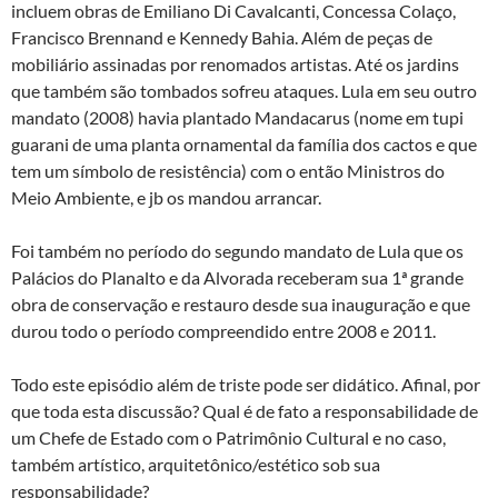
incluem obras de Emiliano Di Cavalcanti, Concessa Colaço,
Francisco Brennand e Kennedy Bahia. Além de peças de
mobiliário assinadas por renomados artistas. Até os jardins
que também são tombados sofreu ataques. Lula em seu outro
mandato (2008) havia plantado Mandacarus (nome em tupi
guarani de uma planta ornamental da família dos cactos e que
tem um símbolo de resistência) com o então Ministros do
Meio Ambiente, e jb os mandou arrancar.
Foi também no período do segundo mandato de Lula que os
Palácios do Planalto e da Alvorada receberam sua 1ª grande
obra de conservação e restauro desde sua inauguração e que
durou todo o período compreendido entre 2008 e 2011.
Todo este episódio além de triste pode ser didático. Afinal, por
que toda esta discussão? Qual é de fato a responsabilidade de
um Chefe de Estado com o Patrimônio Cultural e no caso,
também artístico, arquitetônico/estético sob sua
responsabilidade?