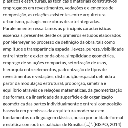
plásticos e estruturais, as técnicas e materiais construtivos
empregados em revestimentos, vedações e elementos de
composição, as relações existentes entre arquitetura,
urbanismo, paisagismo e obras de arte integradas.
Paralelamente, ressaltamos as principais características
essenciais, presentes desde os primeiros estudos elaborados
por Niemeyer no processo de definição da obra, tais como
amplitude e transparência espacial, leveza, pureza, visibilidade
entre interior e exterior da obra, simplicidade geométrica,
emprego de soluções compactas, setorização de usos,
hierarquia entre elementos, padronização de tipos de
revestimentos e vedações, distribuição espacial definida a
partir da modulação estrutural, proporção, simetria e
equilíbrio através de relações matemáticas, da geometrização
das formas, da linearidade da superfície e da organização
geométrica das partes individualmente e entre si composição
baseada em premissas da arquitetura moderna e em
fundamentos da linguagem clássica, busca por unidade formal
e estética com outros palácios de Brasília. (…)”. (BISPO, 2014)