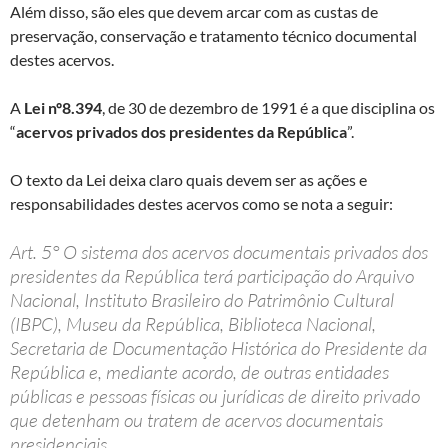
Além disso, são eles que devem arcar com as custas de
preservação, conservação e tratamento técnico documental
destes acervos.
A
Lei nº8.394
, de 30 de dezembro de 1991 é a que disciplina os
“
acervos privados dos presidentes da República
”.
O texto da Lei deixa claro quais devem ser as ações e
responsabilidades destes acervos como se nota a seguir:
Art. 5° O sistema dos acervos documentais privados dos
presidentes da República terá participação do Arquivo
Nacional, Instituto Brasileiro do Patrimônio Cultural
(IBPC), Museu da República, Biblioteca Nacional,
Secretaria de Documentação Histórica do Presidente da
República e, mediante acordo, de outras entidades
públicas e pessoas físicas ou jurídicas de direito privado
que detenham ou tratem de acervos documentais
presidenciais.