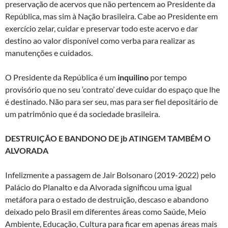
preservação de acervos que não pertencem ao Presidente da
República, mas sim à Nação brasileira. Cabe ao Presidente em
exercício zelar, cuidar e preservar todo este acervo e dar
destino ao valor disponível como verba para realizar as
manutenções e cuidados.
O Presidente da República é um
inquilino
por tempo
provisório que no seu ‘contrato’ deve cuidar do espaço que lhe
é destinado. Não para ser seu, mas para ser fiel depositário de
um patrimônio que é da sociedade brasileira.
DESTRUIÇÃO E BANDONO DE jb ATINGEM TAMBÉM O
ALVORADA
Infelizmente a passagem de Jair Bolsonaro (2019-2022) pelo
Palácio do Planalto e da Alvorada significou uma igual
metáfora para o estado de destruição, descaso e abandono
deixado pelo Brasil em diferentes áreas como Saúde, Meio
Ambiente, Educação, Cultura para ficar em apenas áreas mais