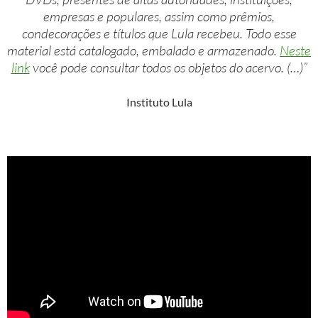
empresas e populares, assim como prêmios,
condecorações e títulos que Lula recebeu. Todo esse
material está catalogado, embalado e armazenado.
Neste
link
você pode consultar todos os objetos do acervo. (…)”
Instituto Lula