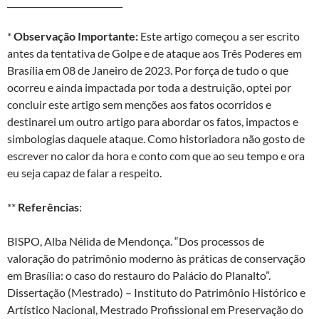
___________________________
*
Observação Importante:
Este artigo começou a ser escrito
antes da tentativa de Golpe e de ataque aos Três Poderes em
Brasília em 08 de Janeiro de 2023. Por força de tudo o que
ocorreu e ainda impactada por toda a destruição, optei por
concluir este artigo sem menções aos fatos ocorridos e
destinarei um outro artigo para abordar os fatos, impactos e
simbologias daquele ataque. Como historiadora não gosto de
escrever no calor da hora e conto com que ao seu tempo e ora
eu seja capaz de falar a respeito.
**
Referências
:
BISPO, Alba Nélida de Mendonça. “Dos processos de
valoração do patrimônio moderno às práticas de conservação
em Brasília: o caso do restauro do Palácio do Planalto”.
Dissertação (Mestrado) – Instituto do Patrimônio Histórico e
Artístico Nacional, Mestrado Profissional em Preservação do