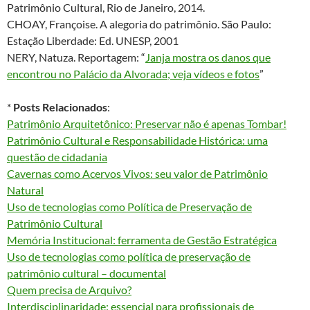
Patrimônio Cultural, Rio de Janeiro, 2014.
CHOAY, Françoise. A alegoria do patrimônio. São Paulo:
Estação Liberdade: Ed. UNESP, 2001
NERY, Natuza. Reportagem: “
Janja mostra os danos que
encontrou no Palácio da Alvorada; veja vídeos e fotos
”
*
Posts Relacionados
:
Patrimônio Arquitetônico: Preservar não é apenas Tombar!
Patrimônio Cultural e Responsabilidade Histórica: uma
questão de cidadania
Cavernas como Acervos Vivos: seu valor de Patrimônio
Natural
Uso de tecnologias como Política de Preservação de
Patrimônio Cultural
Memória Institucional: ferramenta de Gestão Estratégica
Uso de tecnologias como política de preservação de
patrimônio cultural – documental
Quem precisa de Arquivo?
Interdisciplinaridade: essencial para profissionais de