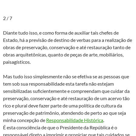
2 / 7
Diante tudo isso, e como forma de auxiliar tais chefes de
Estado, há a previsão de destino de verbas para a realização de
obras de preservação, conservação e até restauração tanto de
obras arquitetônicas, quanto de peças de arte, mobiliários,
paisagísticos.
Mas tudo isso simplesmente não se efetiva se as pessoas que
tem sob sua responsabilidade esta tarefa não estejam
sensibilizadas suficientemente e compreendam que cuidar da
preservação, conservação e até restauração de um acervo tão
rico e plural deve fazer parte de uma política de cultura da
preservação de patrimônio, atendendo de perto ao que seja
minha concepção de
Responsabilidade Histórica
.
É esta consciência de que o Presidente da República é o
responsável direto a imprimir e propiciar que tais cuidados se