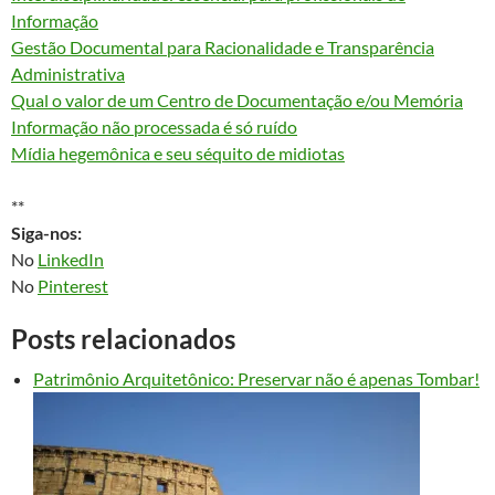
Informação
Gestão Documental para Racionalidade e Transparência
Administrativa
Qual o valor de um Centro de Documentação e/ou Memória
Informação não processada é só ruído
Mídia hegemônica e seu séquito de midiotas
**
Siga-nos:
No
LinkedIn
No
Pinterest
Posts relacionados
Patrimônio Arquitetônico: Preservar não é apenas Tombar!