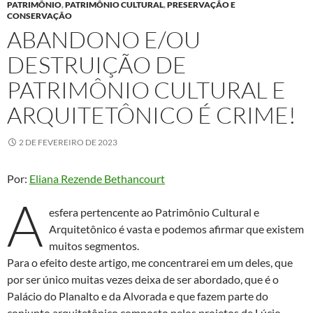
PATRIMÔNIO
,
PATRIMÔNIO CULTURAL
,
PRESERVAÇÃO E
CONSERVAÇÃO
ABANDONO E/OU
DESTRUIÇÃO DE
PATRIMÔNIO CULTURAL E
ARQUITETÔNICO É CRIME!
2 DE FEVEREIRO DE 2023
Por:
Eliana Rezende Bethancourt
A
esfera pertencente ao Patrimônio Cultural e
Arquitetônico é vasta e podemos afirmar que existem
muitos segmentos.
Para o efeito deste artigo, me concentrarei em um deles, que
por ser único muitas vezes deixa de ser abordado, que é o
Palácio do Planalto e da Alvorada e que fazem parte do
conjunto arquitetônico composto pelos projetos de Lúcio