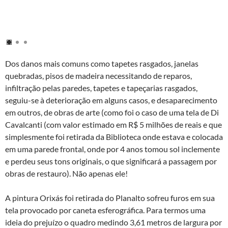
Dos danos mais comuns como tapetes rasgados, janelas
quebradas, pisos de madeira necessitando de reparos,
infiltração pelas paredes, tapetes e tapeçarias rasgados,
seguiu-se à deterioração em alguns casos, e desaparecimento
em outros, de obras de arte (como foi o caso de uma tela de Di
Cavalcanti (com valor estimado em R$ 5 milhões de reais e que
simplesmente foi retirada da Biblioteca onde estava e colocada
em uma parede frontal, onde por 4 anos tomou sol inclemente
e perdeu seus tons originais, o que significará a passagem por
obras de restauro). Não apenas ele!
A pintura Orixás foi retirada do Planalto sofreu furos em sua
tela provocado por caneta esferográfica. Para termos uma
ideia do prejuízo o quadro medindo 3,61 metros de largura por