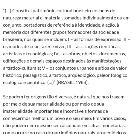
“(…) Constitui patrimônio cultural brasileiro os bens de
natureza material e imaterial, tomados individualmente ou em
conjunto, portadores de referência à identidade, à ação, à
memória dos diferentes grupos formadores da sociedade
brasileira, nos quais se incluem: I – as formas de expressão; II –
os modos de criar, fazer e viver; III – as criações científicas,
artísticas e tecnológicas; IV – as obras, objetos, documentos,
edificações e demais espaços destinados às manifestações
artístico-culturais; V – os conjuntos urbanos e sítios de valor
histórico, paisagístico, artístico, arqueológico, paleontológico,
ecológico e científico. (…)” (BRASIL, 1988).
Se podem ter origens tão diversas, é natural que nos tragam
por meio de sua materialidade ou por meio de sua
imaterialidade importantes e incontáveis formas de
conhecermos melhor um povo e o seu meio. Em vários casos,
não podem nem mesmo ser calculados em cifras monetárias,
como ocorre no caso de patrimônios naturais, arqueológicos,