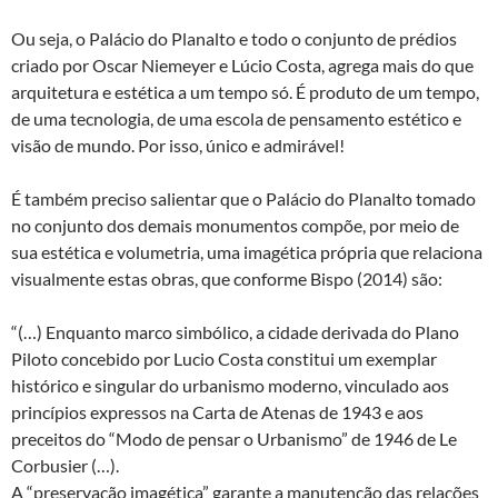
Ou seja, o Palácio do Planalto e todo o conjunto de prédios
criado por Oscar Niemeyer e Lúcio Costa, agrega mais do que
arquitetura e estética a um tempo só. É produto de um tempo,
de uma tecnologia, de uma escola de pensamento estético e
visão de mundo. Por isso, único e admirável!
É também preciso salientar que o Palácio do Planalto tomado
no conjunto dos demais monumentos compõe, por meio de
sua estética e volumetria, uma imagética própria que relaciona
visualmente estas obras, que conforme Bispo (2014) são:
“(…) Enquanto marco simbólico, a cidade derivada do Plano
Piloto concebido por Lucio Costa constitui um exemplar
histórico e singular do urbanismo moderno, vinculado aos
princípios expressos na Carta de Atenas de 1943 e aos
preceitos do “Modo de pensar o Urbanismo” de 1946 de Le
Corbusier (…).
A “preservação imagética” garante a manutenção das relações