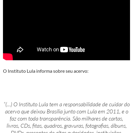
O Instituto Lula informa sobre seu acervo:
“(…) O Instituto Lula tem a responsabilidade de cuidar do
acervo que deixou Brasília junto com Lula em 2011, e o
faz com toda transparência. São milhares de cartas,
livros, CDs, fitas, quadros, gravuras, fotografias, álbuns,
DVDs, presentes de altas autoridades, instituições,