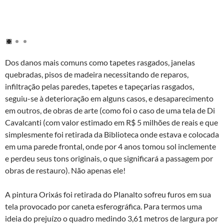
Dos danos mais comuns como tapetes rasgados, janelas
quebradas, pisos de madeira necessitando de reparos,
infiltração pelas paredes, tapetes e tapeçarias rasgados,
seguiu-se à deterioração em alguns casos, e desaparecimento
em outros, de obras de arte (como foi o caso de uma tela de Di
Cavalcanti (com valor estimado em R$ 5 milhões de reais e que
simplesmente foi retirada da Biblioteca onde estava e colocada
em uma parede frontal, onde por 4 anos tomou sol inclemente
e perdeu seus tons originais, o que significará a passagem por
obras de restauro). Não apenas ele!
A pintura Orixás foi retirada do Planalto sofreu furos em sua
tela provocado por caneta esferográfica. Para termos uma
ideia do prejuízo o quadro medindo 3,61 metros de largura por