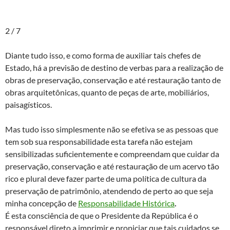
2 / 7
Diante tudo isso, e como forma de auxiliar tais chefes de
Estado, há a previsão de destino de verbas para a realização de
obras de preservação, conservação e até restauração tanto de
obras arquitetônicas, quanto de peças de arte, mobiliários,
paisagísticos.
Mas tudo isso simplesmente não se efetiva se as pessoas que
tem sob sua responsabilidade esta tarefa não estejam
sensibilizadas suficientemente e compreendam que cuidar da
preservação, conservação e até restauração de um acervo tão
rico e plural deve fazer parte de uma política de cultura da
preservação de patrimônio, atendendo de perto ao que seja
minha concepção de
Responsabilidade Histórica
.
É esta consciência de que o Presidente da República é o
responsável direto a imprimir e propiciar que tais cuidados se