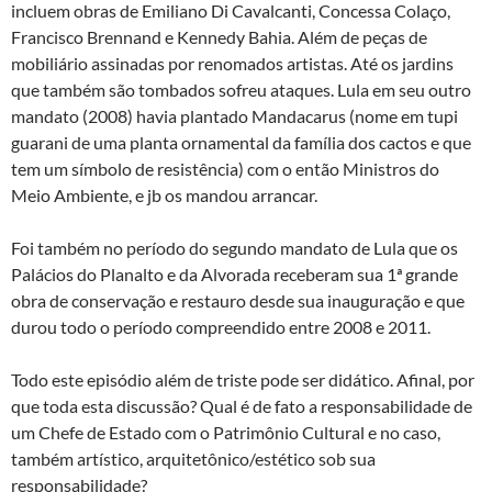
incluem obras de Emiliano Di Cavalcanti, Concessa Colaço,
Francisco Brennand e Kennedy Bahia. Além de peças de
mobiliário assinadas por renomados artistas. Até os jardins
que também são tombados sofreu ataques. Lula em seu outro
mandato (2008) havia plantado Mandacarus (nome em tupi
guarani de uma planta ornamental da família dos cactos e que
tem um símbolo de resistência) com o então Ministros do
Meio Ambiente, e jb os mandou arrancar.
Foi também no período do segundo mandato de Lula que os
Palácios do Planalto e da Alvorada receberam sua 1ª grande
obra de conservação e restauro desde sua inauguração e que
durou todo o período compreendido entre 2008 e 2011.
Todo este episódio além de triste pode ser didático. Afinal, por
que toda esta discussão? Qual é de fato a responsabilidade de
um Chefe de Estado com o Patrimônio Cultural e no caso,
também artístico, arquitetônico/estético sob sua
responsabilidade?