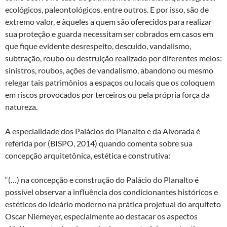
ecológicos, paleontológicos, entre outros. E por isso, são de
extremo valor, e àqueles a quem são oferecidos para realizar
sua proteção e guarda necessitam ser cobrados em casos em
que fique evidente desrespeito, descuido, vandalismo,
subtração, roubo ou destruição realizado por diferentes meios:
sinistros, roubos, ações de vandalismo, abandono ou mesmo
relegar tais patrimônios a espaços ou locais que os coloquem
em riscos provocados por terceiros ou pela própria força da
natureza.
A especialidade dos Palácios do Planalto e da Alvorada é
referida por (BISPO, 2014) quando comenta sobre sua
concepção arquitetônica, estética e construtiva:
“(…) na concepção e construção do Palácio do Planalto é
possível observar a influência dos condicionantes históricos e
estéticos do ideário moderno na prática projetual do arquiteto
Oscar Niemeyer, especialmente ao destacar os aspectos