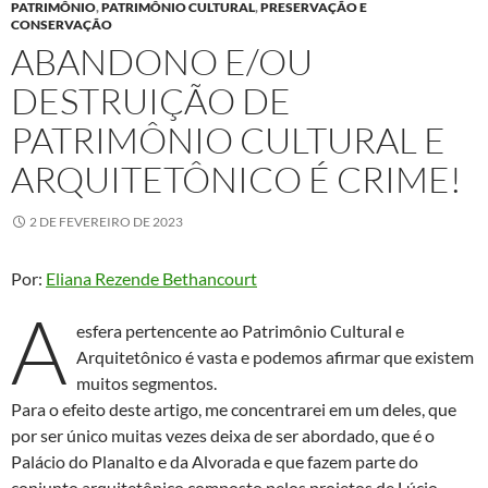
PATRIMÔNIO
,
PATRIMÔNIO CULTURAL
,
PRESERVAÇÃO E
CONSERVAÇÃO
ABANDONO E/OU
DESTRUIÇÃO DE
PATRIMÔNIO CULTURAL E
ARQUITETÔNICO É CRIME!
2 DE FEVEREIRO DE 2023
Por:
Eliana Rezende Bethancourt
A
esfera pertencente ao Patrimônio Cultural e
Arquitetônico é vasta e podemos afirmar que existem
muitos segmentos.
Para o efeito deste artigo, me concentrarei em um deles, que
por ser único muitas vezes deixa de ser abordado, que é o
Palácio do Planalto e da Alvorada e que fazem parte do
conjunto arquitetônico composto pelos projetos de Lúcio