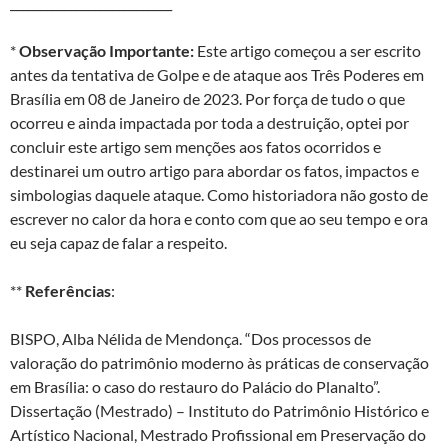
___________________________
*
Observação Importante:
Este artigo começou a ser escrito
antes da tentativa de Golpe e de ataque aos Três Poderes em
Brasília em 08 de Janeiro de 2023. Por força de tudo o que
ocorreu e ainda impactada por toda a destruição, optei por
concluir este artigo sem menções aos fatos ocorridos e
destinarei um outro artigo para abordar os fatos, impactos e
simbologias daquele ataque. Como historiadora não gosto de
escrever no calor da hora e conto com que ao seu tempo e ora
eu seja capaz de falar a respeito.
**
Referências
:
BISPO, Alba Nélida de Mendonça. “Dos processos de
valoração do patrimônio moderno às práticas de conservação
em Brasília: o caso do restauro do Palácio do Planalto”.
Dissertação (Mestrado) – Instituto do Patrimônio Histórico e
Artístico Nacional, Mestrado Profissional em Preservação do