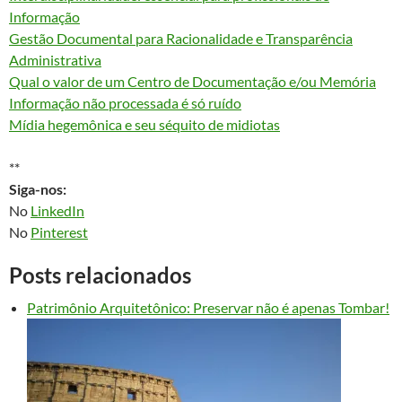
Informação
Gestão Documental para Racionalidade e Transparência
Administrativa
Qual o valor de um Centro de Documentação e/ou Memória
Informação não processada é só ruído
Mídia hegemônica e seu séquito de midiotas
**
Siga-nos:
No
LinkedIn
No
Pinterest
Posts relacionados
Patrimônio Arquitetônico: Preservar não é apenas Tombar!