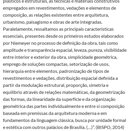
plásticos e estruturais, as técnicas e materiais construtivos
empregados em revestimentos, vedações e elementos de
composição, as relações existentes entre arquitetura,
urbanismo, paisagismo e obras de arte integradas.
Paralelamente, ressaltamos as principais características
essenciais, presentes desde os primeiros estudos elaborados
por Niemeyer no processo de definição da obra, tais como
amplitude e transparência espacial, leveza, pureza, visibilidade
entre interior e exterior da obra, simplicidade geométrica,
emprego de soluções compactas, setorização de usos,
hierarquia entre elementos, padronização de tipos de
revestimentos e vedações, distribuição espacial definida a
partir da modulação estrutural, proporção, simetria e
equilíbrio através de relações matemáticas, da geometrização
das formas, da linearidade da superfície e da organização
geométrica das partes individualmente e entre si composição
baseada em premissas da arquitetura moderna e em
fundamentos da linguagem clássica, busca por unidade formal
e estética com outros palácios de Brasília. (…)”. (BISPO, 2014)