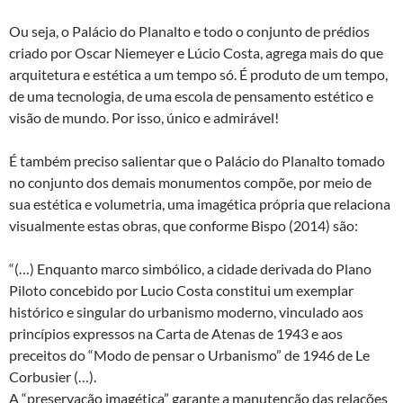
Ou seja, o Palácio do Planalto e todo o conjunto de prédios
criado por Oscar Niemeyer e Lúcio Costa, agrega mais do que
arquitetura e estética a um tempo só. É produto de um tempo,
de uma tecnologia, de uma escola de pensamento estético e
visão de mundo. Por isso, único e admirável!
É também preciso salientar que o Palácio do Planalto tomado
no conjunto dos demais monumentos compõe, por meio de
sua estética e volumetria, uma imagética própria que relaciona
visualmente estas obras, que conforme Bispo (2014) são:
“(…) Enquanto marco simbólico, a cidade derivada do Plano
Piloto concebido por Lucio Costa constitui um exemplar
histórico e singular do urbanismo moderno, vinculado aos
princípios expressos na Carta de Atenas de 1943 e aos
preceitos do “Modo de pensar o Urbanismo” de 1946 de Le
Corbusier (…).
A “preservação imagética” garante a manutenção das relações