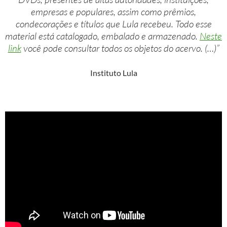
empresas e populares, assim como prêmios,
condecorações e títulos que Lula recebeu. Todo esse
material está catalogado, embalado e armazenado.
Neste
link
você pode consultar todos os objetos do acervo. (…)”
Instituto Lula