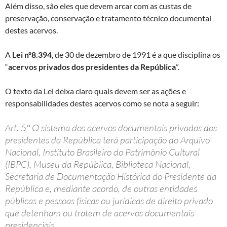
Além disso, são eles que devem arcar com as custas de
preservação, conservação e tratamento técnico documental
destes acervos.
A
Lei nº8.394
, de 30 de dezembro de 1991 é a que disciplina os
“
acervos privados dos presidentes da República
”.
O texto da Lei deixa claro quais devem ser as ações e
responsabilidades destes acervos como se nota a seguir:
Art. 5° O sistema dos acervos documentais privados dos
presidentes da República terá participação do Arquivo
Nacional, Instituto Brasileiro do Patrimônio Cultural
(IBPC), Museu da República, Biblioteca Nacional,
Secretaria de Documentação Histórica do Presidente da
República e, mediante acordo, de outras entidades
públicas e pessoas físicas ou jurídicas de direito privado
que detenham ou tratem de acervos documentais
presidenciais.