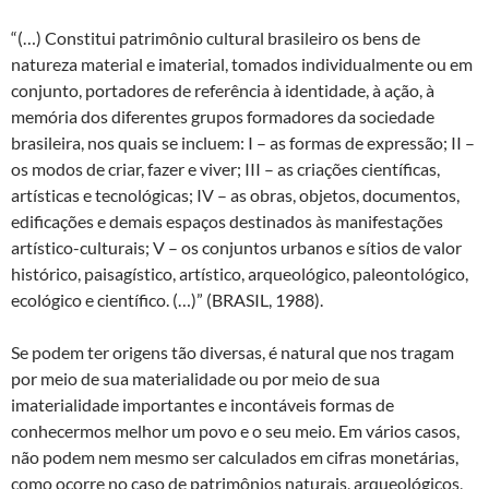
“(…) Constitui patrimônio cultural brasileiro os bens de
natureza material e imaterial, tomados individualmente ou em
conjunto, portadores de referência à identidade, à ação, à
memória dos diferentes grupos formadores da sociedade
brasileira, nos quais se incluem: I – as formas de expressão; II –
os modos de criar, fazer e viver; III – as criações científicas,
artísticas e tecnológicas; IV – as obras, objetos, documentos,
edificações e demais espaços destinados às manifestações
artístico-culturais; V – os conjuntos urbanos e sítios de valor
histórico, paisagístico, artístico, arqueológico, paleontológico,
ecológico e científico. (…)” (BRASIL, 1988).
Se podem ter origens tão diversas, é natural que nos tragam
por meio de sua materialidade ou por meio de sua
imaterialidade importantes e incontáveis formas de
conhecermos melhor um povo e o seu meio. Em vários casos,
não podem nem mesmo ser calculados em cifras monetárias,
como ocorre no caso de patrimônios naturais, arqueológicos,