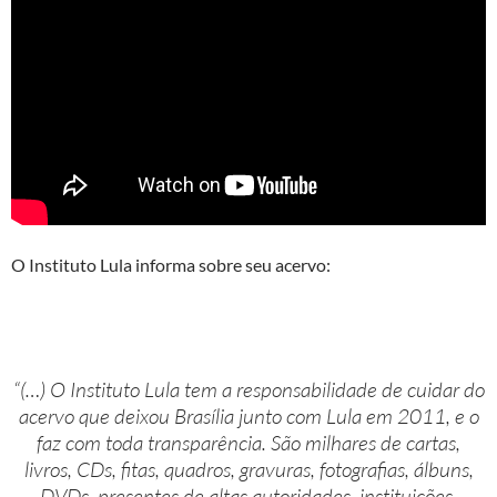
O Instituto Lula informa sobre seu acervo:
“(…) O Instituto Lula tem a responsabilidade de cuidar do
acervo que deixou Brasília junto com Lula em 2011, e o
faz com toda transparência. São milhares de cartas,
livros, CDs, fitas, quadros, gravuras, fotografias, álbuns,
DVDs, presentes de altas autoridades, instituições,