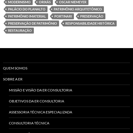
MODERNISMO
ORIXÁS
OSCAR NIEMEYER
PALÁCIO DO PLANALTO
PATRIMÔNIO ARQUITETÔNICO
PATRIMÔNIO IMATERIAL
PORTINARI
PRESERVAÇÃO
PRESERVAÇÃO DE PATRIMÔNIO
RESPONSABILIDADE HISTÓRICA
RESTAURAÇÃO
QUEM SOMOS
SOBRE A ER
MISSÃO E VISÃO DA ER CONSULTORIA
OBJETIVOS DA ER CONSULTORIA
ASSESSORIA TÉCNICA ESPECIALIZADA
CONSULTORIA TÉCNICA