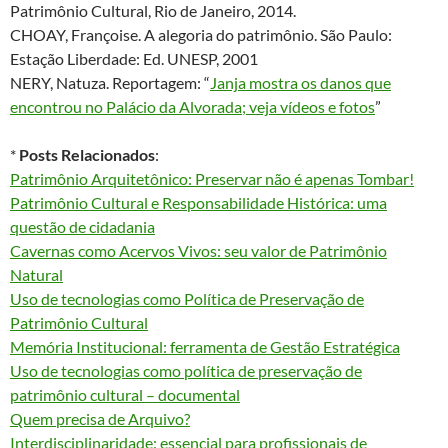
Patrimônio Cultural, Rio de Janeiro, 2014.
CHOAY, Françoise. A alegoria do patrimônio. São Paulo:
Estação Liberdade: Ed. UNESP, 2001
NERY, Natuza. Reportagem: “
Janja mostra os danos que
encontrou no Palácio da Alvorada; veja vídeos e fotos
”
*
Posts Relacionados
:
Patrimônio Arquitetônico: Preservar não é apenas Tombar!
Patrimônio Cultural e Responsabilidade Histórica: uma
questão de cidadania
Cavernas como Acervos Vivos: seu valor de Patrimônio
Natural
Uso de tecnologias como Política de Preservação de
Patrimônio Cultural
Memória Institucional: ferramenta de Gestão Estratégica
Uso de tecnologias como política de preservação de
patrimônio cultural – documental
Quem precisa de Arquivo?
Interdisciplinaridade: essencial para profissionais de