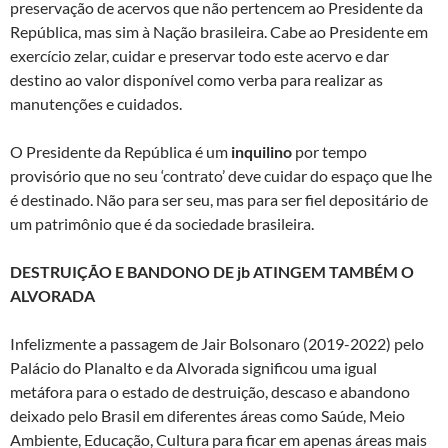
preservação de acervos que não pertencem ao Presidente da
República, mas sim à Nação brasileira. Cabe ao Presidente em
exercício zelar, cuidar e preservar todo este acervo e dar
destino ao valor disponível como verba para realizar as
manutenções e cuidados.
O Presidente da República é um
inquilino
por tempo
provisório que no seu ‘contrato’ deve cuidar do espaço que lhe
é destinado. Não para ser seu, mas para ser fiel depositário de
um patrimônio que é da sociedade brasileira.
DESTRUIÇÃO E BANDONO DE jb ATINGEM TAMBÉM O
ALVORADA
Infelizmente a passagem de Jair Bolsonaro (2019-2022) pelo
Palácio do Planalto e da Alvorada significou uma igual
metáfora para o estado de destruição, descaso e abandono
deixado pelo Brasil em diferentes áreas como Saúde, Meio
Ambiente, Educação, Cultura para ficar em apenas áreas mais