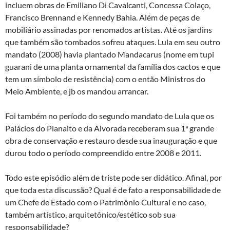
incluem obras de Emiliano Di Cavalcanti, Concessa Colaço,
Francisco Brennand e Kennedy Bahia. Além de peças de
mobiliário assinadas por renomados artistas. Até os jardins
que também são tombados sofreu ataques. Lula em seu outro
mandato (2008) havia plantado Mandacarus (nome em tupi
guarani de uma planta ornamental da família dos cactos e que
tem um símbolo de resistência) com o então Ministros do
Meio Ambiente, e jb os mandou arrancar.
Foi também no período do segundo mandato de Lula que os
Palácios do Planalto e da Alvorada receberam sua 1ª grande
obra de conservação e restauro desde sua inauguração e que
durou todo o período compreendido entre 2008 e 2011.
Todo este episódio além de triste pode ser didático. Afinal, por
que toda esta discussão? Qual é de fato a responsabilidade de
um Chefe de Estado com o Patrimônio Cultural e no caso,
também artístico, arquitetônico/estético sob sua
responsabilidade?