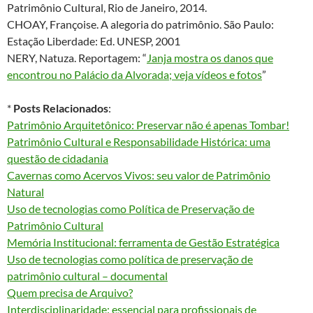
Patrimônio Cultural, Rio de Janeiro, 2014.
CHOAY, Françoise. A alegoria do patrimônio. São Paulo:
Estação Liberdade: Ed. UNESP, 2001
NERY, Natuza. Reportagem: “
Janja mostra os danos que
encontrou no Palácio da Alvorada; veja vídeos e fotos
”
*
Posts Relacionados
:
Patrimônio Arquitetônico: Preservar não é apenas Tombar!
Patrimônio Cultural e Responsabilidade Histórica: uma
questão de cidadania
Cavernas como Acervos Vivos: seu valor de Patrimônio
Natural
Uso de tecnologias como Política de Preservação de
Patrimônio Cultural
Memória Institucional: ferramenta de Gestão Estratégica
Uso de tecnologias como política de preservação de
patrimônio cultural – documental
Quem precisa de Arquivo?
Interdisciplinaridade: essencial para profissionais de