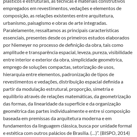
plásticos e estruturais, as técnicas e materiais construtivos
empregados em revestimentos, vedações e elementos de
composição, as relações existentes entre arquitetura,
urbanismo, paisagismo e obras de arte integradas.
Paralelamente, ressaltamos as principais características
essenciais, presentes desde os primeiros estudos elaborados
por Niemeyer no processo de definição da obra, tais como
amplitude e transparência espacial, leveza, pureza, visibilidade
entre interior e exterior da obra, simplicidade geométrica,
emprego de soluções compactas, setorização de usos,
hierarquia entre elementos, padronização de tipos de
revestimentos e vedações, distribuição espacial definida a
partir da modulação estrutural, proporção, simetria e
equilíbrio através de relações matemáticas, da geometrização
das formas, da linearidade da superfície e da organização
geométrica das partes individualmente e entre si composição
baseada em premissas da arquitetura moderna e em
fundamentos da linguagem clássica, busca por unidade formal
e estética com outros palácios de Brasília. (…)”. (BISPO, 2014)