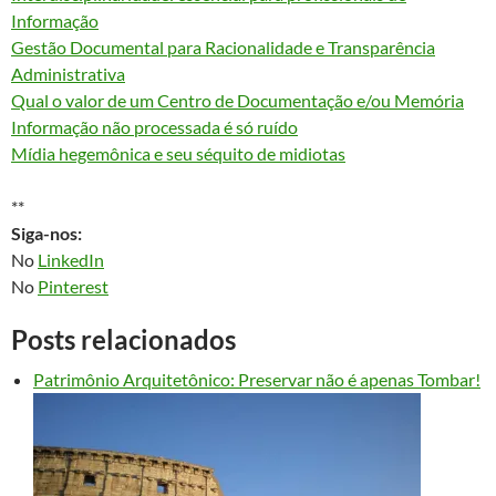
Informação
Gestão Documental para Racionalidade e Transparência
Administrativa
Qual o valor de um Centro de Documentação e/ou Memória
Informação não processada é só ruído
Mídia hegemônica e seu séquito de midiotas
**
Siga-nos:
No
LinkedIn
No
Pinterest
Posts relacionados
Patrimônio Arquitetônico: Preservar não é apenas Tombar!