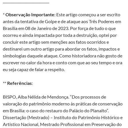
___________________________
*
Observação Importante:
Este artigo começou a ser escrito
antes da tentativa de Golpe e de ataque aos Três Poderes em
Brasília em 08 de Janeiro de 2023. Por força de tudo o que
ocorreu e ainda impactada por toda a destruição, optei por
concluir este artigo sem menções aos fatos ocorridos e
destinarei um outro artigo para abordar os fatos, impactos e
simbologias daquele ataque. Como historiadora não gosto de
escrever no calor da hora e conto com que ao seu tempo e ora
eu seja capaz de falar a respeito.
**
Referências
:
BISPO, Alba Nélida de Mendonça. “Dos processos de
valoração do patrimônio moderno às práticas de conservação
em Brasília: o caso do restauro do Palácio do Planalto”.
Dissertação (Mestrado) – Instituto do Patrimônio Histórico e
Artístico Nacional, Mestrado Profissional em Preservação do