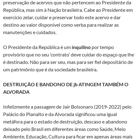
preservação de acervos que não pertencem ao Presidente da
República, mas sim à Nação brasileira. Cabe ao Presidente em
exercício zelar, cuidar e preservar todo este acervo e dar
destino ao valor disponível como verba para realizar as
manutenções e cuidados.
O Presidente da República é um
inquilino
por tempo
provisório que no seu ‘contrato’ deve cuidar do espaço que lhe
é destinado. Não para ser seu, mas para ser fiel depositário de
um patrimônio que é da sociedade brasileira.
DESTRUIÇÃO E BANDONO DE jb ATINGEM TAMBÉM O
ALVORADA
Infelizmente a passagem de Jair Bolsonaro (2019-2022) pelo
Palácio do Planalto e da Alvorada significou uma igual
metáfora para o estado de destruição, descaso e abandono
deixado pelo Brasil em diferentes áreas como Saúde, Meio
Ambiente, Educação, Cultura para ficar em apenas áreas mais