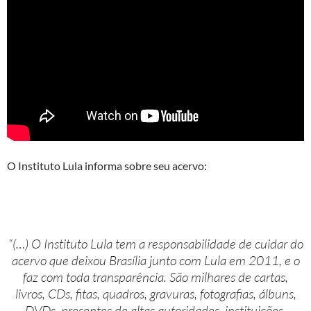
O Instituto Lula informa sobre seu acervo:
“(…) O Instituto Lula tem a responsabilidade de cuidar do
acervo que deixou Brasília junto com Lula em 2011, e o
faz com toda transparência. São milhares de cartas,
livros, CDs, fitas, quadros, gravuras, fotografias, álbuns,
DVDs, presentes de altas autoridades, instituições,