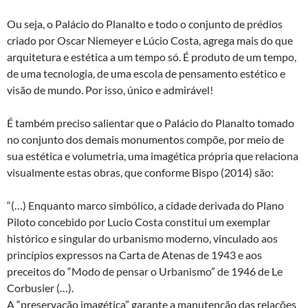
Ou seja, o Palácio do Planalto e todo o conjunto de prédios
criado por Oscar Niemeyer e Lúcio Costa, agrega mais do que
arquitetura e estética a um tempo só. É produto de um tempo,
de uma tecnologia, de uma escola de pensamento estético e
visão de mundo. Por isso, único e admirável!
É também preciso salientar que o Palácio do Planalto tomado
no conjunto dos demais monumentos compõe, por meio de
sua estética e volumetria, uma imagética própria que relaciona
visualmente estas obras, que conforme Bispo (2014) são:
“(…) Enquanto marco simbólico, a cidade derivada do Plano
Piloto concebido por Lucio Costa constitui um exemplar
histórico e singular do urbanismo moderno, vinculado aos
princípios expressos na Carta de Atenas de 1943 e aos
preceitos do “Modo de pensar o Urbanismo” de 1946 de Le
Corbusier (…).
A “preservação imagética” garante a manutenção das relações