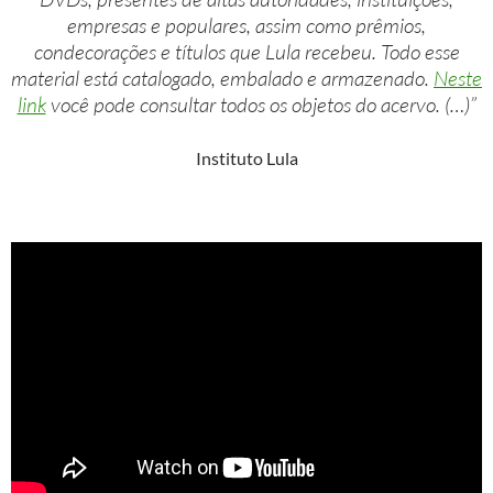
empresas e populares, assim como prêmios,
condecorações e títulos que Lula recebeu. Todo esse
material está catalogado, embalado e armazenado.
Neste
link
você pode consultar todos os objetos do acervo. (…)”
Instituto Lula