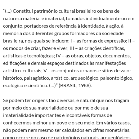
“(…) Constitui patrimônio cultural brasileiro os bens de
natureza material e imaterial, tomados individualmente ou em
conjunto, portadores de referência à identidade, à ação, à
memória dos diferentes grupos formadores da sociedade
brasileira, nos quais se incluem: I – as formas de expressão; II –
os modos de criar, fazer e viver; III – as criações científicas,
artísticas e tecnológicas; IV – as obras, objetos, documentos,
edificações e demais espaços destinados às manifestações
artístico-culturais; V – os conjuntos urbanos e sítios de valor
histórico, paisagístico, artístico, arqueológico, paleontológico,
ecológico e científico. (…)” (BRASIL, 1988).
Se podem ter origens tão diversas, é natural que nos tragam
por meio de sua materialidade ou por meio de sua
imaterialidade importantes e incontáveis formas de
conhecermos melhor um povo e o seu meio. Em vários casos,
não podem nem mesmo ser calculados em cifras monetárias,
como ocorre no caso de patrimônios naturais, arqueológicos,