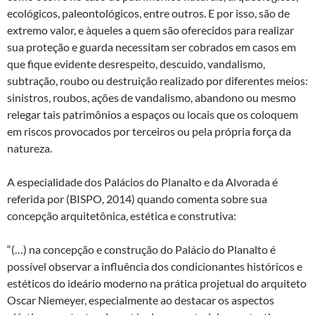
ecológicos, paleontológicos, entre outros. E por isso, são de
extremo valor, e àqueles a quem são oferecidos para realizar
sua proteção e guarda necessitam ser cobrados em casos em
que fique evidente desrespeito, descuido, vandalismo,
subtração, roubo ou destruição realizado por diferentes meios:
sinistros, roubos, ações de vandalismo, abandono ou mesmo
relegar tais patrimônios a espaços ou locais que os coloquem
em riscos provocados por terceiros ou pela própria força da
natureza.
A especialidade dos Palácios do Planalto e da Alvorada é
referida por (BISPO, 2014) quando comenta sobre sua
concepção arquitetônica, estética e construtiva:
“(…) na concepção e construção do Palácio do Planalto é
possível observar a influência dos condicionantes históricos e
estéticos do ideário moderno na prática projetual do arquiteto
Oscar Niemeyer, especialmente ao destacar os aspectos