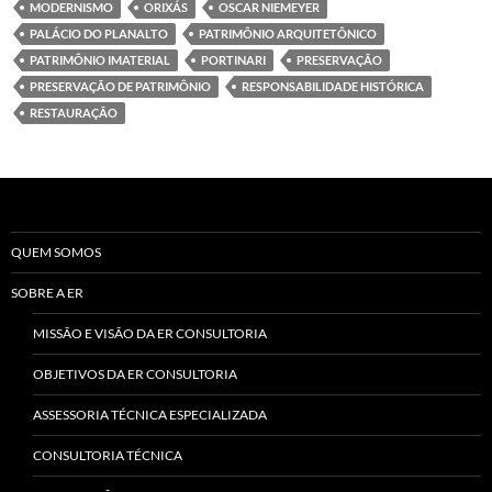
MODERNISMO
ORIXÁS
OSCAR NIEMEYER
PALÁCIO DO PLANALTO
PATRIMÔNIO ARQUITETÔNICO
PATRIMÔNIO IMATERIAL
PORTINARI
PRESERVAÇÃO
PRESERVAÇÃO DE PATRIMÔNIO
RESPONSABILIDADE HISTÓRICA
RESTAURAÇÃO
QUEM SOMOS
SOBRE A ER
MISSÃO E VISÃO DA ER CONSULTORIA
OBJETIVOS DA ER CONSULTORIA
ASSESSORIA TÉCNICA ESPECIALIZADA
CONSULTORIA TÉCNICA