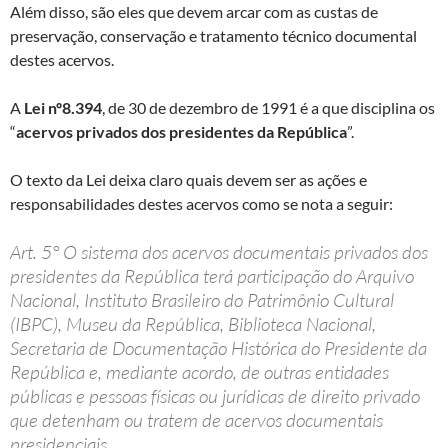
Além disso, são eles que devem arcar com as custas de
preservação, conservação e tratamento técnico documental
destes acervos.
A
Lei nº8.394
, de 30 de dezembro de 1991 é a que disciplina os
“
acervos privados dos presidentes da República
”.
O texto da Lei deixa claro quais devem ser as ações e
responsabilidades destes acervos como se nota a seguir:
Art. 5° O sistema dos acervos documentais privados dos
presidentes da República terá participação do Arquivo
Nacional, Instituto Brasileiro do Patrimônio Cultural
(IBPC), Museu da República, Biblioteca Nacional,
Secretaria de Documentação Histórica do Presidente da
República e, mediante acordo, de outras entidades
públicas e pessoas físicas ou jurídicas de direito privado
que detenham ou tratem de acervos documentais
presidenciais.