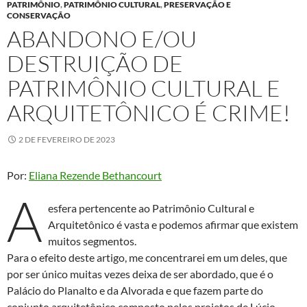
PATRIMÔNIO
,
PATRIMÔNIO CULTURAL
,
PRESERVAÇÃO E
CONSERVAÇÃO
ABANDONO E/OU
DESTRUIÇÃO DE
PATRIMÔNIO CULTURAL E
ARQUITETÔNICO É CRIME!
2 DE FEVEREIRO DE 2023
Por:
Eliana Rezende Bethancourt
A
esfera pertencente ao Patrimônio Cultural e
Arquitetônico é vasta e podemos afirmar que existem
muitos segmentos.
Para o efeito deste artigo, me concentrarei em um deles, que
por ser único muitas vezes deixa de ser abordado, que é o
Palácio do Planalto e da Alvorada e que fazem parte do
conjunto arquitetônico composto pelos projetos de Lúcio