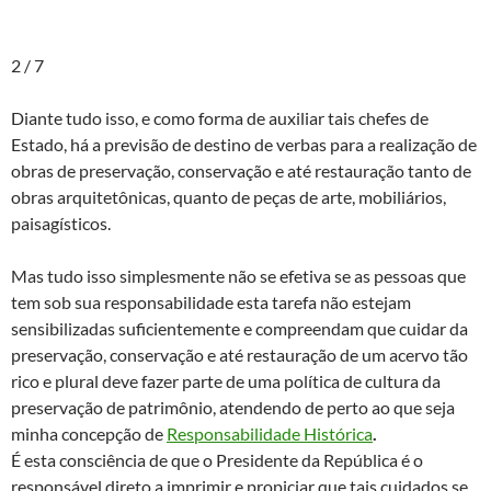
2 / 7
Diante tudo isso, e como forma de auxiliar tais chefes de
Estado, há a previsão de destino de verbas para a realização de
obras de preservação, conservação e até restauração tanto de
obras arquitetônicas, quanto de peças de arte, mobiliários,
paisagísticos.
Mas tudo isso simplesmente não se efetiva se as pessoas que
tem sob sua responsabilidade esta tarefa não estejam
sensibilizadas suficientemente e compreendam que cuidar da
preservação, conservação e até restauração de um acervo tão
rico e plural deve fazer parte de uma política de cultura da
preservação de patrimônio, atendendo de perto ao que seja
minha concepção de
Responsabilidade Histórica
.
É esta consciência de que o Presidente da República é o
responsável direto a imprimir e propiciar que tais cuidados se