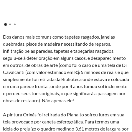
Dos danos mais comuns como tapetes rasgados, janelas
quebradas, pisos de madeira necessitando de reparos,
infiltração pelas paredes, tapetes e tapeçarias rasgados,
seguiu-se à deterioração em alguns casos, e desaparecimento
em outros, de obras de arte (como foi o caso de uma tela de Di
Cavalcanti (com valor estimado em R$ 5 milhões de reais e que
simplesmente foi retirada da Biblioteca onde estava e colocada
em uma parede frontal, onde por 4 anos tomou sol inclemente
e perdeu seus tons originais, o que significará a passagem por
obras de restauro). Não apenas ele!
A pintura Orixás foi retirada do Planalto sofreu furos em sua
tela provocado por caneta esferográfica. Para termos uma
ideia do prejuízo o quadro medindo 3,61 metros de largura por