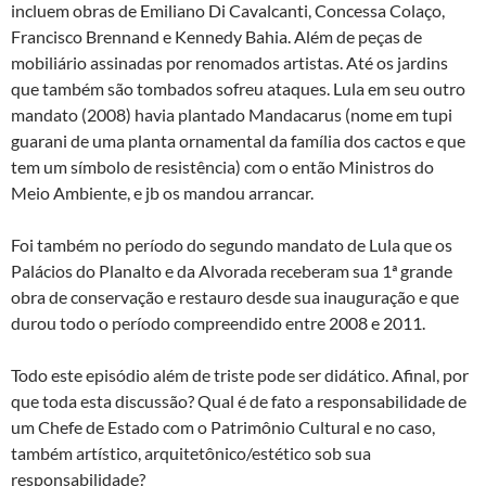
incluem obras de Emiliano Di Cavalcanti, Concessa Colaço,
Francisco Brennand e Kennedy Bahia. Além de peças de
mobiliário assinadas por renomados artistas. Até os jardins
que também são tombados sofreu ataques. Lula em seu outro
mandato (2008) havia plantado Mandacarus (nome em tupi
guarani de uma planta ornamental da família dos cactos e que
tem um símbolo de resistência) com o então Ministros do
Meio Ambiente, e jb os mandou arrancar.
Foi também no período do segundo mandato de Lula que os
Palácios do Planalto e da Alvorada receberam sua 1ª grande
obra de conservação e restauro desde sua inauguração e que
durou todo o período compreendido entre 2008 e 2011.
Todo este episódio além de triste pode ser didático. Afinal, por
que toda esta discussão? Qual é de fato a responsabilidade de
um Chefe de Estado com o Patrimônio Cultural e no caso,
também artístico, arquitetônico/estético sob sua
responsabilidade?