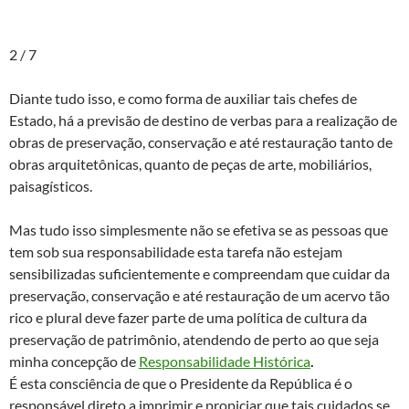
2 / 7
Diante tudo isso, e como forma de auxiliar tais chefes de
Estado, há a previsão de destino de verbas para a realização de
obras de preservação, conservação e até restauração tanto de
obras arquitetônicas, quanto de peças de arte, mobiliários,
paisagísticos.
Mas tudo isso simplesmente não se efetiva se as pessoas que
tem sob sua responsabilidade esta tarefa não estejam
sensibilizadas suficientemente e compreendam que cuidar da
preservação, conservação e até restauração de um acervo tão
rico e plural deve fazer parte de uma política de cultura da
preservação de patrimônio, atendendo de perto ao que seja
minha concepção de
Responsabilidade Histórica
.
É esta consciência de que o Presidente da República é o
responsável direto a imprimir e propiciar que tais cuidados se