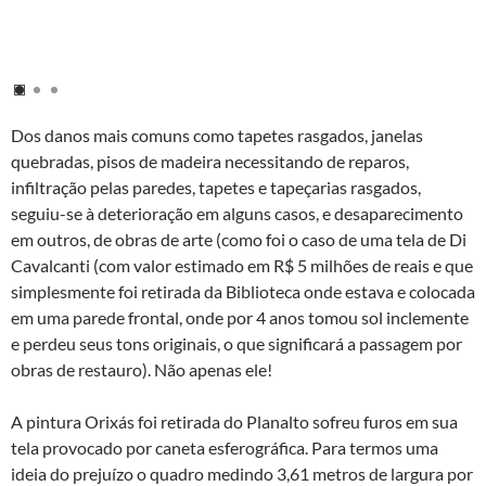
Dos danos mais comuns como tapetes rasgados, janelas
quebradas, pisos de madeira necessitando de reparos,
infiltração pelas paredes, tapetes e tapeçarias rasgados,
seguiu-se à deterioração em alguns casos, e desaparecimento
em outros, de obras de arte (como foi o caso de uma tela de Di
Cavalcanti (com valor estimado em R$ 5 milhões de reais e que
simplesmente foi retirada da Biblioteca onde estava e colocada
em uma parede frontal, onde por 4 anos tomou sol inclemente
e perdeu seus tons originais, o que significará a passagem por
obras de restauro). Não apenas ele!
A pintura Orixás foi retirada do Planalto sofreu furos em sua
tela provocado por caneta esferográfica. Para termos uma
ideia do prejuízo o quadro medindo 3,61 metros de largura por