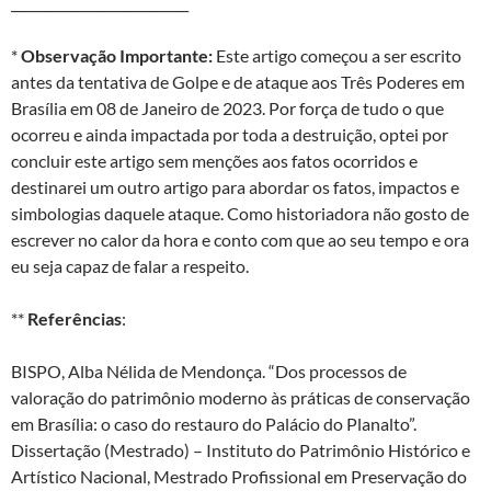
___________________________
*
Observação Importante:
Este artigo começou a ser escrito
antes da tentativa de Golpe e de ataque aos Três Poderes em
Brasília em 08 de Janeiro de 2023. Por força de tudo o que
ocorreu e ainda impactada por toda a destruição, optei por
concluir este artigo sem menções aos fatos ocorridos e
destinarei um outro artigo para abordar os fatos, impactos e
simbologias daquele ataque. Como historiadora não gosto de
escrever no calor da hora e conto com que ao seu tempo e ora
eu seja capaz de falar a respeito.
**
Referências
:
BISPO, Alba Nélida de Mendonça. “Dos processos de
valoração do patrimônio moderno às práticas de conservação
em Brasília: o caso do restauro do Palácio do Planalto”.
Dissertação (Mestrado) – Instituto do Patrimônio Histórico e
Artístico Nacional, Mestrado Profissional em Preservação do