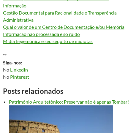
Informação
Gestão Documental para Racionalidade e Transparência
Administrativa
Qual o valor de um Centro de Documentação e/ou Memória
Informação não processada é só ruído
Mídia hegemônica e seu séquito de midiotas
**
Siga-nos:
No
LinkedIn
No
Pinterest
Posts relacionados
Patrimônio Arquitetônico: Preservar não é apenas Tombar!