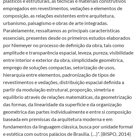
plásticos e estruturais, as técnicas e materiais construtivos
empregados em revestimentos, vedações e elementos de
composição, as relações existentes entre arquitetura,
urbanismo, paisagismo e obras de arte integradas.
Paralelamente, ressaltamos as principais características
essenciais, presentes desde os primeiros estudos elaborados
por Niemeyer no processo de definição da obra, tais como
amplitude e transparência espacial, leveza, pureza, visibilidade
entre interior e exterior da obra, simplicidade geométrica,
emprego de soluções compactas, setorização de usos,
hierarquia entre elementos, padronização de tipos de
revestimentos e vedações, distribuição espacial definida a
partir da modulação estrutural, proporção, simetria e
equilíbrio através de relações matemáticas, da geometrização
das formas, da linearidade da superfície e da organização
geométrica das partes individualmente e entre si composição
baseada em premissas da arquitetura moderna e em
fundamentos da linguagem clássica, busca por unidade formal
e estética com outros palácios de Brasília. (…)”. (BISPO, 2014)