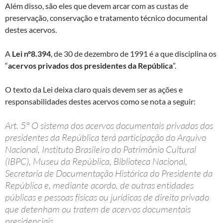
Além disso, são eles que devem arcar com as custas de
preservação, conservação e tratamento técnico documental
destes acervos.
A
Lei nº8.394
, de 30 de dezembro de 1991 é a que disciplina os
“
acervos privados dos presidentes da República
”.
O texto da Lei deixa claro quais devem ser as ações e
responsabilidades destes acervos como se nota a seguir:
Art. 5° O sistema dos acervos documentais privados dos
presidentes da República terá participação do Arquivo
Nacional, Instituto Brasileiro do Patrimônio Cultural
(IBPC), Museu da República, Biblioteca Nacional,
Secretaria de Documentação Histórica do Presidente da
República e, mediante acordo, de outras entidades
públicas e pessoas físicas ou jurídicas de direito privado
que detenham ou tratem de acervos documentais
presidenciais.