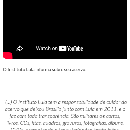
O Instituto Lula informa sobre seu acervo:
“(…) O Instituto Lula tem a responsabilidade de cuidar do
acervo que deixou Brasília junto com Lula em 2011, e o
faz com toda transparência. São milhares de cartas,
livros, CDs, fitas, quadros, gravuras, fotografias, álbuns,
DVDs, presentes de altas autoridades, instituições,