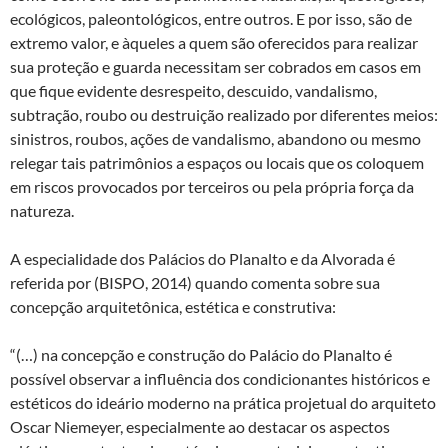
ecológicos, paleontológicos, entre outros. E por isso, são de
extremo valor, e àqueles a quem são oferecidos para realizar
sua proteção e guarda necessitam ser cobrados em casos em
que fique evidente desrespeito, descuido, vandalismo,
subtração, roubo ou destruição realizado por diferentes meios:
sinistros, roubos, ações de vandalismo, abandono ou mesmo
relegar tais patrimônios a espaços ou locais que os coloquem
em riscos provocados por terceiros ou pela própria força da
natureza.
A especialidade dos Palácios do Planalto e da Alvorada é
referida por (BISPO, 2014) quando comenta sobre sua
concepção arquitetônica, estética e construtiva:
“(…) na concepção e construção do Palácio do Planalto é
possível observar a influência dos condicionantes históricos e
estéticos do ideário moderno na prática projetual do arquiteto
Oscar Niemeyer, especialmente ao destacar os aspectos