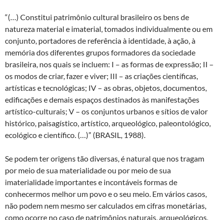
“(…) Constitui patrimônio cultural brasileiro os bens de
natureza material e imaterial, tomados individualmente ou em
conjunto, portadores de referência à identidade, à ação, à
memória dos diferentes grupos formadores da sociedade
brasileira, nos quais se incluem: I – as formas de expressão; II –
os modos de criar, fazer e viver; III – as criações científicas,
artísticas e tecnológicas; IV – as obras, objetos, documentos,
edificações e demais espaços destinados às manifestações
artístico-culturais; V – os conjuntos urbanos e sítios de valor
histórico, paisagístico, artístico, arqueológico, paleontológico,
ecológico e científico. (…)” (BRASIL, 1988).
Se podem ter origens tão diversas, é natural que nos tragam
por meio de sua materialidade ou por meio de sua
imaterialidade importantes e incontáveis formas de
conhecermos melhor um povo e o seu meio. Em vários casos,
não podem nem mesmo ser calculados em cifras monetárias,
como ocorre no caso de patrimônios naturais, arqueológicos,