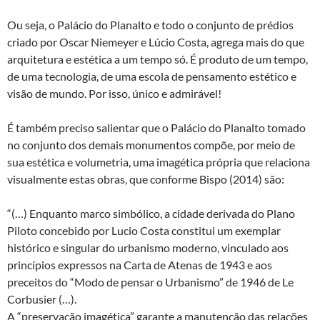
Ou seja, o Palácio do Planalto e todo o conjunto de prédios
criado por Oscar Niemeyer e Lúcio Costa, agrega mais do que
arquitetura e estética a um tempo só. É produto de um tempo,
de uma tecnologia, de uma escola de pensamento estético e
visão de mundo. Por isso, único e admirável!
É também preciso salientar que o Palácio do Planalto tomado
no conjunto dos demais monumentos compõe, por meio de
sua estética e volumetria, uma imagética própria que relaciona
visualmente estas obras, que conforme Bispo (2014) são:
“(…) Enquanto marco simbólico, a cidade derivada do Plano
Piloto concebido por Lucio Costa constitui um exemplar
histórico e singular do urbanismo moderno, vinculado aos
princípios expressos na Carta de Atenas de 1943 e aos
preceitos do “Modo de pensar o Urbanismo” de 1946 de Le
Corbusier (…).
A “preservação imagética” garante a manutenção das relações