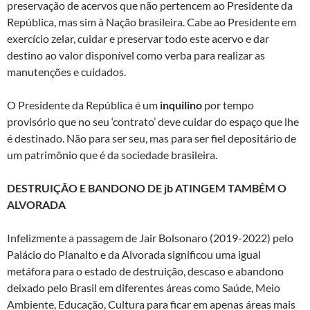
preservação de acervos que não pertencem ao Presidente da
República, mas sim à Nação brasileira. Cabe ao Presidente em
exercício zelar, cuidar e preservar todo este acervo e dar
destino ao valor disponível como verba para realizar as
manutenções e cuidados.
O Presidente da República é um
inquilino
por tempo
provisório que no seu ‘contrato’ deve cuidar do espaço que lhe
é destinado. Não para ser seu, mas para ser fiel depositário de
um patrimônio que é da sociedade brasileira.
DESTRUIÇÃO E BANDONO DE jb ATINGEM TAMBÉM O
ALVORADA
Infelizmente a passagem de Jair Bolsonaro (2019-2022) pelo
Palácio do Planalto e da Alvorada significou uma igual
metáfora para o estado de destruição, descaso e abandono
deixado pelo Brasil em diferentes áreas como Saúde, Meio
Ambiente, Educação, Cultura para ficar em apenas áreas mais