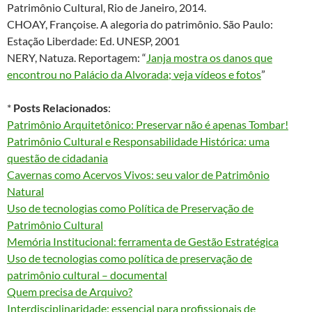
Patrimônio Cultural, Rio de Janeiro, 2014.
CHOAY, Françoise. A alegoria do patrimônio. São Paulo:
Estação Liberdade: Ed. UNESP, 2001
NERY, Natuza. Reportagem: “
Janja mostra os danos que
encontrou no Palácio da Alvorada; veja vídeos e fotos
”
*
Posts Relacionados
:
Patrimônio Arquitetônico: Preservar não é apenas Tombar!
Patrimônio Cultural e Responsabilidade Histórica: uma
questão de cidadania
Cavernas como Acervos Vivos: seu valor de Patrimônio
Natural
Uso de tecnologias como Política de Preservação de
Patrimônio Cultural
Memória Institucional: ferramenta de Gestão Estratégica
Uso de tecnologias como política de preservação de
patrimônio cultural – documental
Quem precisa de Arquivo?
Interdisciplinaridade: essencial para profissionais de