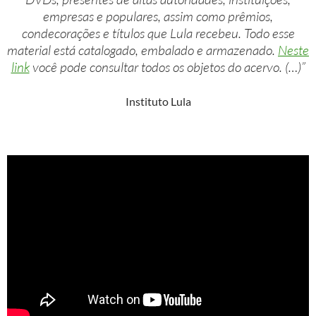
empresas e populares, assim como prêmios,
condecorações e títulos que Lula recebeu. Todo esse
material está catalogado, embalado e armazenado.
Neste
link
você pode consultar todos os objetos do acervo. (…)”
Instituto Lula