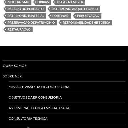
MODERNISMO
ORIXÁS
OSCAR NIEMEYER
PALÁCIO DO PLANALTO
PATRIMÔNIO ARQUITETÔNICO
PATRIMÔNIO IMATERIAL
PORTINARI
PRESERVAÇÃO
PRESERVAÇÃO DE PATRIMÔNIO
RESPONSABILIDADE HISTÓRICA
RESTAURAÇÃO
QUEM SOMOS
SOBRE A ER
MISSÃO E VISÃO DA ER CONSULTORIA
OBJETIVOS DA ER CONSULTORIA
ASSESSORIA TÉCNICA ESPECIALIZADA
CONSULTORIA TÉCNICA