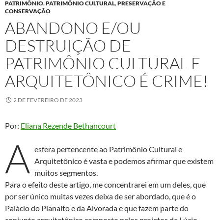
PATRIMÔNIO
,
PATRIMÔNIO CULTURAL
,
PRESERVAÇÃO E
CONSERVAÇÃO
ABANDONO E/OU
DESTRUIÇÃO DE
PATRIMÔNIO CULTURAL E
ARQUITETÔNICO É CRIME!
2 DE FEVEREIRO DE 2023
Por:
Eliana Rezende Bethancourt
A
esfera pertencente ao Patrimônio Cultural e
Arquitetônico é vasta e podemos afirmar que existem
muitos segmentos.
Para o efeito deste artigo, me concentrarei em um deles, que
por ser único muitas vezes deixa de ser abordado, que é o
Palácio do Planalto e da Alvorada e que fazem parte do
conjunto arquitetônico composto pelos projetos de Lúcio