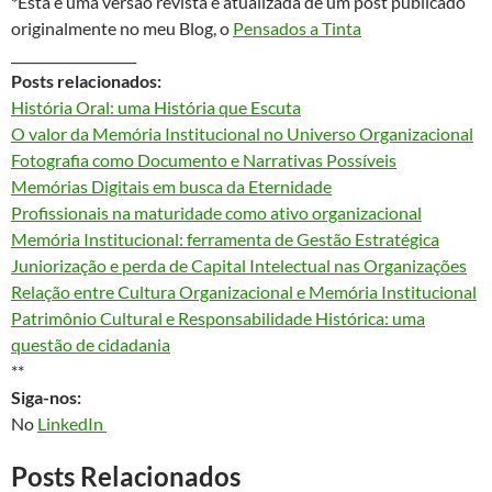
*Esta é uma versão revista e atualizada de um post publicado
originalmente no meu Blog, o
Pensados a Tinta
___________________
Posts relacionados:
História Oral: uma História que Escuta
O valor da Memória Institucional no Universo Organizacional
Fotografia como Documento e Narrativas Possíveis
Memórias Digitais em busca da Eternidade
Profissionais na maturidade como ativo organizacional
Memória Institucional: ferramenta de Gestão Estratégica
Juniorização e perda de Capital Intelectual nas Organizações
Relação entre Cultura Organizacional e Memória Institucional
Patrimônio Cultural e Responsabilidade Histórica: uma
questão de cidadania
**
Siga-nos:
No
LinkedIn
Posts Relacionados