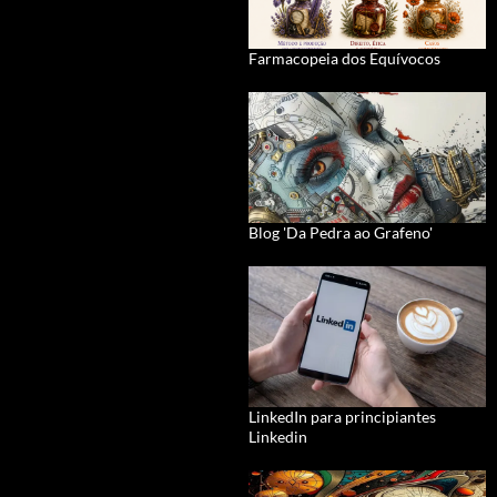
Farmacopeia dos Equívocos
Blog 'Da Pedra ao Grafeno'
LinkedIn para principiantes
Linkedin