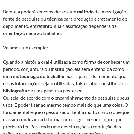
Bem, ela poderá ser considerada um
método
de investigação,
fonte
de pesquisa ou
técnica
para produção e tratamento de
depoimento, entretanto, sua classificação dependerá da
orientação dada ao trabalho.
Vejamos um exemplo:
Quando a história oral é utilizada como forma de conhecer um
período, conjuntura ou instituição, ela será entendida como
uma
metodologia de trabalho
mas, a partir do momento que
essas informações sejam utilizadas, tais relatos constituirão a
bibliografia
de uma pesquisa posterior.
Ou seja, de acordo com o encaminhamento da pesquisa e seus
usos. E poderá ser ao mesmo tempo mais do que uma coisa. O
fundamental é que o pesquisador tenha muito claro o que quer
e assim conduzir cada forma com o rigor metodológico que
precisará ter. Para cada uma das situações a condução das
ações e os procedimentos deverão ser específicos.