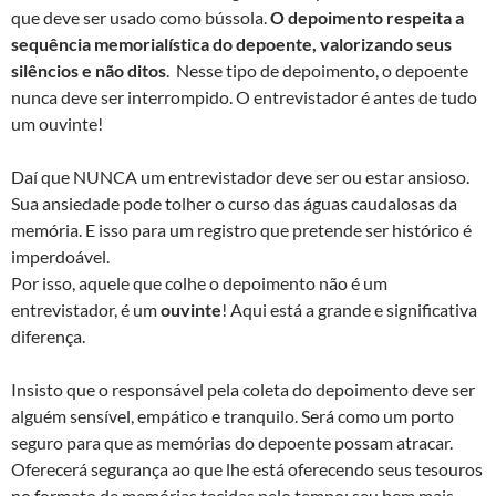
que deve ser usado como bússola.
O depoimento respeita a
sequência memorialística do depoente, valorizando seus
silêncios e não ditos
. Nesse tipo de depoimento, o depoente
nunca deve ser interrompido. O entrevistador é antes de tudo
um ouvinte!
Daí que NUNCA um entrevistador deve ser ou estar ansioso.
Sua ansiedade pode tolher o curso das águas caudalosas da
memória. E isso para um registro que pretende ser histórico é
imperdoável.
Por isso, aquele que colhe o depoimento não é um
entrevistador, é um
ouvinte
! Aqui está a grande e significativa
diferença.
Insisto que o responsável pela coleta do depoimento deve ser
alguém sensível, empático e tranquilo. Será como um porto
seguro para que as memórias do depoente possam atracar.
Oferecerá segurança ao que lhe está oferecendo seus tesouros
no formato de memórias tecidas pelo tempo: seu bem mais