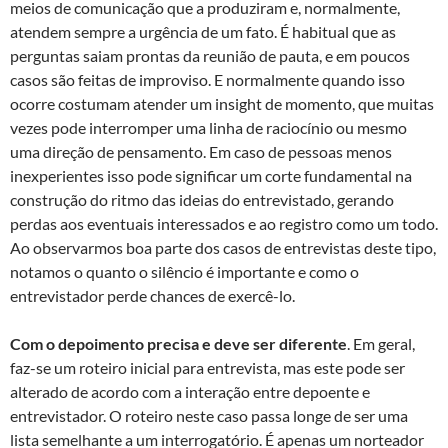
meios de comunicação que a produziram e, normalmente,
atendem sempre a urgência de um fato. É habitual que as
perguntas saiam prontas da reunião de pauta, e em poucos
casos são feitas de improviso. E normalmente quando isso
ocorre costumam atender um insight de momento, que muitas
vezes pode interromper uma linha de raciocínio ou mesmo
uma direção de pensamento. Em caso de pessoas menos
inexperientes isso pode significar um corte fundamental na
construção do ritmo das ideias do entrevistado, gerando
perdas aos eventuais interessados e ao registro como um todo.
Ao observarmos boa parte dos casos de entrevistas deste tipo,
notamos o quanto o silêncio é importante e como o
entrevistador perde chances de exercê-lo.
Com o depoimento precisa e deve ser diferente
. Em geral,
faz-se um roteiro inicial para entrevista, mas este pode ser
alterado de acordo com a interação entre depoente e
entrevistador. O roteiro neste caso passa longe de ser uma
lista semelhante a um interrogatório. É apenas um norteador