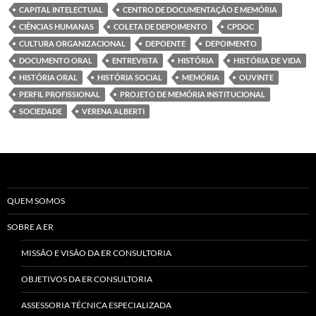
CAPITAL INTELECTUAL
CENTRO DE DOCUMENTAÇÃO E MEMÓRIA
CIÊNCIAS HUMANAS
COLETA DE DEPOIMENTO
CPDOC
CULTURA ORGANIZACIONAL
DEPOENTE
DEPOIMENTO
DOCUMENTO ORAL
ENTREVISTA
HISTÓRIA
HISTÓRIA DE VIDA
HISTÓRIA ORAL
HISTÓRIA SOCIAL
MEMÓRIA
OUVINTE
PERFIL PROFISSIONAL
PROJETO DE MEMÓRIA INSTITUCIONAL
SOCIEDADE
VERENA ALBERTI
QUEM SOMOS
SOBRE A ER
MISSÃO E VISÃO DA ER CONSULTORIA
OBJETIVOS DA ER CONSULTORIA
ASSESSORIA TÉCNICA ESPECIALIZADA