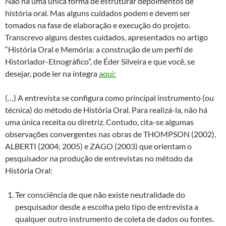
Não há uma única forma de estruturar depoimentos de
história oral. Mas alguns cuidados podem e devem ser
tomados na fase de elaboração e execução do projeto.
Transcrevo alguns destes cuidados, apresentados no artigo
“História Oral e Memória: a construção de um perfil de
Historiador-Etnográfico”, de Éder Silveira e que você, se
desejar, pode ler na íntegra
aqui:
(…) A entrevista se configura como principal instrumento (ou
técnica) do método de História Oral. Para realizá-la, não há
uma única receita ou diretriz. Contudo, cita-se algumas
observações convergentes nas obras de THOMPSON (2002),
ALBERTI (2004; 2005) e ZAGO (2003) que orientam o
pesquisador na produção de entrevistas no método da
História Oral:
Ter consciência de que não existe neutralidade do
pesquisador desde a escolha pelo tipo de entrevista a
qualquer outro instrumento de coleta de dados ou fontes.