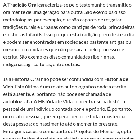
A
Tradição Oral
caracteriza-se pelo testemunho transmitido
oralmente de uma geração para outra. São exemplos disso
metodologias, por exemplo, que são capazes de resgatar
tradições rurais e urbanas como cantigas de roda, brincadeiras
e histórias infantis. Isso porque esta tradição precede à escrita
e podem ser encontradas em sociedades bastante antigas ou
mesmo comunidades que não passaram pelo processo de
escrita. São exemplos disso comunidades ribeirinhas,
indígenas, agricultoras, entre outras.
Já a História Oral não pode ser confundida com
História de
Vida
. Esta última é um relato autobiográfico onde a escrita
está ausente, e, portanto, não pode ser chamada de
autobiografia. A História de Vida concentra-se na história
pessoal de um indivíduo contada por ele próprio. É, portanto,
um relato pessoal, que em geral percorre toda a existência
desta pessoa: do nascimento até o momento presente.
Em alguns casos, e como parte de Projetos de Memória, opta-
se por este tipo de relato e a história da pessoa percorre todos