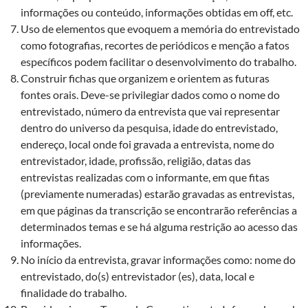
informações ou conteúdo, informações obtidas em off, etc.
Uso de elementos que evoquem a memória do entrevistado
como fotografias, recortes de periódicos e menção a fatos
específicos podem facilitar o desenvolvimento do trabalho.
Construir fichas que organizem e orientem as futuras
fontes orais. Deve-se privilegiar dados como o nome do
entrevistado, número da entrevista que vai representar
dentro do universo da pesquisa, idade do entrevistado,
endereço, local onde foi gravada a entrevista, nome do
entrevistador, idade, profissão, religião, datas das
entrevistas realizadas com o informante, em que fitas
(previamente numeradas) estarão gravadas as entrevistas,
em que páginas da transcrição se encontrarão referências a
determinados temas e se há alguma restrição ao acesso das
informações.
No início da entrevista, gravar informações como: nome do
entrevistado, do(s) entrevistador (es), data, local e
finalidade do trabalho.