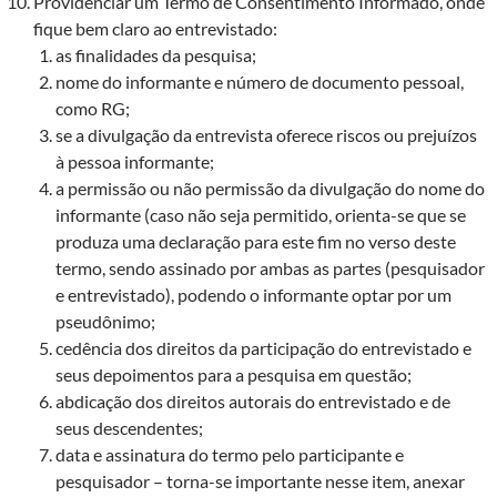
Providenciar um Termo de Consentimento Informado, onde
fique bem claro ao entrevistado:
as finalidades da pesquisa;
nome do informante e número de documento pessoal,
como RG;
se a divulgação da entrevista oferece riscos ou prejuízos
à pessoa informante;
a permissão ou não permissão da divulgação do nome do
informante (caso não seja permitido, orienta-se que se
produza uma declaração para este fim no verso deste
termo, sendo assinado por ambas as partes (pesquisador
e entrevistado), podendo o informante optar por um
pseudônimo;
cedência dos direitos da participação do entrevistado e
seus depoimentos para a pesquisa em questão;
abdicação dos direitos autorais do entrevistado e de
seus descendentes;
data e assinatura do termo pelo participante e
pesquisador – torna-se importante nesse item, anexar