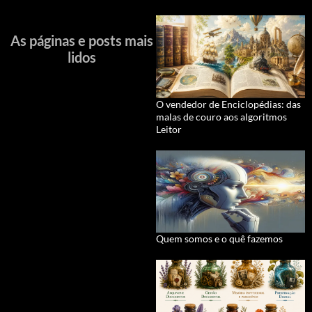
As páginas e posts mais
lidos
O vendedor de Enciclopédias: das
malas de couro aos algoritmos
Leitor
Quem somos e o quê fazemos