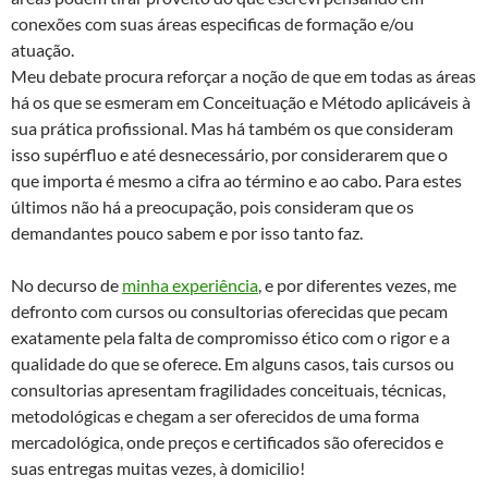
conexões com suas áreas especificas de formação e/ou
atuação.
Meu debate procura reforçar a noção de que em todas as áreas
há os que se esmeram em Conceituação e Método aplicáveis à
sua prática profissional. Mas há também os que consideram
isso supérfluo e até desnecessário, por considerarem que o
que importa é mesmo a cifra ao término e ao cabo. Para estes
últimos não há a preocupação, pois consideram que os
demandantes pouco sabem e por isso tanto faz.
No decurso de
minha experiência
, e por diferentes vezes, me
defronto com cursos ou consultorias oferecidas que pecam
exatamente pela falta de compromisso ético com o rigor e a
qualidade do que se oferece. Em alguns casos, tais cursos ou
consultorias apresentam fragilidades conceituais, técnicas,
metodológicas e chegam a ser oferecidos de uma forma
mercadológica, onde preços e certificados são oferecidos e
suas entregas muitas vezes, à domicilio!