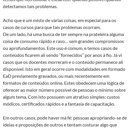
detectamos tais problemas.
Acho que é um misto de várias coisas, em especial para os
casos de cursos para que tais problemas ocorram.
De um lado, há uma busca de ter sempre na prateleira alguma
coisa de consumo rápido e raso… sem grandes compromissos
ou aprofundamentos. Este uso é comum, e temos casos de
conteúdos ficarem ali sendo “fornecidos” por anos à fio. Já vi
casos que os docentes morreram e o conteúdo permanece ali
disponível. Isto em geral ocorre com modalidades em formado
EaD previamente gravados, ou mais recentemente em
formatos de conteúdos online. Estes obedecem uma lógica de
oferecer ao maior número possível de pessoas o mínimo sobre
algum tema. Com isto possuem um atrativo simples: custos
módicos, certificados rápidos e a fantasia de capacitação.
Em outros casos, pode haver má fé: pessoas apropriando-se de
ideias e proposições de outros e tentam costurar algo que