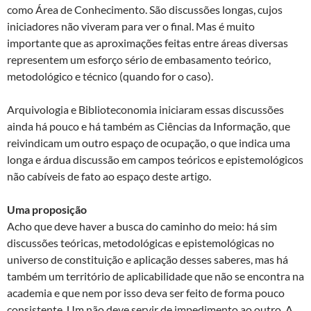
como Área de Conhecimento. São discussões longas, cujos
iniciadores não viveram para ver o final. Mas é muito
importante que as aproximações feitas entre áreas diversas
representem um esforço sério de embasamento teórico,
metodológico e técnico (quando for o caso).
Arquivologia e Biblioteconomia iniciaram essas discussões
ainda há pouco e há também as Ciências da Informação, que
reivindicam um outro espaço de ocupação, o que indica uma
longa e árdua discussão em campos teóricos e epistemológicos
não cabíveis de fato ao espaço deste artigo.
Uma proposição
Acho que deve haver a busca do caminho do meio: há sim
discussões teóricas, metodológicas e epistemológicas no
universo de constituição e aplicação desses saberes, mas há
também um território de aplicabilidade que não se encontra na
academia e que nem por isso deva ser feito de forma pouco
consistente. Um não deve servir de impedimento ao outro. A