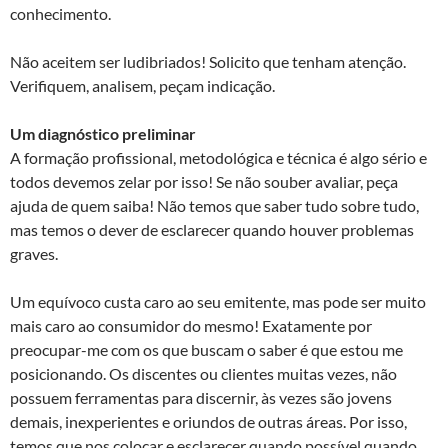
conhecimento.
Não aceitem ser ludibriados! Solicito que tenham atenção.
Verifiquem, analisem, peçam indicação.
Um diagnóstico preliminar
A formação profissional, metodológica e técnica é algo sério e
todos devemos zelar por isso! Se não souber avaliar, peça
ajuda de quem saiba! Não temos que saber tudo sobre tudo,
mas temos o dever de esclarecer quando houver problemas
graves.
Um equívoco custa caro ao seu emitente, mas pode ser muito
mais caro ao consumidor do mesmo! Exatamente por
preocupar-me com os que buscam o saber é que estou me
posicionando. Os discentes ou clientes muitas vezes, não
possuem ferramentas para discernir, às vezes são jovens
demais, inexperientes e oriundos de outras áreas. Por isso,
temos que nos colocar e esclarecer quando possível quando