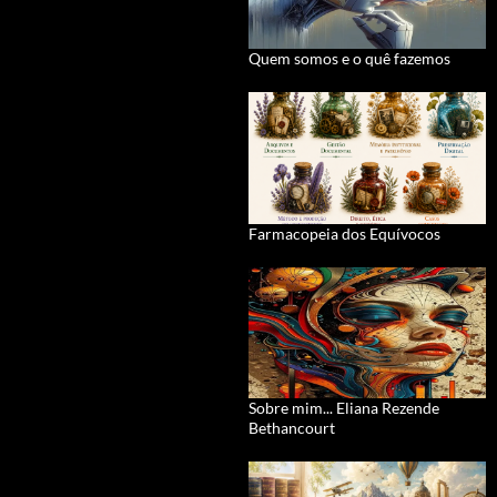
Quem somos e o quê fazemos
Farmacopeia dos Equívocos
Sobre mim... Eliana Rezende
Bethancourt