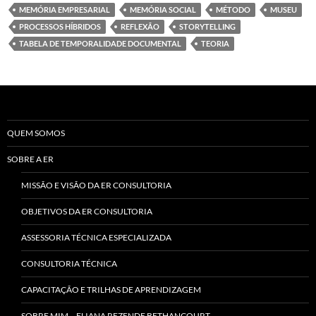
MEMÓRIA EMPRESARIAL
MEMÓRIA SOCIAL
MÉTODO
MUSEU
PROCESSOS HÍBRIDOS
REFLEXÃO
STORYTELLING
TABELA DE TEMPORALIDADE DOCUMENTAL
TEORIA
QUEM SOMOS
SOBRE A ER
MISSÃO E VISÃO DA ER CONSULTORIA
OBJETIVOS DA ER CONSULTORIA
ASSESSORIA TÉCNICA ESPECIALIZADA
CONSULTORIA TÉCNICA
CAPACITAÇÃO E TRILHAS DE APRENDIZAGEM
SOBRE MIM… ELIANA REZENDE BETHANCOURT