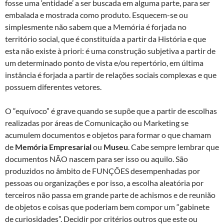
fosse uma ‘entidade’ a ser buscada em alguma parte, para ser
embalada e mostrada como produto. Esquecem-se ou
simplesmente não sabem que a Memória é forjada no
território social, que é constituída a partir da História e que
esta não existe à priori: é uma construção subjetiva a partir de
um determinado ponto de vista e/ou repertório, em última
instância é forjada a partir de relações sociais complexas e que
possuem diferentes vetores.
O “equívoco” é grave quando se supõe que a partir de escolhas
realizadas por áreas de Comunicação ou Marketing se
acumulem documentos e objetos para formar o que chamam
de
Memória Empresarial
ou
Museu
. Cabe sempre lembrar que
documentos NÃO nascem para ser isso ou aquilo. São
produzidos no âmbito de FUNÇÕES desempenhadas por
pessoas ou organizações e por isso, a escolha aleatória por
terceiros não passa em grande parte de achismos e de reunião
de objetos e coisas que poderiam bem compor um “gabinete
de curiosidades”. Decidir por critérios outros que este ou