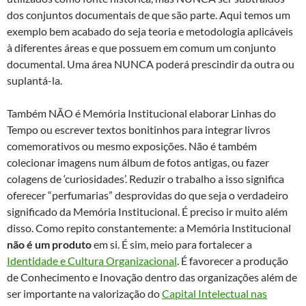
dos conjuntos documentais de que são parte. Aqui temos um
exemplo bem acabado do seja teoria e metodologia aplicáveis
à diferentes áreas e que possuem em comum um conjunto
documental. Uma área NUNCA poderá prescindir da outra ou
suplantá-la.
Também NÃO é Memória Institucional elaborar Linhas do
Tempo ou escrever textos bonitinhos para integrar livros
comemorativos ou mesmo exposições. Não é também
colecionar imagens num álbum de fotos antigas, ou fazer
colagens de ‘curiosidades’. Reduzir o trabalho a isso significa
oferecer “perfumarias” desprovidas do que seja o verdadeiro
significado da Memória Institucional. É preciso ir muito além
disso. Como repito constantemente: a Memória Institucional
não é um produto
em si. É sim, meio para fortalecer a
Identidade e Cultura Organizacional
. É favorecer a produção
de Conhecimento e Inovação dentro das organizações além de
ser importante na valorização do
Capital Intelectual nas