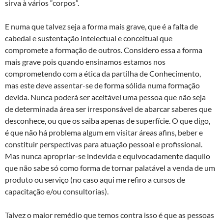
sirva à vários “corpos”.
E numa que talvez seja a forma mais grave, que é a falta de
cabedal e sustentação intelectual e conceitual que
compromete a formação de outros. Considero essa a forma
mais grave pois quando ensinamos estamos nos
comprometendo com a ética da partilha de Conhecimento,
mas este deve assentar-se de forma sólida numa formação
devida. Nunca poderá ser aceitável uma pessoa que não seja
de determinada área ser irresponsável de abarcar saberes que
desconhece, ou que os saiba apenas de superfície. O que digo,
é que não há problema algum em visitar áreas afins, beber e
constituir perspectivas para atuação pessoal e profissional.
Mas nunca apropriar-se indevida e equivocadamente daquilo
que não sabe só como forma de tornar palatável a venda de um
produto ou serviço (no caso aqui me refiro a cursos de
capacitação e/ou consultorias).
Talvez o maior remédio que temos contra isso é que as pessoas