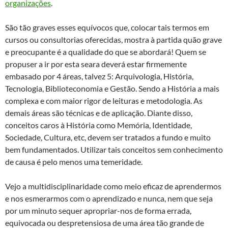
organizações
.
São tão graves esses equívocos que, colocar tais termos em
cursos ou consultorias oferecidas, mostra à partida quão grave
e preocupante é a qualidade do que se abordará! Quem se
propuser a ir por esta seara deverá estar firmemente
embasado por 4 áreas, talvez 5: Arquivologia, História,
Tecnologia, Biblioteconomia e Gestão. Sendo a História a mais
complexa e com maior rigor de leituras e metodologia. As
demais áreas são técnicas e de aplicação. Diante disso,
conceitos caros à História como Memória, Identidade,
Sociedade, Cultura, etc, devem ser tratados a fundo e muito
bem fundamentados. Utilizar tais conceitos sem conhecimento
de causa é pelo menos uma temeridade.
Vejo a multidisciplinaridade como meio eficaz de aprendermos
e nos esmerarmos com o aprendizado e nunca, nem que seja
por um minuto sequer apropriar-nos de forma errada,
equivocada ou despretensiosa de uma área tão grande de