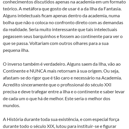
conhecimentos discutidos apenas na academia em um formato
teórico. A metáfora que gosto de usar é a da Ilha da Fantasia.
Alguns intelectuais ficam apenas dentro da academia, numa
bolha que não o coloca no confronto direto com as demandas
da realidade. Seria muito interessante que tais intelectuais
pegassem seus barquinhos e fossem ao continente para ver o
que se passa. Voltariam com outros olhares para a sua
pequena ilha.
O inverso também é verdadeiro. Alguns saem da Ilha, vão ao
Continente e NUNCA mais retornam à sua origem. Ou seja,
afastam-se do rigor que é tão caro e necessário na Academia.
Acredito sinceramente que o profissional do século XXI
precisa e deve trafegar entre a ilha e o continente e saber levar
de cada um o que há de melhor. Este seria o melhor dos
mundos.
A História durante toda sua existência, e com especial força
durante todo o século XIX, lutou para instituir-se e figurar