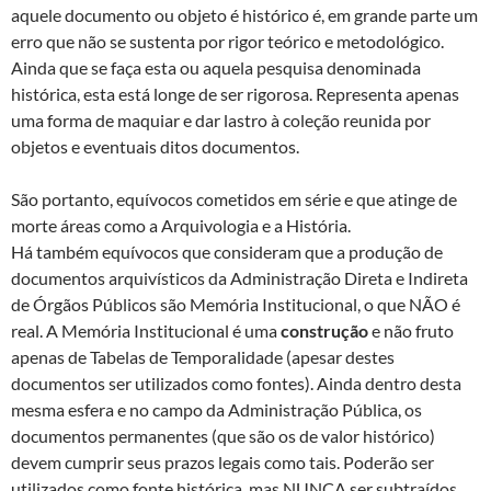
aquele documento ou objeto é histórico é, em grande parte um
erro que não se sustenta por rigor teórico e metodológico.
Ainda que se faça esta ou aquela pesquisa denominada
histórica, esta está longe de ser rigorosa. Representa apenas
uma forma de maquiar e dar lastro à coleção reunida por
objetos e eventuais ditos documentos.
São portanto, equívocos cometidos em série e que atinge de
morte áreas como a Arquivologia e a História.
Há também equívocos que consideram que a produção de
documentos arquivísticos da Administração Direta e Indireta
de Órgãos Públicos são Memória Institucional, o que NÃO é
real. A Memória Institucional é uma
construção
e não fruto
apenas de Tabelas de Temporalidade (apesar destes
documentos ser utilizados como fontes). Ainda dentro desta
mesma esfera e no campo da Administração Pública, os
documentos permanentes (que são os de valor histórico)
devem cumprir seus prazos legais como tais. Poderão ser
utilizados como fonte histórica, mas NUNCA ser subtraídos