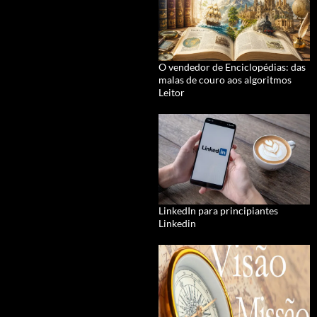
O vendedor de Enciclopédias: das
malas de couro aos algoritmos
Leitor
LinkedIn para principiantes
Linkedin