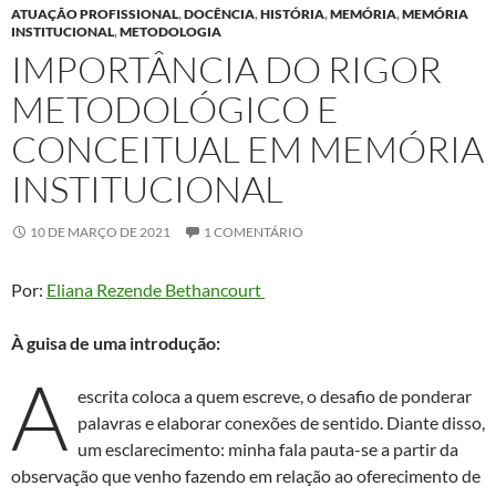
ATUAÇÃO PROFISSIONAL
,
DOCÊNCIA
,
HISTÓRIA
,
MEMÓRIA
,
MEMÓRIA
INSTITUCIONAL
,
METODOLOGIA
IMPORTÂNCIA DO RIGOR
METODOLÓGICO E
CONCEITUAL EM MEMÓRIA
INSTITUCIONAL
10 DE MARÇO DE 2021
1 COMENTÁRIO
Por:
Eliana Rezende Bethancourt
À guisa de uma introdução:
A
escrita coloca a quem escreve, o desafio de ponderar
palavras e elaborar conexões de sentido. Diante disso,
um esclarecimento: minha fala pauta-se a partir da
observação que venho fazendo em relação ao oferecimento de