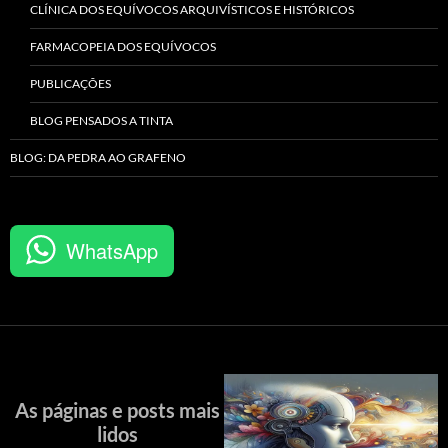
CLÍNICA DOS EQUÍVOCOS ARQUIVÍSTICOS E HISTÓRICOS
FARMACOPEIA DOS EQUÍVOCOS
PUBLICAÇÕES
BLOG PENSADOS A TINTA
BLOG: DA PEDRA AO GRAFENO
WhatsApp
As páginas e posts mais
lidos