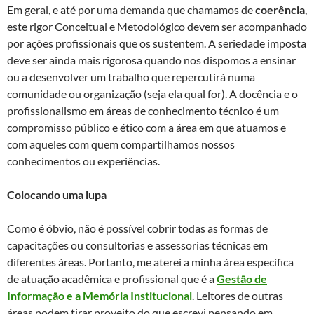
Em geral, e até por uma demanda que chamamos de
coerência
,
este rigor Conceitual e Metodológico devem ser acompanhado
por ações profissionais que os sustentem. A seriedade imposta
deve ser ainda mais rigorosa quando nos dispomos a ensinar
ou a desenvolver um trabalho que repercutirá numa
comunidade ou organização (seja ela qual for). A docência e o
profissionalismo em áreas de conhecimento técnico é um
compromisso público e ético com a área em que atuamos e
com aqueles com quem compartilhamos nossos
conhecimentos ou experiências.
Colocando uma lupa
Como é óbvio, não é possível cobrir todas as formas de
capacitações ou consultorias e assessorias técnicas em
diferentes áreas. Portanto, me aterei a minha área específica
de atuação acadêmica e profissional que é a
Gestão de
Informação e a Memória Institucional
. Leitores de outras
áreas podem tirar proveito do que escrevi pensando em