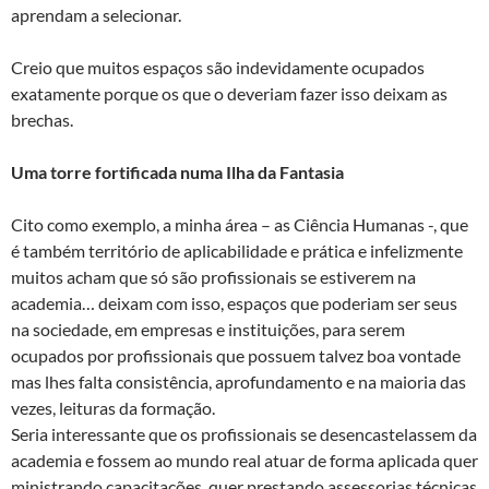
aprendam a selecionar.
Creio que muitos espaços são indevidamente ocupados
exatamente porque os que o deveriam fazer isso deixam as
brechas.
Uma torre fortificada numa Ilha da Fantasia
Cito como exemplo, a minha área – as Ciência Humanas -, que
é também território de aplicabilidade e prática e infelizmente
muitos acham que só são profissionais se estiverem na
academia… deixam com isso, espaços que poderiam ser seus
na sociedade, em empresas e instituições, para serem
ocupados por profissionais que possuem talvez boa vontade
mas lhes falta consistência, aprofundamento e na maioria das
vezes, leituras da formação.
Seria interessante que os profissionais se desencastelassem da
academia e fossem ao mundo real atuar de forma aplicada quer
ministrando capacitações, quer prestando assessorias técnicas