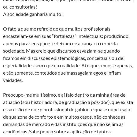
ou consultorias!
A sociedade ganharia muito!
O fato a que me refiro é de que muitos profissionais
encastelam-se em suas “fortalezas” intelectuais: produzindo
apenas para seus pares e deixam de alcançar o cerne da
sociedade. Mas creio que discursos esvaziam-se quando
ficamos em discussões epistemológicas, conceituais ou de
especialidades sem o pé na realidade. Aí o que temos é apenas,
e tão somente, conteúdos que massageiam egos e inflam
vaidades.
Preocupo-me muitíssimo, e aí falo dentro da minha área de
atuação (sou historiadora, de graduação à pós-doc), que exista
essa cisão de que o profissional de gabinete quase nunca saiu
de sua zona de conforto e em muitos casos, não conhece as
demandas de mercado e das instituições que não sejam as
acadêmicas. Sabe pouco sobre a aplicação de tantos