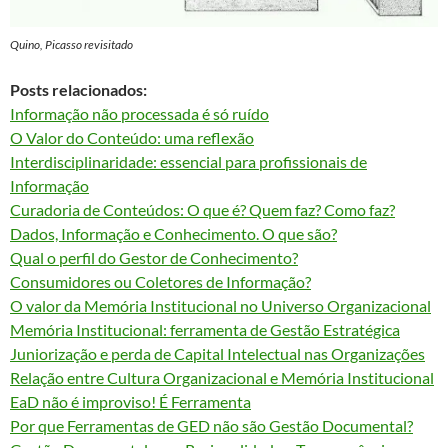
Quino, Picasso revisitado
Posts relacionados:
Informação não processada é só ruído
O Valor do Conteúdo: uma reflexão
Interdisciplinaridade: essencial para profissionais de
Informação
Curadoria de Conteúdos: O que é? Quem faz? Como faz?
Dados, Informação e Conhecimento. O que são?
Qual o perfil do Gestor de Conhecimento?
Consumidores ou Coletores de Informação?
O valor da Memória Institucional no Universo Organizacional
Memória Institucional: ferramenta de Gestão Estratégica
Juniorização e perda de Capital Intelectual nas Organizações
Relação entre Cultura Organizacional e Memória Institucional
EaD não é improviso! É Ferramenta
Por que Ferramentas de GED não são Gestão Documental?