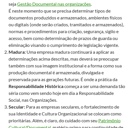
seja
Gestão Documental nas organizações
.
É neste momento que se precisa determinar tipos de
documentos produzidos e armazenados, ambientes físicos
ou digitais (onde serão criados, tramitados e armazenados),
normas e procedimentos para criação, segurança, sigilo e
acesso, bem como determinação de prazos de guarda ou
eliminação visando o cumprimento de legislação vigente.
Madura:
Uma empresa madura continuará a aplicar as
determinações acima descritas, mas deverá se preocupar
também com sua imagem institucional e a forma como sua
produção documental é armazenada, divulgada e
preservada para as gerações futuras. É onde a prática da
Responsabilidade Histórica
começa a ser uma demanda tão
séria como vem sendo hoje em dia a Responsabilidade
Social, nas Organizações.
Secular:
Para as empresas seculares, o fortalecimento de
sua Identidade e Cultura Organizacional se colocam como
prioritárias. Além, é claro, do cuidado com seu
Patrimônio
Cultural/Documental
, matéria-prima para continuidade de