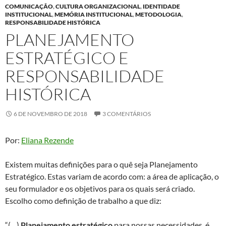
COMUNICAÇÃO
,
CULTURA ORGANIZACIONAL
,
IDENTIDADE
INSTITUCIONAL
,
MEMÓRIA INSTITUCIONAL
,
METODOLOGIA
,
RESPONSABILIDADE HISTÓRICA
PLANEJAMENTO
ESTRATÉGICO E
RESPONSABILIDADE
HISTÓRICA
6 DE NOVEMBRO DE 2018
3 COMENTÁRIOS
Por:
Eliana Rezende
Existem muitas definições para o quê seja Planejamento
Estratégico. Estas variam de acordo com: a área de aplicação, o
seu formulador e os objetivos para os quais será criado.
Escolho como definição de trabalho a que diz:
“(…)
Planejamento estratégico
para nossas necessidades, é