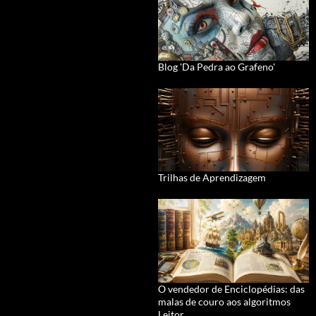
Blog 'Da Pedra ao Grafeno'
Trilhas de Aprendizagem
O vendedor de Enciclopédias: das
malas de couro aos algoritmos
Leitor