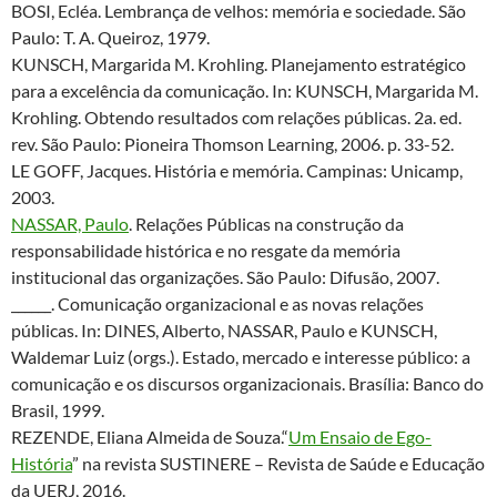
BOSI, Ecléa. Lembrança de velhos: memória e sociedade. São
Paulo: T. A. Queiroz, 1979.
KUNSCH, Margarida M. Krohling. Planejamento estratégico
para a excelência da comunicação. In: KUNSCH, Margarida M.
Krohling. Obtendo resultados com relações públicas. 2a. ed.
rev. São Paulo: Pioneira Thomson Learning, 2006. p. 33-52.
LE GOFF, Jacques. História e memória. Campinas: Unicamp,
2003.
NASSAR, Paulo
. Relações Públicas na construção da
responsabilidade histórica e no resgate da memória
institucional das organizações. São Paulo: Difusão, 2007.
______. Comunicação organizacional e as novas relações
públicas. In: DINES, Alberto, NASSAR, Paulo e KUNSCH,
Waldemar Luiz (orgs.). Estado, mercado e interesse público: a
comunicação e os discursos organizacionais. Brasília: Banco do
Brasil, 1999.
REZENDE, Eliana Almeida de Souza.“
Um Ensaio de Ego-
História
” na revista SUSTINERE – Revista de Saúde e Educação
da UERJ, 2016.