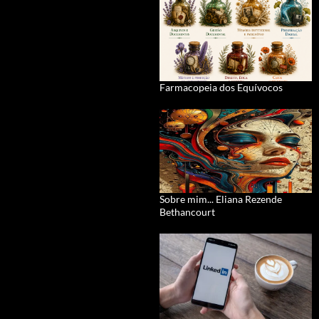
Farmacopeia dos Equívocos
Sobre mim... Eliana Rezende
Bethancourt