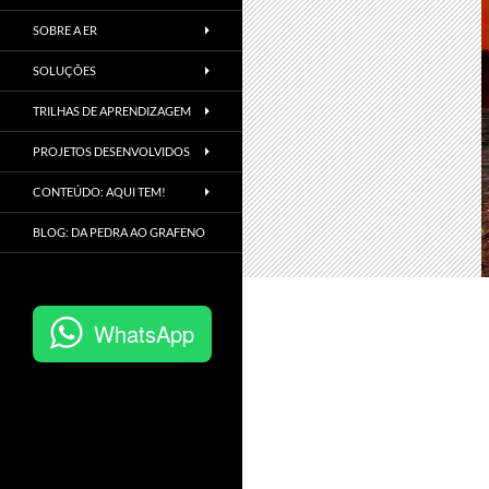
SOBRE A ER
SOLUÇÕES
TRILHAS DE APRENDIZAGEM
PROJETOS DESENVOLVIDOS
CONTEÚDO: AQUI TEM!
BLOG: DA PEDRA AO GRAFENO
WhatsApp