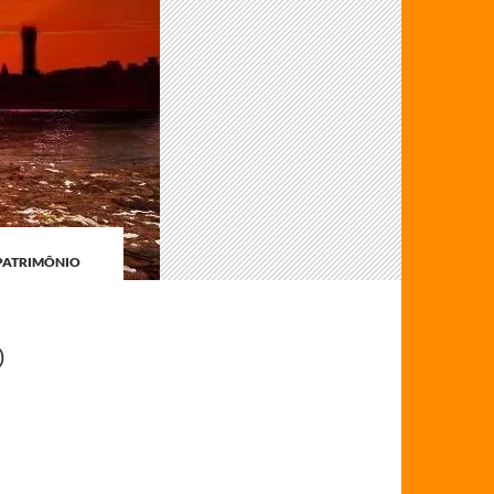
PATRIMÔNIO
O