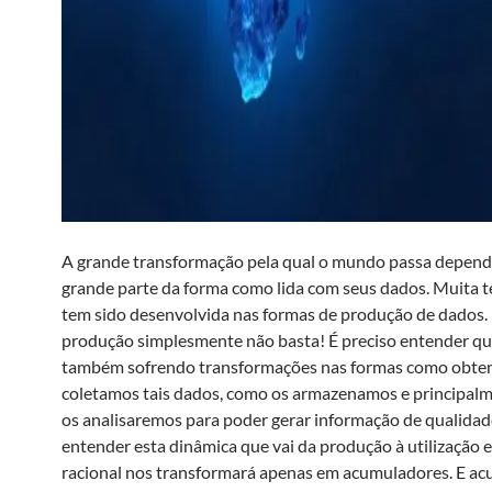
A grande transformação pela qual o mundo passa depen
grande parte da forma como lida com seus dados. Muita t
tem sido desenvolvida nas formas de produção de dados.
produção simplesmente não basta! É preciso entender q
também sofrendo transformações nas formas como obte
coletamos tais dados, como os armazenamos e principal
os analisaremos para poder gerar informação de qualidad
entender esta dinâmica que vai da produção à utilização 
racional nos transformará apenas em acumuladores. E ac