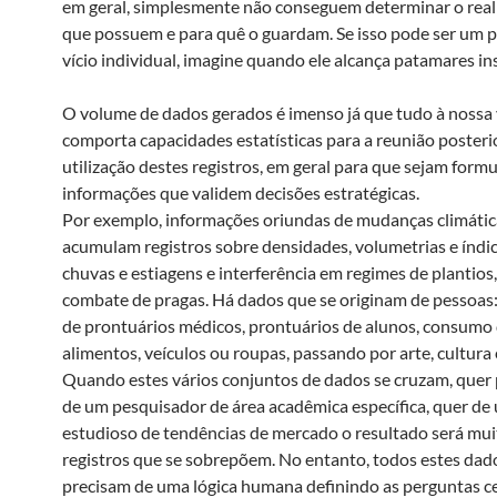
em geral, simplesmente não conseguem determinar o real
que possuem e para quê o guardam. Se isso pode ser um 
vício individual, imagine quando ele alcança patamares in
O volume de dados gerados é imenso já que tudo à nossa 
comporta capacidades estatísticas para a reunião posteri
utilização destes registros, em geral para que sejam form
informações que validem decisões estratégicas.
Por exemplo, informações oriundas de mudanças climátic
acumulam registros sobre densidades, volumetrias e índi
chuvas e estiagens e interferência em regimes de plantios
combate de pragas. Há dados que se originam de pessoas
de prontuários médicos, prontuários de alunos, consumo 
alimentos, veículos ou roupas, passando por arte, cultura e
Quando estes vários conjuntos de dados se cruzam, quer 
de um pesquisador de área acadêmica específica, quer de
estudioso de tendências de mercado o resultado será mui
registros que se sobrepõem. No entanto, todos estes d
precisam de uma lógica humana definindo as perguntas ce