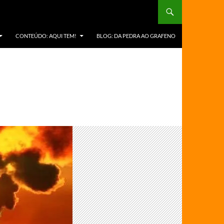
CONTEÚDO: AQUI TEM!
BLOG: DA PEDRA AO GRAFENO