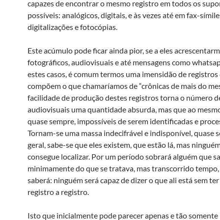
capazes de encontrar o mesmo registro em todos os supo
possíveis: analógicos, digitais, e às vezes até em fax-símile
digitalizações e fotocópias.
Este acúmulo pode ficar ainda pior, se a eles acrescentarm
fotográficos, audiovisuais e até mensagens como whatsa
estes casos, é comum termos uma imensidão de registros
compõem o que chamaríamos de “crônicas de mais do me
facilidade de produção destes registros torna o número d
audiovisuais uma quantidade absurda, mas que ao mesmo
quase sempre, impossíveis de serem identificadas e proce
Tornam-se uma massa indecifrável e indisponível, quase 
geral, sabe-se que eles existem, que estão lá, mas ningué
consegue localizar. Por um período sobrará alguém que s
minimamente do que se tratava, mas transcorrido tempo,
saberá: ninguém será capaz de dizer o que ali está sem ter 
registro a registro.
Isto que inicialmente pode parecer apenas e tão somente