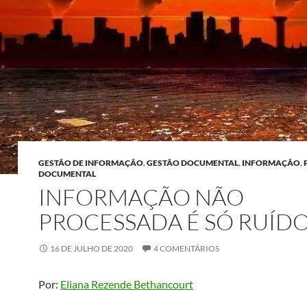
GESTÃO DE INFORMAÇÃO
,
GESTÃO DOCUMENTAL
,
INFORMAÇÃO
,
DOCUMENTAL
INFORMAÇÃO NÃO
PROCESSADA É SÓ RUÍD
16 DE JULHO DE 2020
4 COMENTÁRIOS
Por:
Eliana Rezende Bethancourt