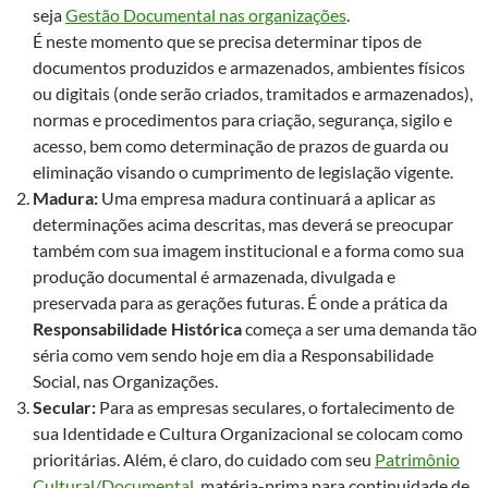
seja
Gestão Documental nas organizações
.
É neste momento que se precisa determinar tipos de
documentos produzidos e armazenados, ambientes físicos
ou digitais (onde serão criados, tramitados e armazenados),
normas e procedimentos para criação, segurança, sigilo e
acesso, bem como determinação de prazos de guarda ou
eliminação visando o cumprimento de legislação vigente.
Madura:
Uma empresa madura continuará a aplicar as
determinações acima descritas, mas deverá se preocupar
também com sua imagem institucional e a forma como sua
produção documental é armazenada, divulgada e
preservada para as gerações futuras. É onde a prática da
Responsabilidade Histórica
começa a ser uma demanda tão
séria como vem sendo hoje em dia a Responsabilidade
Social, nas Organizações.
Secular:
Para as empresas seculares, o fortalecimento de
sua Identidade e Cultura Organizacional se colocam como
prioritárias. Além, é claro, do cuidado com seu
Patrimônio
Cultural/Documental
, matéria-prima para continuidade de