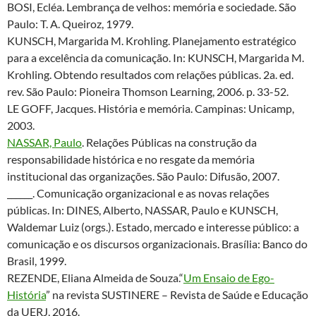
BOSI, Ecléa. Lembrança de velhos: memória e sociedade. São
Paulo: T. A. Queiroz, 1979.
KUNSCH, Margarida M. Krohling. Planejamento estratégico
para a excelência da comunicação. In: KUNSCH, Margarida M.
Krohling. Obtendo resultados com relações públicas. 2a. ed.
rev. São Paulo: Pioneira Thomson Learning, 2006. p. 33-52.
LE GOFF, Jacques. História e memória. Campinas: Unicamp,
2003.
NASSAR, Paulo
. Relações Públicas na construção da
responsabilidade histórica e no resgate da memória
institucional das organizações. São Paulo: Difusão, 2007.
______. Comunicação organizacional e as novas relações
públicas. In: DINES, Alberto, NASSAR, Paulo e KUNSCH,
Waldemar Luiz (orgs.). Estado, mercado e interesse público: a
comunicação e os discursos organizacionais. Brasília: Banco do
Brasil, 1999.
REZENDE, Eliana Almeida de Souza.“
Um Ensaio de Ego-
História
” na revista SUSTINERE – Revista de Saúde e Educação
da UERJ, 2016.