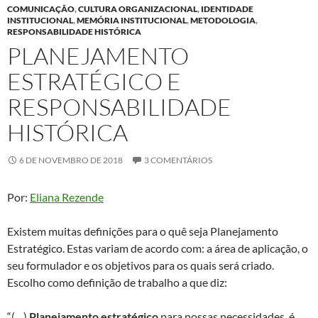
COMUNICAÇÃO
,
CULTURA ORGANIZACIONAL
,
IDENTIDADE
INSTITUCIONAL
,
MEMÓRIA INSTITUCIONAL
,
METODOLOGIA
,
RESPONSABILIDADE HISTÓRICA
PLANEJAMENTO
ESTRATÉGICO E
RESPONSABILIDADE
HISTÓRICA
6 DE NOVEMBRO DE 2018
3 COMENTÁRIOS
Por:
Eliana Rezende
Existem muitas definições para o quê seja Planejamento
Estratégico. Estas variam de acordo com: a área de aplicação, o
seu formulador e os objetivos para os quais será criado.
Escolho como definição de trabalho a que diz:
“(…)
Planejamento estratégico
para nossas necessidades, é