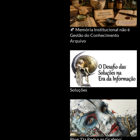
🍂 Memória Institucional não é
Gestão do Conhecimento
Arquivo
Soluções
Blog 'Da Pedra ao Grafeno'