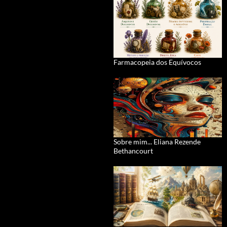
Farmacopeia dos Equívocos
Sobre mim... Eliana Rezende
Bethancourt