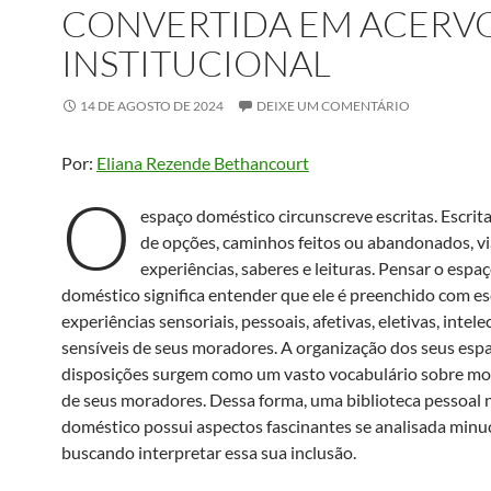
CONVERTIDA EM ACERV
INSTITUCIONAL
14 DE AGOSTO DE 2024
DEIXE UM COMENTÁRIO
Por:
Eliana Rezende Bethancourt
O
espaço doméstico circunscreve escritas. Escrita
de opções, caminhos feitos ou abandonados, vi
experiências, saberes e leituras. Pensar o espa
doméstico significa entender que ele é preenchido com es
experiências sensoriais, pessoais, afetivas, eletivas, intele
sensíveis de seus moradores. A organização dos seus espa
disposições surgem como um vasto vocabulário sobre mo
de seus moradores. Dessa forma, uma biblioteca pessoal 
doméstico possui aspectos fascinantes se analisada min
buscando interpretar essa sua inclusão.