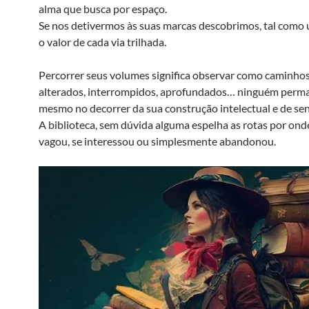
alma que busca por espaço.
Se nos detivermos às suas marcas descobrimos, tal como 
o valor de cada via trilhada.
Percorrer seus volumes significa observar como caminho
alterados, interrompidos, aprofundados… ninguém perm
mesmo no decorrer da sua construção intelectual e de sen
A biblioteca, sem dúvida alguma espelha as rotas por onde
vagou, se interessou ou simplesmente abandonou.