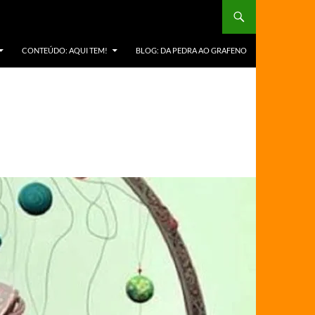
CONTEÚDO: AQUI TEM!
BLOG: DA PEDRA AO GRAFENO