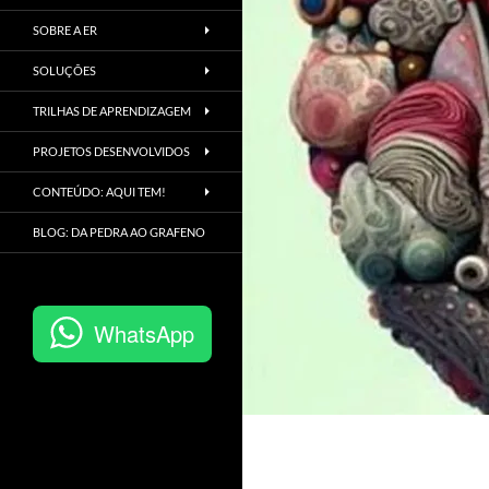
SOBRE A ER
SOLUÇÕES
TRILHAS DE APRENDIZAGEM
PROJETOS DESENVOLVIDOS
CONTEÚDO: AQUI TEM!
BLOG: DA PEDRA AO GRAFENO
WhatsApp