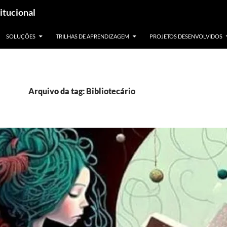
itucional
SOLUÇÕES
TRILHAS DE APRENDIZAGEM
PROJETOS DESENVOLVIDOS
Arquivo da tag: Bibliotecário