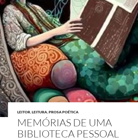
LEITOR
,
LEITURA
,
PROSA POÉTICA
MEMÓRIAS DE UMA
BIBLIOTECA PESSOAL