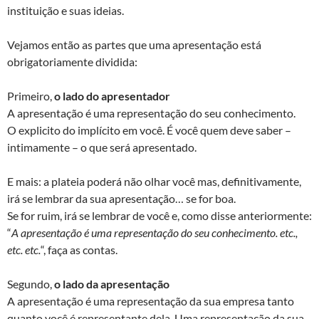
instituição e suas ideias.
Vejamos então as partes que uma apresentação está
obrigatoriamente dividida:
Primeiro,
o lado do apresentador
A apresentação é uma representação do seu conhecimento.
O explicito do implícito em você. É você quem deve saber –
intimamente – o que será apresentado.
E mais: a plateia poderá não olhar você mas, definitivamente,
irá se lembrar da sua apresentação… se for boa.
Se for ruim, irá se lembrar de você e, como disse anteriormente:
“
A apresentação é uma representação do seu conhecimento. etc.,
etc. etc.
“, faça as contas.
Segundo,
o lado da apresentação
A apresentação é uma representação da sua empresa tanto
quanto você é representante dela.
Uma representação da sua