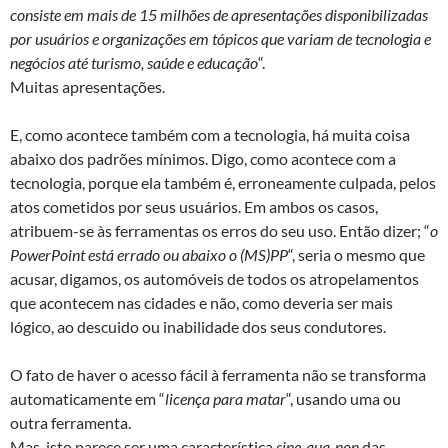
consiste em mais de 15 milhões de apresentações disponibilizadas
por usuários e organizações em tópicos que variam de tecnologia e
negócios até turismo, saúde e educação
“.
Muitas apresentações.
E, como acontece também com a tecnologia, há muita coisa
abaixo dos padrões mínimos. Digo, como acontece com a
tecnologia, porque ela também é, erroneamente culpada, pelos
atos cometidos por seus usuários. Em ambos os casos,
atribuem-se às ferramentas os erros do seu uso. Então dizer; “
o
PowerPoint está errado ou abaixo o (MS)PP
“, seria o mesmo que
acusar, digamos, os automóveis de todos os atropelamentos
que acontecem nas cidades e não, como deveria ser mais
lógico, ao descuido ou inabilidade dos seus condutores.
O fato de haver o acesso fácil à ferramenta não se transforma
automaticamente em “
licença para matar
“, usando uma ou
outra ferramenta.
Mas, isto parece ser uma característica
sine-qua-non
das