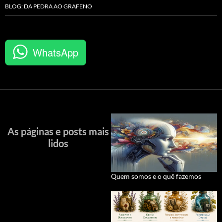
BLOG: DA PEDRA AO GRAFENO
WhatsApp
As páginas e posts mais
lidos
Quem somos e o quê fazemos