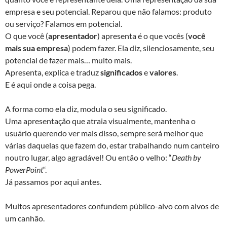
empresa e seu potencial. Reparou que não falamos: produto
ou serviço? Falamos em potencial.
O que você (
apresentador
) apresenta é o que vocês (
você
mais sua empresa
) podem fazer. Ela diz, silenciosamente, seu
potencial de fazer mais… muito mais.
Apresenta, explica e traduz
significados
e
valores
.
E é aqui onde a coisa pega.
A forma como ela diz, modula o seu significado.
Uma apresentação que atraia visualmente, mantenha o
usuário querendo ver mais disso, sempre será melhor que
várias daquelas que fazem do, estar trabalhando num canteiro
noutro lugar, algo agradável! Ou então o velho: “
Death by
PowerPoint
“.
Já passamos por aqui antes.
Muitos apresentadores confundem público-alvo com alvos de
um canhão.