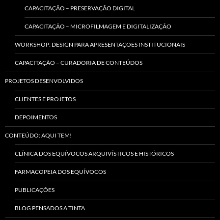
CAPACITAÇÃO – PRESERVAÇÃO DIGITAL
CAPACITAÇÃO – MICROFILMAGEM E DIGITALIZAÇÃO
WORKSHOP: DESIGN PARA APRESENTAÇÕES INSTITUCIONAIS
CAPACITAÇÃO – CURADORIA DE CONTEÚDOS
PROJETOS DESENVOLVIDOS
CLIENTES E PROJETOS
DEPOIMENTOS
CONTEÚDO: AQUI TEM!
CLÍNICA DOS EQUÍVOCOS ARQUIVÍSTICOS E HISTÓRICOS
FARMACOPEIA DOS EQUÍVOCOS
PUBLICAÇÕES
BLOG PENSADOS A TINTA