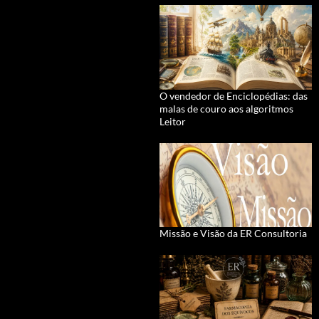
O vendedor de Enciclopédias: das
malas de couro aos algoritmos
Leitor
Missão e Visão da ER Consultoria