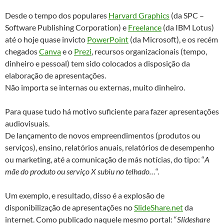
Desde o tempo dos populares
Harvard Graphics
(da SPC –
Software Publishing Corporation) e
Freelance
(da IBM Lotus)
até o hoje quase invicto
PowerPoint
(da Microsoft), e os recém
chegados
Canva
e o
Prezi
, recursos organizacionais (tempo,
dinheiro e pessoal) tem sido colocados a disposição da
elaboração de apresentações.
Não importa se internas ou externas, muito dinheiro.
Para quase tudo há motivo suficiente para fazer apresentações
audiovisuais.
De lançamento de novos empreendimentos (produtos ou
serviços), ensino, relatórios anuais, relatórios de desempenho
ou marketing, até a comunicação de más notícias, do tipo: “
A
mãe do produto ou serviço X subiu no telhado…
“.
Um exemplo, e resultado, disso é a explosão de
disponibilização de apresentações no
SlideShare.net
da
internet. Como publicado naquele mesmo portal: “
Slideshare