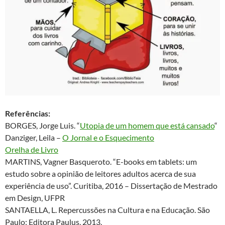
Referências:
BORGES, Jorge Luis. “
Utopia de um homem que está cansado
“
Danziger, Leila –
O Jornal e o Esquecimento
Orelha de Livro
MARTINS, Vagner Basqueroto. “E-books em tablets: um
estudo sobre a opinião de leitores adultos acerca de sua
experiência de uso”. Curitiba, 2016 – Dissertação de Mestrado
em Design, UFPR
SANTAELLA, L. Repercussões na Cultura e na Educação. São
Paulo: Editora Paulus, 2013.