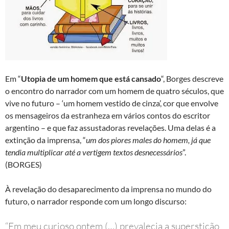
Em “
Utopia de um homem que está cansado
“, Borges descreve
o encontro do narrador com um homem de quatro séculos, que
vive no futuro – ‘um homem vestido de cinza’, cor que envolve
os mensageiros da estranheza em vários contos do escritor
argentino – e que faz assustadoras revelações. Uma delas é a
extinção da imprensa, “
um dos piores males do homem, já que
tendia multiplicar até a vertigem textos desnecessários
”.
(BORGES)
À revelação do desaparecimento da imprensa no mundo do
futuro, o narrador responde com um longo discurso:
“Em meu curioso ontem (…) prevalecia a superstição