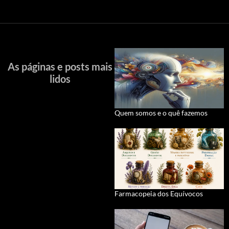
As páginas e posts mais
lidos
Quem somos e o quê fazemos
Farmacopeia dos Equívocos