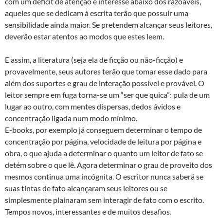
com um deficit de atenção e interesse abaixo dos razoáveis,
aqueles que se dedicam à escrita terão que possuir uma
sensibilidade ainda maior. Se pretendem alcançar seus leitores,
deverão estar atentos ao modos que estes leem.
E assim, a literatura (seja ela de ficção ou não-ficção) e
provavelmente, seus autores terão que tomar esse dado para
além dos suportes e grau de interação possível e provável. O
leitor sempre em fuga torna-se um “ser que quica”: pula de um
lugar ao outro, com mentes dispersas, dedos ávidos e
concentração ligada num modo mínimo.
E-books, por exemplo já conseguem determinar o tempo de
concentração por página, velocidade de leitura por página e
obra, o que ajuda a determinar o quanto um leitor de fato se
detém sobre o que lê. Agora determinar o grau de proveito dos
mesmos continua uma incógnita. O escritor nunca saberá se
suas tintas de fato alcançaram seus leitores ou se
simplesmente plainaram sem interagir de fato com o escrito.
Tempos novos, interessantes e de muitos desafios.