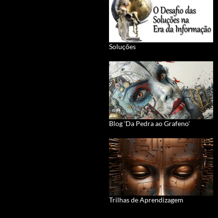
Soluções
Blog 'Da Pedra ao Grafeno'
Trilhas de Aprendizagem