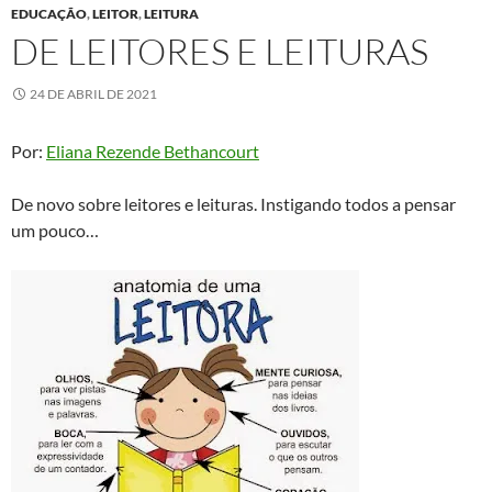
EDUCAÇÃO
,
LEITOR
,
LEITURA
DE LEITORES E LEITURAS
24 DE ABRIL DE 2021
Por:
Eliana Rezende Bethancourt
De novo sobre leitores e leituras. Instigando todos a pensar
um pouco…