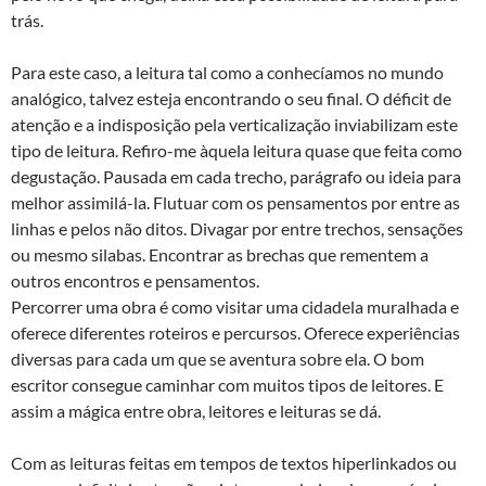
trás.
Para este caso, a leitura tal como a conhecíamos no mundo
analógico, talvez esteja encontrando o seu final. O déficit de
atenção e a indisposição pela verticalização inviabilizam este
tipo de leitura. Refiro-me àquela leitura quase que feita como
degustação. Pausada em cada trecho, parágrafo ou ideia para
melhor assimilá-la. Flutuar com os pensamentos por entre as
linhas e pelos não ditos. Divagar por entre trechos, sensações
ou mesmo silabas. Encontrar as brechas que rementem a
outros encontros e pensamentos.
Percorrer uma obra é como visitar uma cidadela muralhada e
oferece diferentes roteiros e percursos. Oferece experiências
diversas para cada um que se aventura sobre ela. O bom
escritor consegue caminhar com muitos tipos de leitores. E
assim a mágica entre obra, leitores e leituras se dá.
Com as leituras feitas em tempos de textos hiperlinkados ou