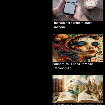
LinkedIn para principiantes
Linkedin
Sobre mim... Eliana Rezende
Bethancourt
O vendedor de Enciclopédias: das