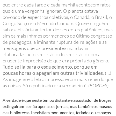
que entre cada tarde e cada manhã acontecem fatos
que é uma vergonha ignorar. O planeta estava
povoado de espectros coletivos, o Canadá, o Brasil, o
Congo Suíço e o Mercado Comum. Quase ninguém
sabia a história anterior desses entes platônicos, mas
sim os mais ínfimos pormenores do último congresso
de pedagogos, a iminente ruptura de relações e as
mensagens que os presidentes mandavam,
elaboradas pelo secretário do secretário com a
prudente imprecisão de que era própria do gênero.
Tudo se lia para o esquecimento, porque em
poucas horas o apagariam outras trivialidades
. (…)
As imagens e a letra impressa eram mais reais do que
as coisas. Só o publicado era verdadeiro”
. (BORGES)
A verdade é que neste tempo distante e assustador de Borges
extinguiram-se não apenas os jornais, mas também os museus
e as bibliotecas. Inexistiam monumentos, feriados ou espaços