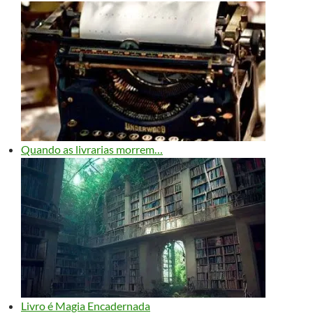
Quando as livrarias morrem…
Livro é Magia Encadernada