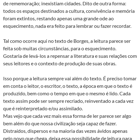
de rememoração; inexistiam cidades. Dito de outra forma:
todos os espaços destinados a cultura, convivência e memória
foram extintos, restando apenas uma grande ode ao
esquecimento, nada era feito para lembrar ou fazer recordar.
Tal como ocorre aqui no texto de Borges, a leitura parece ser
feita sob muitas circunstâncias, para o esquecimento.
Gostaria de levá-los a repensar a literatura e suas relações com
seus leitores e o contexto de produção de suas obras.
Isso porque a leitura sempre vai além do texto. É preciso tomar
em conta o leitor, o escritor, o texto, a época em que o texto é
produzido, bem como o tempo em que o mesmo é lido. Cada
texto assim pode ser sempre recriado, reinventado a cada vez
que é reinterpretado e/ou assimilado.
Mas vejo que cada vez mais essa forma de ler parece ser algo
bem além do que nossa civilização seja capaz de fazer.
Distraídos, dispersos e na maioria das vezes ávidos apenas
pelo novo que chega, deixa essa possibilidade de leitura para