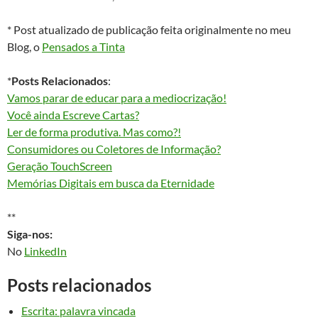
* Post atualizado de publicação feita originalmente no meu
Blog, o
Pensados a Tinta
*
Posts Relacionados
:
Vamos parar de educar para a mediocrização!
Você ainda Escreve Cartas?
Ler de forma produtiva. Mas como?!
Consumidores ou Coletores de Informação?
Geração TouchScreen
Memórias Digitais em busca da Eternidade
**
Siga-nos:
No
LinkedIn
Posts relacionados
Escrita: palavra vincada