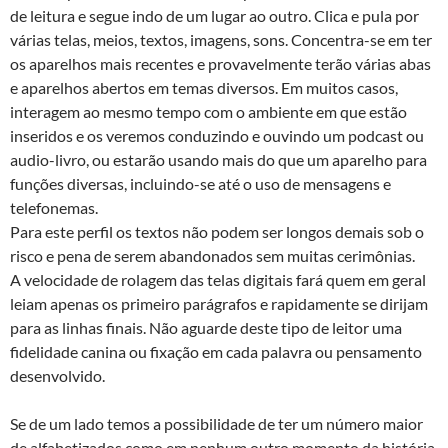
de leitura e segue indo de um lugar ao outro. Clica e pula por
várias telas, meios, textos, imagens, sons. Concentra-se em ter
os aparelhos mais recentes e provavelmente terão várias abas
e aparelhos abertos em temas diversos. Em muitos casos,
interagem ao mesmo tempo com o ambiente em que estão
inseridos e os veremos conduzindo e ouvindo um podcast ou
audio-livro, ou estarão usando mais do que um aparelho para
funções diversas, incluindo-se até o uso de mensagens e
telefonemas.
Para este perfil os textos não podem ser longos demais sob o
risco e pena de serem abandonados sem muitas cerimônias.
A velocidade de rolagem das telas digitais fará quem em geral
leiam apenas os primeiro parágrafos e rapidamente se dirijam
para as linhas finais. Não aguarde deste tipo de leitor uma
fidelidade canina ou fixação em cada palavra ou pensamento
desenvolvido.
Se de um lado temos a possibilidade de ter um número maior
de alfabetizados como em nenhum outro momento da história,