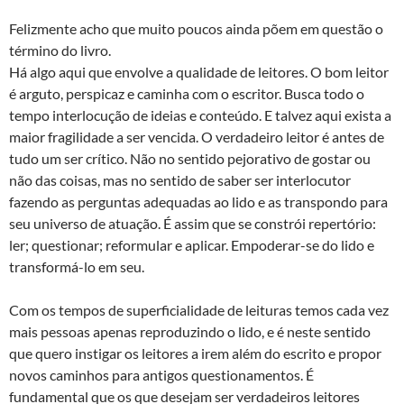
Felizmente acho que muito poucos ainda põem em questão o
término do livro.
Há algo aqui que envolve a qualidade de leitores. O bom leitor
é arguto, perspicaz e caminha com o escritor. Busca todo o
tempo interlocução de ideias e conteúdo. E talvez aqui exista a
maior fragilidade a ser vencida. O verdadeiro leitor é antes de
tudo um ser crítico. Não no sentido pejorativo de gostar ou
não das coisas, mas no sentido de saber ser interlocutor
fazendo as perguntas adequadas ao lido e as transpondo para
seu universo de atuação. É assim que se constrói repertório:
ler; questionar; reformular e aplicar. Empoderar-se do lido e
transformá-lo em seu.
Com os tempos de superficialidade de leituras temos cada vez
mais pessoas apenas reproduzindo o lido, e é neste sentido
que quero instigar os leitores a irem além do escrito e propor
novos caminhos para antigos questionamentos. É
fundamental que os que desejam ser verdadeiros leitores