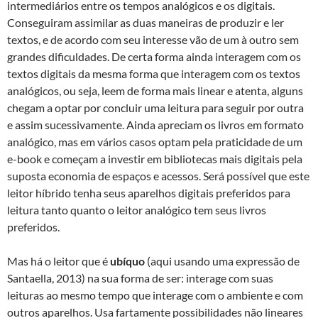
intermediários entre os tempos analógicos e os digitais.
Conseguiram assimilar as duas maneiras de produzir e ler
textos, e de acordo com seu interesse vão de um à outro sem
grandes dificuldades. De certa forma ainda interagem com os
textos digitais da mesma forma que interagem com os textos
analógicos, ou seja, leem de forma mais linear e atenta, alguns
chegam a optar por concluir uma leitura para seguir por outra
e assim sucessivamente. Ainda apreciam os livros em formato
analógico, mas em vários casos optam pela praticidade de um
e-book e começam a investir em bibliotecas mais digitais pela
suposta economia de espaços e acessos. Será possível que este
leitor híbrido tenha seus aparelhos digitais preferidos para
leitura tanto quanto o leitor analógico tem seus livros
preferidos.
Mas há o leitor que é
ubíquo
(aqui usando uma expressão de
Santaella, 2013) na sua forma de ser: interage com suas
leituras ao mesmo tempo que interage com o ambiente e com
outros aparelhos. Usa fartamente possibilidades não lineares