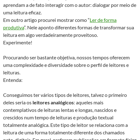
aprendam a de fato interagir com o autor: dialogar por meio de
uma leitura eficaz.
Em outro artigo procurei mostrar como “
Ler de forma
produtiva
“. Nele aponto diferentes formas de transformar sua
leitura em algo verdadeiramente proveitoso.
Experimente!
Procurando ser bastante objetiva, nossos tempos oferecem
uma complexidade e diversidade sobre o perfil de leitores e
leituras.
Entenda:
Conseguimos ter vários tipos de leitores, talvez o primeiro
deles seria os
leitores analógicos
: aqueles mais
contemplativos de leituras lentas e longas, nascidos e
crescidos num tempo de leituras e produção textual
totalmente analógica. Este tipo de leitor se relaciona com a
leitura de uma forma totalmente diferente dos chamados
nato-digitais. Em geral, preferem publicações em formato físico