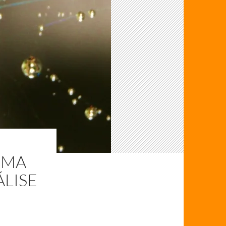
UMA
LISE