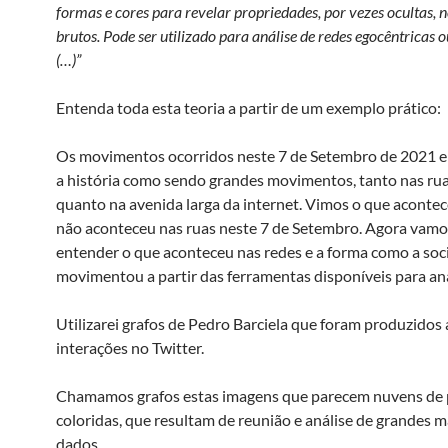
formas e cores para revelar propriedades, por vezes ocultas, 
brutos. Pode ser utilizado para análise de redes egocêntricas 
(…)”
Entenda toda esta teoria a partir de um exemplo prático:
Os movimentos ocorridos neste 7 de Setembro de 2021 
a história como sendo grandes movimentos, tanto nas rua
quanto na avenida larga da internet. Vimos o que acontec
não aconteceu nas ruas neste 7 de Setembro. Agora vamo
entender o que aconteceu nas redes e a forma como a soc
movimentou a partir das ferramentas disponíveis para aná
Utilizarei grafos de Pedro Barciela que foram produzidos a
interações no Twitter.
Chamamos grafos estas imagens que parecem nuvens de 
coloridas, que resultam de reunião e análise de grandes 
dados.