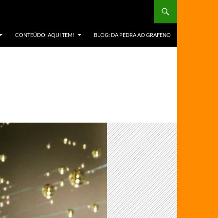
CONTEÚDO: AQUI TEM!
BLOG: DA PEDRA AO GRAFENO