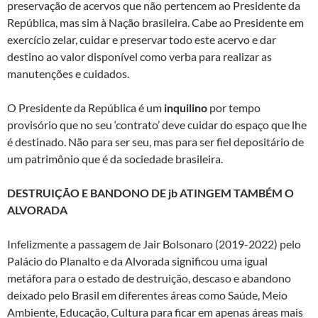
preservação de acervos que não pertencem ao Presidente da
República, mas sim à Nação brasileira. Cabe ao Presidente em
exercício zelar, cuidar e preservar todo este acervo e dar
destino ao valor disponível como verba para realizar as
manutenções e cuidados.
O Presidente da República é um
inquilino
por tempo
provisório que no seu ‘contrato’ deve cuidar do espaço que lhe
é destinado. Não para ser seu, mas para ser fiel depositário de
um patrimônio que é da sociedade brasileira.
DESTRUIÇÃO E BANDONO DE jb ATINGEM TAMBÉM O
ALVORADA
Infelizmente a passagem de Jair Bolsonaro (2019-2022) pelo
Palácio do Planalto e da Alvorada significou uma igual
metáfora para o estado de destruição, descaso e abandono
deixado pelo Brasil em diferentes áreas como Saúde, Meio
Ambiente, Educação, Cultura para ficar em apenas áreas mais