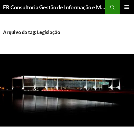
ER Consultoria Gestão de Informação e Memória Institucional
PULAR
MENU
PARA
PRINCI
O
CONTEÚDO
Arquivo da tag: Legislação