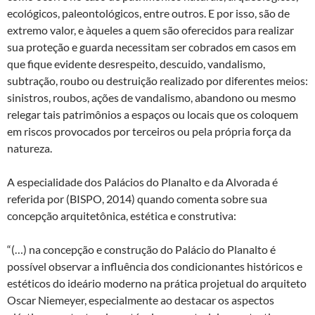
ecológicos, paleontológicos, entre outros. E por isso, são de
extremo valor, e àqueles a quem são oferecidos para realizar
sua proteção e guarda necessitam ser cobrados em casos em
que fique evidente desrespeito, descuido, vandalismo,
subtração, roubo ou destruição realizado por diferentes meios:
sinistros, roubos, ações de vandalismo, abandono ou mesmo
relegar tais patrimônios a espaços ou locais que os coloquem
em riscos provocados por terceiros ou pela própria força da
natureza.
A especialidade dos Palácios do Planalto e da Alvorada é
referida por (BISPO, 2014) quando comenta sobre sua
concepção arquitetônica, estética e construtiva:
“(…) na concepção e construção do Palácio do Planalto é
possível observar a influência dos condicionantes históricos e
estéticos do ideário moderno na prática projetual do arquiteto
Oscar Niemeyer, especialmente ao destacar os aspectos