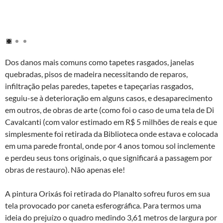
Dos danos mais comuns como tapetes rasgados, janelas
quebradas, pisos de madeira necessitando de reparos,
infiltração pelas paredes, tapetes e tapeçarias rasgados,
seguiu-se à deterioração em alguns casos, e desaparecimento
em outros, de obras de arte (como foi o caso de uma tela de Di
Cavalcanti (com valor estimado em R$ 5 milhões de reais e que
simplesmente foi retirada da Biblioteca onde estava e colocada
em uma parede frontal, onde por 4 anos tomou sol inclemente
e perdeu seus tons originais, o que significará a passagem por
obras de restauro). Não apenas ele!
A pintura Orixás foi retirada do Planalto sofreu furos em sua
tela provocado por caneta esferográfica. Para termos uma
ideia do prejuízo o quadro medindo 3,61 metros de largura por