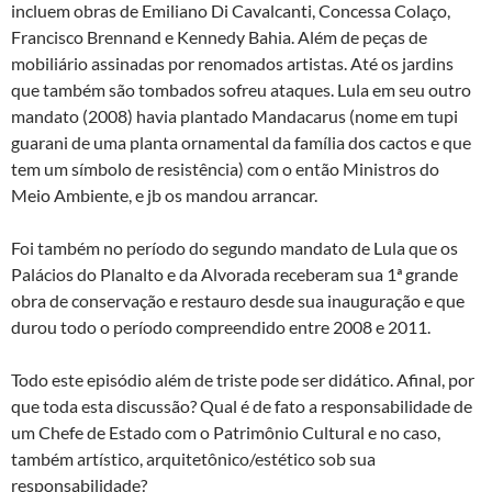
incluem obras de Emiliano Di Cavalcanti, Concessa Colaço,
Francisco Brennand e Kennedy Bahia. Além de peças de
mobiliário assinadas por renomados artistas. Até os jardins
que também são tombados sofreu ataques. Lula em seu outro
mandato (2008) havia plantado Mandacarus (nome em tupi
guarani de uma planta ornamental da família dos cactos e que
tem um símbolo de resistência) com o então Ministros do
Meio Ambiente, e jb os mandou arrancar.
Foi também no período do segundo mandato de Lula que os
Palácios do Planalto e da Alvorada receberam sua 1ª grande
obra de conservação e restauro desde sua inauguração e que
durou todo o período compreendido entre 2008 e 2011.
Todo este episódio além de triste pode ser didático. Afinal, por
que toda esta discussão? Qual é de fato a responsabilidade de
um Chefe de Estado com o Patrimônio Cultural e no caso,
também artístico, arquitetônico/estético sob sua
responsabilidade?