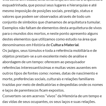
esquadrinhada, que possui seus lugares e hierarquias e até
mesmo imposição de posições sociais, prestígio, status e
valores que podem ser observados através de todo um
conjunto de símbolos que chamamos de arquitetura tumular.
Exemplos não faltam de elementos desta arquitetura de vivos
para o mundos dos mortos, e neste ponto apresento alguns
destes elementos que utilizamos como estudo na área que
denominamos em História de
Cultura Material
.
Os jazigos, seus túmulos e toda a referência mobiliária e de
objetos prestam-se a um excelente meio de análise e
abordagem de um tempo: oferecem ao pesquisador
referências interessantíssimas e muitas vezes ausentes em
outros tipos de fontes como: nomes, datas de nascimento e
morte, preferências sociais, culturais e relações familiares
trazidas por meio de dedicatórias e despedidas onde os nomes
e laços de parentescos ficam expostos.
Convertem-se em acervos “vivos” da Memória de um tempo e
das vidas de seus ocupantes, os seus laços e suas relações.