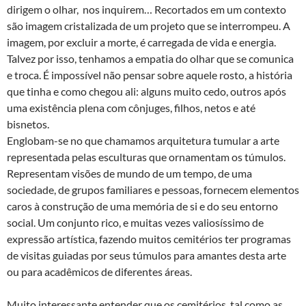
dirigem o olhar, nos inquirem… Recortados em um contexto
são imagem cristalizada de um projeto que se interrompeu. A
imagem, por excluir a morte, é carregada de vida e energia.
Talvez por isso, tenhamos a empatia do olhar que se comunica
e troca. É impossível não pensar sobre aquele rosto, a história
que tinha e como chegou ali: alguns muito cedo, outros após
uma existência plena com cônjuges, filhos, netos e até
bisnetos.
Englobam-se no que chamamos arquitetura tumular a arte
representada pelas esculturas que ornamentam os túmulos.
Representam visões de mundo de um tempo, de uma
sociedade, de grupos familiares e pessoas, fornecem elementos
caros à construção de uma memória de si e do seu entorno
social. Um conjunto rico, e muitas vezes valiosíssimo de
expressão artística, fazendo muitos cemitérios ter programas
de visitas guiadas por seus túmulos para amantes desta arte
ou para acadêmicos de diferentes áreas.
Muito interessante entender que os cemitérios, tal como as