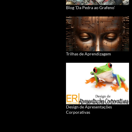
Blog 'Da Pedra ao Grafeno'
Trilhas de Aprendizagem
Design de Apresentações
Corporativas