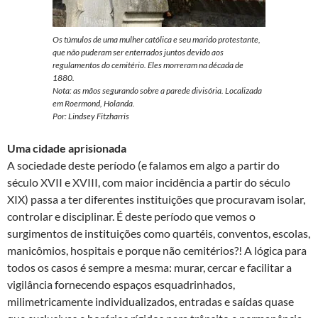
Os túmulos de uma mulher católica e seu marido protestante,
que não puderam ser enterrados juntos devido aos
regulamentos do cemitério. Eles morreram na década de
1880.
Nota: as mãos segurando sobre a parede divisória. Localizada
em Roermond, Holanda.
Por: Lindsey Fitzharris
Uma cidade aprisionada
A sociedade deste período (e falamos em algo a partir do
século XVII e XVIII, com maior incidência a partir do século
XIX) passa a ter diferentes instituições que procuravam isolar,
controlar e disciplinar. É deste período que vemos o
surgimentos de instituições como quartéis, conventos, escolas,
manicômios, hospitais e porque não cemitérios?! A lógica para
todos os casos é sempre a mesma: murar, cercar e facilitar a
vigilância fornecendo espaços esquadrinhados,
milimetricamente individualizados, entradas e saídas quase