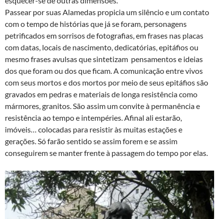
esquecer-se de outras dimensões.
Passear por suas Alamedas propicia um silêncio e um contato
com o tempo de histórias que já se foram, personagens
petrificados em sorrisos de fotografias, em frases nas placas
com datas, locais de nascimento, dedicatórias, epitáfios ou
mesmo frases avulsas que sintetizam pensamentos e ideias
dos que foram ou dos que ficam. A comunicação entre vivos
com seus mortos e dos mortos por meio de seus epitáfios são
gravados em pedras e materiais de longa resistência como
mármores, granitos. São assim um convite à permanência e
resistência ao tempo e intempéries. Afinal ali estarão,
imóveis… colocadas para resistir às muitas estações e
gerações. Só farão sentido se assim forem e se assim
conseguirem se manter frente à passagem do tempo por elas.