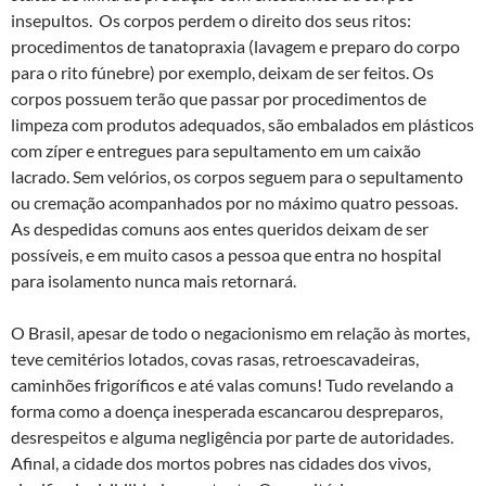
insepultos. Os corpos perdem o direito dos seus ritos:
procedimentos de tanatopraxia (lavagem e preparo do corpo
para o rito fúnebre) por exemplo, deixam de ser feitos. Os
corpos possuem terão que passar por procedimentos de
limpeza com produtos adequados, são embalados em plásticos
com zíper e entregues para sepultamento em um caixão
lacrado. Sem velórios, os corpos seguem para o sepultamento
ou cremação acompanhados por no máximo quatro pessoas.
As despedidas comuns aos entes queridos deixam de ser
possíveis, e em muito casos a pessoa que entra no hospital
para isolamento nunca mais retornará.
O Brasil, apesar de todo o negacionismo em relação às mortes,
teve cemitérios lotados, covas rasas, retroescavadeiras,
caminhões frigoríficos e até valas comuns! Tudo revelando a
forma como a doença inesperada escancarou despreparos,
desrespeitos e alguma negligência por parte de autoridades.
Afinal, a cidade dos mortos pobres nas cidades dos vivos,