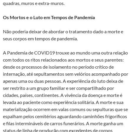
quadras, muros e extra-muros.
Os Mortos e o Luto em Tempos de Pandemia
Não poderia deixar de abordar o tratamento dado a morte e
seus corpos em tempos de pandemia.
A Pandemia de COVID19 trouxe ao mundo uma outra relação
com todos os ritos relacionados aos mortos e seus parentes:
desde os processos de isolamento no período crítico de
internação, até sepultamentos sem velórios acompanhado por
apenas uma ou duas pessoas. A experiência do luto deixa de
ser restrito a um grupo familiar e ser compartilhado por
cidades, países, continentes. A vivência da doença e morte é
levada ao paciente como experiência solitária. A morte e sua
materialização ocorrem em valas comuns ou sepulturas que se
espalham pelos cemitérios aguardando caminhões frigoríficos
e filas intermináveis de carros funerários. A morte ganha um
status de linha de produção com excedentes de corpos