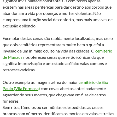
significa invisibilidade constante. Os cemitérios apenas
existem nas áreas periféricas para dar destino aos corpos que
abandonam a vida por doenças e mortes violentas. Não
cumprem uma função social de conforto, mas mais uma vez de
exclusão e silêncio.
Exemplar destas cenas são rapidamente localizadas, mas creio
que dois cemitérios representaram muito bem o que foi a
invasão de um inimigo oculto na vida das cidades. O
cemitério
de Manaus
nos ofereceu cenas que serão icônicas do que
significa improvisação e um estado acéfalo: valas comuns e
retroescavadeiras.
Outro exemplo as imagens aérea do maior
cemitério de São
Paulo (Vila Formosa)
com covas abertas antecipadamente
aguardando seus mortos, que chegavam em filas de carros
fúnebres.
Sem ritos, túmulos ou cerimônias e despedidas, as cruzes
brancas com números identificam os mortos em valas estreitas