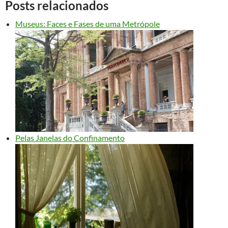
Posts relacionados
Museus: Faces e Fases de uma Metrópole
Pelas Janelas do Confinamento