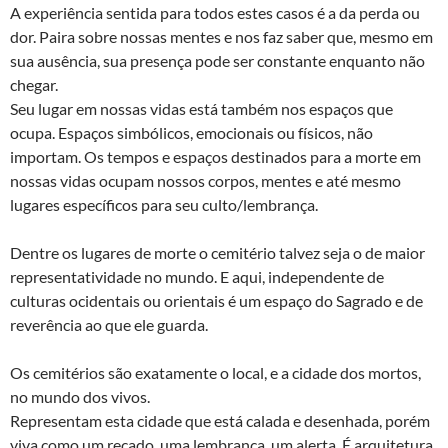
A experiência sentida para todos estes casos é a da perda ou
dor. Paira sobre nossas mentes e nos faz saber que, mesmo em
sua ausência, sua presença pode ser constante enquanto não
chegar.
Seu lugar em nossas vidas está também nos espaços que
ocupa. Espaços simbólicos, emocionais ou físicos, não
importam. Os tempos e espaços destinados para a morte em
nossas vidas ocupam nossos corpos, mentes e até mesmo
lugares específicos para seu culto/lembrança.
Dentre os lugares de morte o cemitério talvez seja o de maior
representatividade no mundo. E aqui, independente de
culturas ocidentais ou orientais é um espaço do Sagrado e de
reverência ao que ele guarda.
Os cemitérios são exatamente o local, e a cidade dos mortos,
no mundo dos vivos.
Representam esta cidade que está calada e desenhada, porém
viva como um recado, uma lembrança, um alerta. É arquitetura