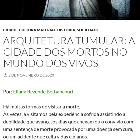
CIDADE
,
CULTURA MATERIAL
,
HISTÓRIA
,
SOCIEDADE
ARQUITETURA TUMULAR: A
CIDADE DOS MORTOS NO
MUNDO DOS VIVOS
2 DE NOVEMBRO DE 2020
Por:
Eliana Rezende Bethancourt
Há muitas formas de visitar a morte.
Às vezes, a visitamos pela experiência sofrida assistindo a
debilidade que avança, os dias que chegam ou o convívio com
uma sentença de morte provocada por uma doença sem cura,
ou um acidente que ceifa vidas e planos.