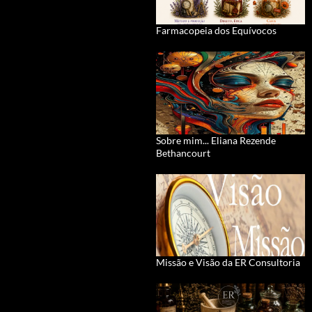
Farmacopeia dos Equívocos
Sobre mim... Eliana Rezende
Bethancourt
Missão e Visão da ER Consultoria