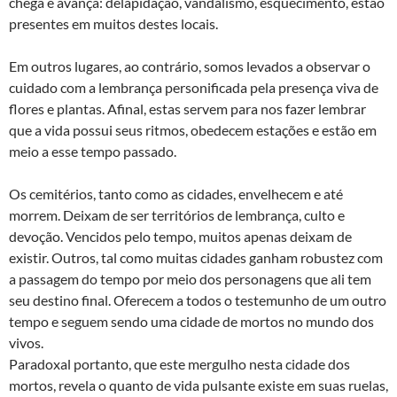
chega e avança: delapidação, vandalismo, esquecimento, estão
presentes em muitos destes locais.
Em outros lugares, ao contrário, somos levados a observar o
cuidado com a lembrança personificada pela presença viva de
flores e plantas. Afinal, estas servem para nos fazer lembrar
que a vida possui seus ritmos, obedecem estações e estão em
meio a esse tempo passado.
Os cemitérios, tanto como as cidades, envelhecem e até
morrem. Deixam de ser territórios de lembrança, culto e
devoção. Vencidos pelo tempo, muitos apenas deixam de
existir. Outros, tal como muitas cidades ganham robustez com
a passagem do tempo por meio dos personagens que ali tem
seu destino final. Oferecem a todos o testemunho de um outro
tempo e seguem sendo uma cidade de mortos no mundo dos
vivos.
Paradoxal portanto, que este mergulho nesta cidade dos
mortos, revela o quanto de vida pulsante existe em suas ruelas,