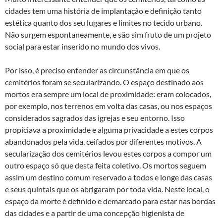
cidades tem uma história de implantação e definição tanto
estética quanto dos seu lugares e limites no tecido urbano.
Não surgem espontaneamente, e são sim fruto de um projeto
social para estar inserido no mundo dos vivos.
Por isso, é preciso entender as circunstância em que os
cemitérios foram se secularizando. O espaço destinado aos
mortos era sempre um local de proximidade: eram colocados,
por exemplo, nos terrenos em volta das casas, ou nos espaços
considerados sagrados das igrejas e seu entorno. Isso
propiciava a proximidade e alguma privacidade a estes corpos
abandonados pela vida, ceifados por diferentes motivos. A
secularização dos cemitérios levou estes corpos a compor um
outro espaço só que desta feita coletivo. Os mortos seguem
assim um destino comum reservado a todos e longe das casas
e seus quintais que os abrigaram por toda vida. Neste local, o
espaço da morte é definido e demarcado para estar nas bordas
das cidades e a partir de uma concepção higienista de