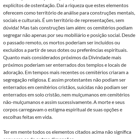
explícitos de ostentação. Daí a riqueza que estes elementos
oferecem como território de análise para construções mentais,
sociais e culturais. É um território de representações, sem
dúvida! Mas tais construções iam além: os cemitérios podiam
segregar não apenas por seu mobiliário e posição social. Desde
o passado remoto, os mortos poderiam ser incluídos ou
excluídos a partir de seus dotes ou preferências espirituais.
Quanto mais considerados próximos da Divindade mais
próximos poderiam ser enterrados dos templos e locais de
adoração. Em tempos mais recentes os cemitérios criaram a
segregação religiosa. E assim protestantes não podiam ser
enterrados em cemitérios cristãos, suicidas não podiam ser
enterrados em solo cristão, nem mulçumanos em cemitérios
não-mulçumanos e assim sucessivamente. A morte e seus
corpos carregavam o estigma espiritual de suas opções e
escolhas feitas em vida.
Ter em mente todos os elementos citados acima não significa